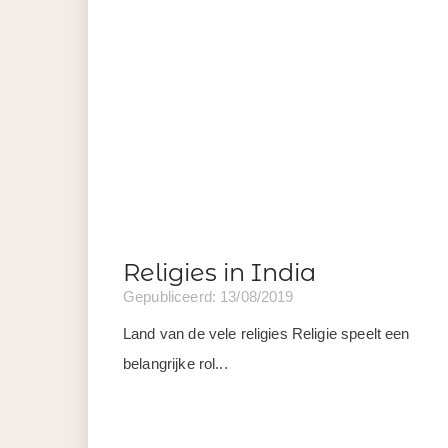
Religies in India
Gepubliceerd: 13/08/2019
Land van de vele religies Religie speelt een
belangrijke rol...