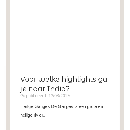
Voor welke highlights ga
je naar India?
Gepubliceerd: 13/08/2019
Heilige Ganges De Ganges is een grote en
heilige rivier...