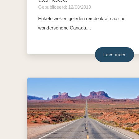
Gepubliceerd: 12/08/2019
Enkele weken geleden reisde ik af naar het
wonderschone Canada....
Lees meer