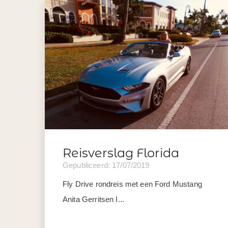
Reisverslag Florida
Gepubliceerd: 17/07/2019
Fly Drive rondreis met een Ford Mustang
Anita Gerritsen I...