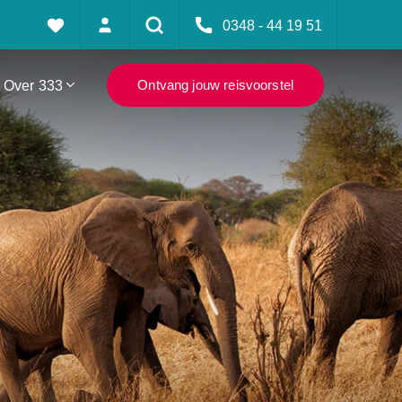
0348 - 44 19 51
Over 333
Ontvang jouw reisvoorstel