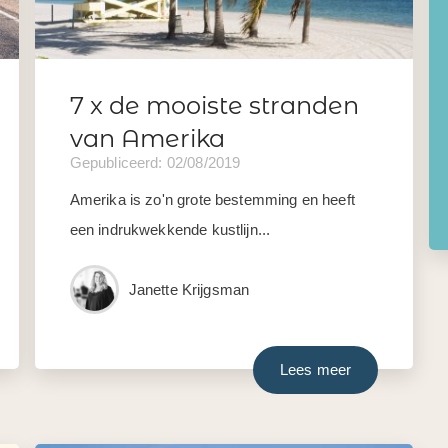
7 x de mooiste stranden
van Amerika
Gepubliceerd: 02/08/2019
Amerika is zo'n grote bestemming en heeft
een indrukwekkende kustlijn...
Janette Krijgsman
Lees meer