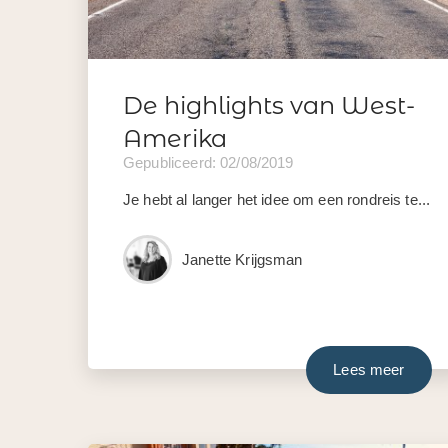
De highlights van West-
Amerika
Gepubliceerd: 02/08/2019
Je hebt al langer het idee om een rondreis te...
Janette Krijgsman
Lees meer