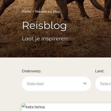
Home
Nieuws en blog
Reisblog
Laat je inspireren
Onderwerp:
Land:
Selecteer
Selec