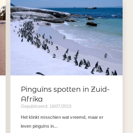
Pinguïns spotten in Zuid-
Afrika
Gepubliceerd: 16/07/2019
Het klinkt misschien wat vreemd, maar er
leven pinguïns in...