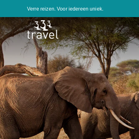
Verre reizen. Voor iedereen uniek.