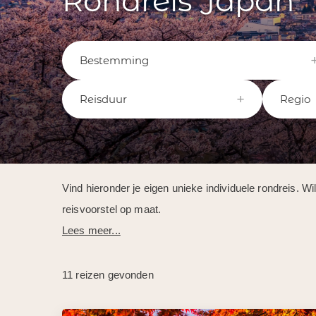
Rondreis Japan
Bestemming
Reisduur
Regio
Vind hieronder je eigen unieke individuele rondreis. W
reisvoorstel op maat.
Lees meer...
11 reizen gevonden