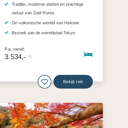
Traditie, moderne steden en prachtige
natuur van Zuid-Korea
De vulkanische wereld van Hakone
Bezoek aan de wereldstad Tokyo
P.p. vanaf:
3.534,-
Bekijk reis