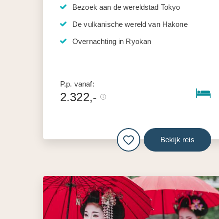
Bezoek aan de wereldstad Tokyo
De vulkanische wereld van Hakone
Overnachting in Ryokan
P.p. vanaf:
2.322,-
Bekijk reis