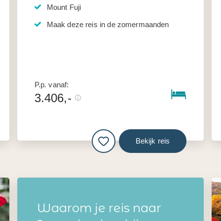
Mount Fuji
Maak deze reis in de zomermaanden
P.p. vanaf:
3.406,-
Bekijk reis
Waarom je reis naar