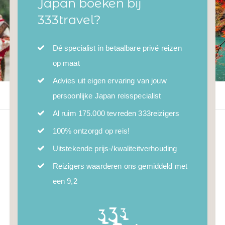
Japan boeken bij
333travel?
Dé specialist in betaalbare privé reizen
op maat
Advies uit eigen ervaring van jouw
persoonlijke Japan reisspecialist
Al ruim 175.000 tevreden 333reizigers
100% ontzorgd op reis!
Uitstekende prijs-/kwaliteitverhouding
Reizigers waarderen ons gemiddeld met
een 9,2