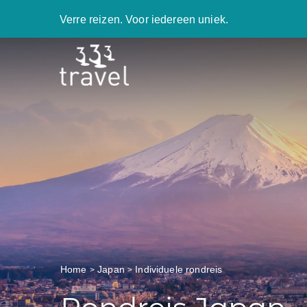
Verre reizen. Voor iedereen uniek.
Home
Japan
Individuele rondreis