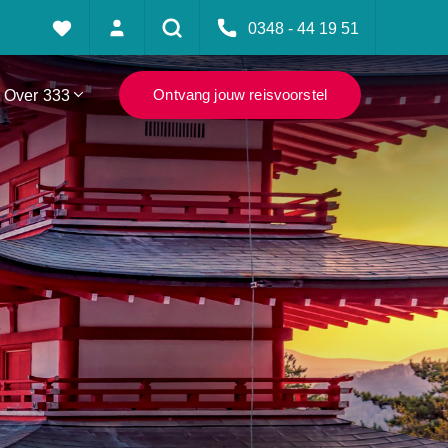
0348 - 44 19 51
Over 333
Ontvang jouw reisvoorstel