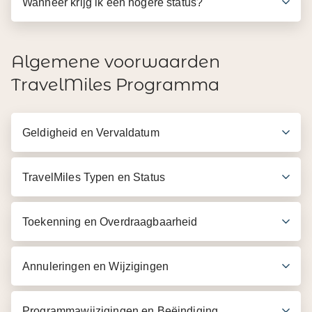
Wanneer krijg ik een hogere status?
Algemene voorwaarden
TravelMiles Programma
Geldigheid en Vervaldatum
TravelMiles Typen en Status
Toekenning en Overdraagbaarheid
Annuleringen en Wijzigingen
Programmawijzigingen en Beëindiging