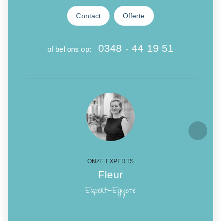
Contact
Offerte
0348 - 44 19 51
of bel ons op:
ONZE EXPERTS
Fleur
Expert-Egypte