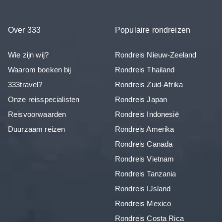
Over 333
Populaire rondreizen
Wie zijn wij?
Rondreis Nieuw-Zeeland
Waarom boeken bij
Rondreis Thailand
333travel?
Rondreis Zuid-Afrika
Onze reisspecialisten
Rondreis Japan
Reisvoorwaarden
Rondreis Indonesië
Duurzaam reizen
Rondreis Amerika
Rondreis Canada
Rondreis Vietnam
Rondreis Tanzania
Rondreis IJsland
Rondreis Mexico
Rondreis Costa Rica