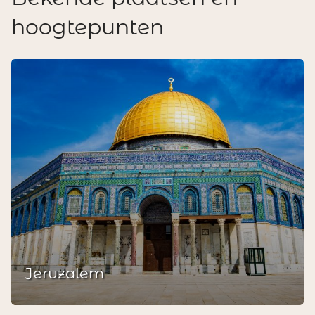
hoogtepunten
Jeruzalem