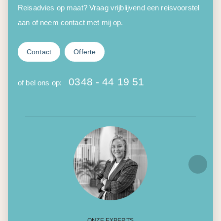
Reisadvies op maat? Vraag vrijblijvend een reisvoorstel
aan of neem contact met mij op.
Contact
Offerte
0348 - 44 19 51
of bel ons op:
ONZE EXPERTS