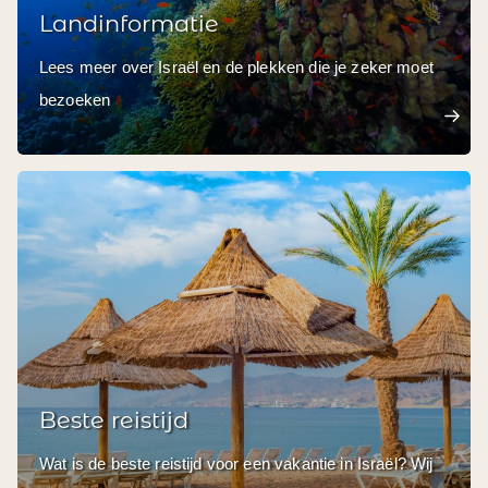
Landinformatie
Lees meer over Israël en de plekken die je zeker moet
bezoeken
Beste reistijd
Wat is de beste reistijd voor een vakantie in Israël? Wij