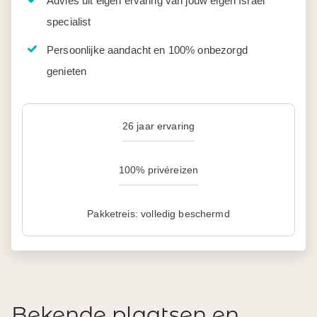
Advies uit eigen ervaring van jouw eigen Israël
specialist
Persoonlijke aandacht en 100% onbezorgd
genieten
26 jaar ervaring
100% privéreizen
Pakketreis: volledig beschermd
Bekende plaatsen en