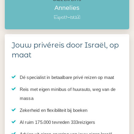
Annelies
Expert-Israël
Jouw privéreis door Israël, op
maat
Dé specialist in betaalbare privé reizen op maat
Reis met eigen minibus of huurauto, weg van de
massa
Zekerheid en flexibiliteit bij boeken
Al ruim 175.000 tevreden 333reizigers