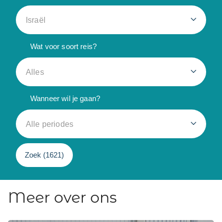
Israël
Wat voor soort reis?
Alles
Wanneer wil je gaan?
Alle periodes
Zoek (
1621
)
Meer over ons