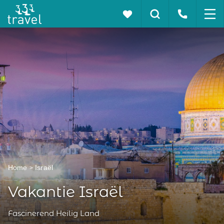
Home
Israël
Vakantie Israël
Fascinerend Heilig Land