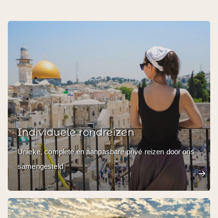
Individuele rondreizen
Unieke, complete en aanpasbare privé reizen door ons
samengesteld