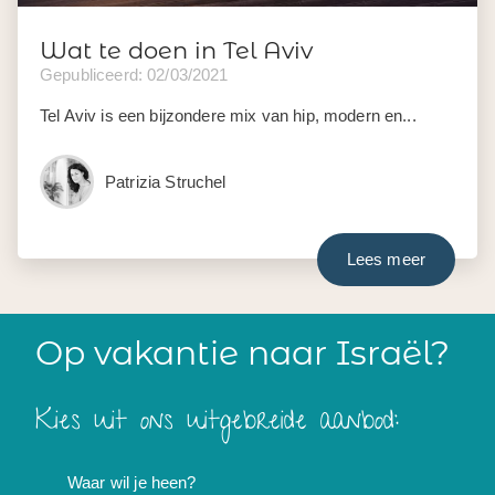
Wat te doen in Tel Aviv
Gepubliceerd: 02/03/2021
Tel Aviv is een bijzondere mix van hip, modern en...
Patrizia Struchel
Lees meer
Op vakantie naar Israël?
Kies uit ons uitgebreide aanbod:
Waar wil je heen?