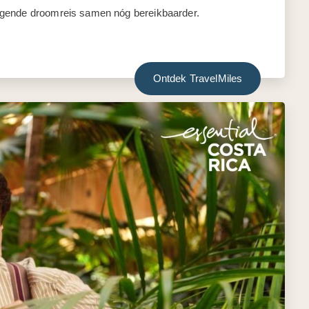
lgende droomreis samen nóg bereikbaarder.
Ontdek TravelMiles