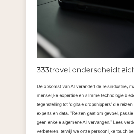
333travel onderscheidt zic
De opkomst van AI verandert de reisindustrie, ma
menselijke expertise en slimme technologie biede
tegenstelling tot 'digitale dropshippers' die reiz
experts en data. "Reizen gaat om gevoel, passie 
geen enkele algemene AI vervangen." Lees verder
verbeteren, terwijl we onze persoonlijke touch b