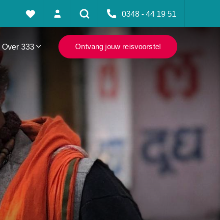
0348 - 44 19 51
Over 333
Ontvang jouw reisvoorstel