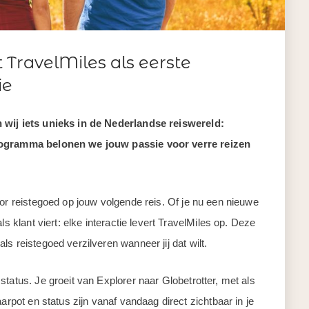
t TravelMiles als eerste
ie
 wij iets unieks in de Nederlandse reiswereld:
programma belonen we jouw passie voor verre reizen
oor reistegoed op jouw volgende reis. Of je nu een nieuwe
ls klant viert: elke interactie levert TravelMiles op. Deze
s reistegoed verzilveren wanneer jij dat wilt.
tatus. Je groeit van Explorer naar Globetrotter, met als
arpot en status zijn vanaf vandaag direct zichtbaar in je