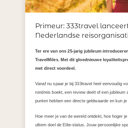
Primeur: 333travel lanceer
Nederlandse reisorganisat
Ter ere van ons 25-jarig jubileum introduceren
TravelMiles. Met dit gloednieuwe loyaliteits
met direct voordeel.
Vanaf nu spaar je bij 333travel heel eenvoudig v
rondreis boekt, een review deelt of een jubileum a
punten hebben een directe geldwaarde en kun je al
Hoe meer je van de wereld ontdekt, hoe hoger je s
ultiem doel de Elite-status. Jouw persoonlijke spa