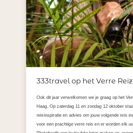
333travel op het Verre Rei
Ook dit jaar verwelkomen we je graag op het Ver
Haag. Op zaterdag 11 en zondag 12 oktober staa
reisinspiratie en advies om jouw volgende reis e
voor een prachtige verre reis en er worden elk u
Photobooth een leuke foto laten maken en organ