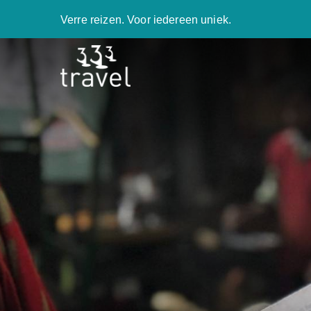
Verre reizen. Voor iedereen uniek.