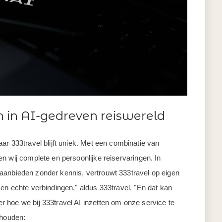
h in AI-gedreven reiswereld
ar 333travel blijft uniek. Met een combinatie van
n wij complete en persoonlijke reiservaringen. In
en aanbieden zonder kennis, vertrouwt 333travel op eigen
en echte verbindingen," aldus 333travel. "En dat kan
 hoe we bij 333travel AI inzetten om onze service te
ehouden: