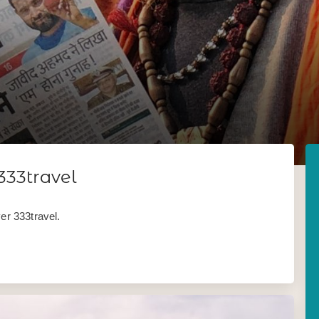
333travel
er 333travel.