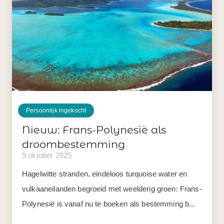
Persoonlijk ingekocht
Nieuw: Frans-Polynesië als
droombestemming
9 oktober 2025
Hagelwitte stranden, eindeloos turquoise water en
vulkaaneilanden begroeid met weelderig groen: Frans-
Polynesië is vanaf nu te boeken als bestemming b...