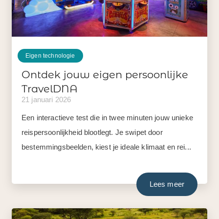
Eigen technologie
Ontdek jouw eigen persoonlijke
TravelDNA
21 januari 2026
Een interactieve test die in twee minuten jouw unieke
reispersoonlijkheid blootlegt. Je swipet door
bestemmingsbeelden, kiest je ideale klimaat en rei...
Lees meer