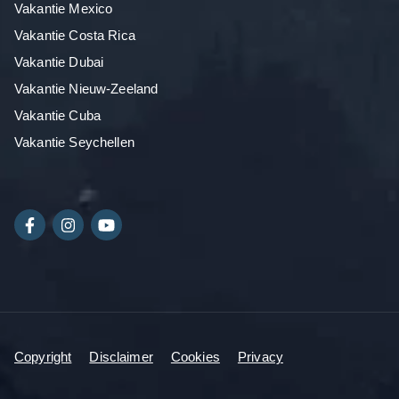
Vakantie Mexico
Vakantie Costa Rica
Vakantie Dubai
Vakantie Nieuw-Zeeland
Vakantie Cuba
Vakantie Seychellen
Copyright
Disclaimer
Cookies
Privacy