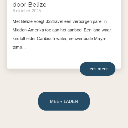
door Belize
6 oktober 2025
Met Belize voegt 333travel een verborgen parel in
Midden-Amerika toe aan het aanbod. Een land waar
kristalhelder Caribisch water, eeuwenoude Maya-
temp...
Lees meer
MEER LADEN