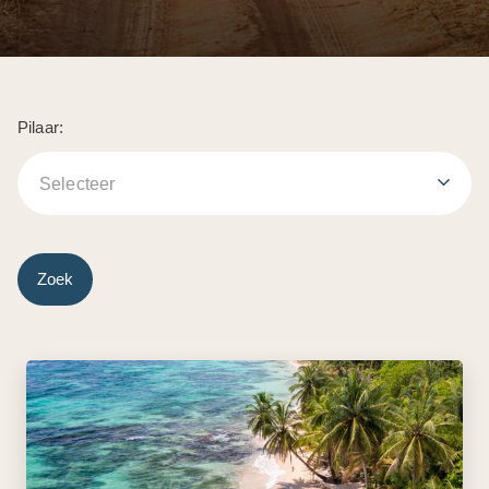
Pilaar:
Selecteer
Zoek