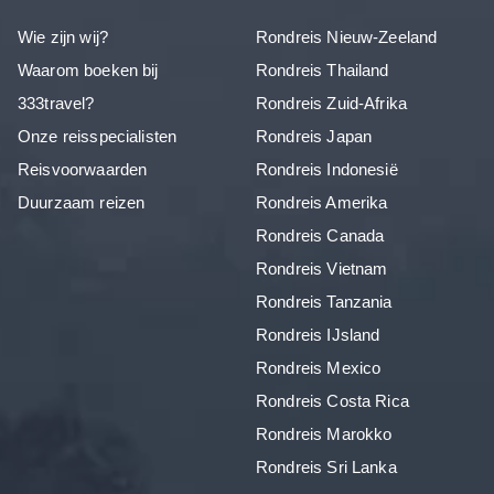
Wie zijn wij?
Rondreis Nieuw-Zeeland
Waarom boeken bij
Rondreis Thailand
333travel?
Rondreis Zuid-Afrika
Onze reisspecialisten
Rondreis Japan
Reisvoorwaarden
Rondreis Indonesië
Duurzaam reizen
Rondreis Amerika
Rondreis Canada
Rondreis Vietnam
Rondreis Tanzania
Rondreis IJsland
Rondreis Mexico
Rondreis Costa Rica
Rondreis Marokko
Rondreis Sri Lanka