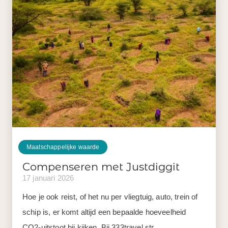
Maatschappelijke waarde
Compenseren met Justdiggit
17 januari 2026
Hoe je ook reist, of het nu per vliegtuig, auto, trein of
schip is, er komt altijd een bepaalde hoeveelheid
CO2-uitstoot bij kijken. Bij 333travel str...