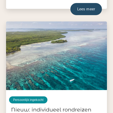
Lees meer
Persoonlijk ingekocht
Nieuw: individueel rondreizen