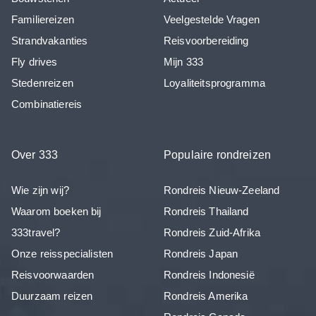
Familiereizen
Veelgestelde Vragen
Strandvakanties
Reisvoorbereiding
Fly drives
Mijn 333
Stedenreizen
Loyaliteitsprogramma
Combinatiereis
Over 333
Populaire rondreizen
Wie zijn wij?
Rondreis Nieuw-Zeeland
Waarom boeken bij
Rondreis Thailand
333travel?
Rondreis Zuid-Afrika
Onze reisspecialisten
Rondreis Japan
Reisvoorwaarden
Rondreis Indonesië
Duurzaam reizen
Rondreis Amerika