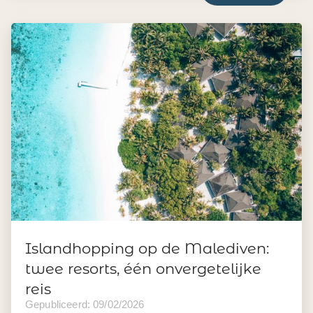
Islandhopping op de Malediven:
twee resorts, één onvergetelijke
reis
Gepubliceerd: 09/02/2026