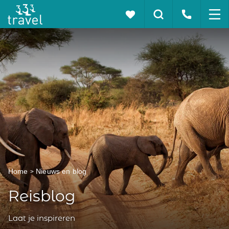
Home
Nieuws en blog
Reisblog
Laat je inspireren