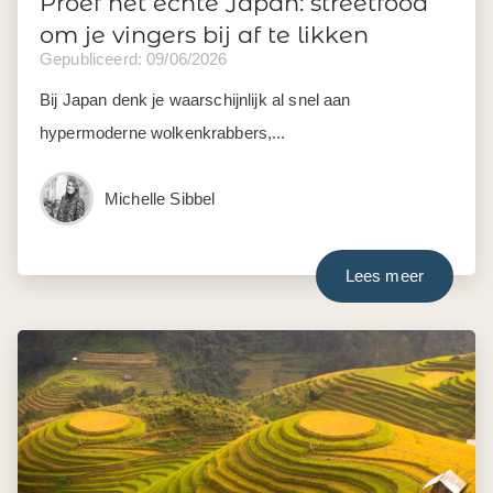
Proef het échte Japan: streetfood
om je vingers bij af te likken
Gepubliceerd: 09/06/2026
Bij Japan denk je waarschijnlijk al snel aan
hypermoderne wolkenkrabbers,...
Michelle Sibbel
Lees meer