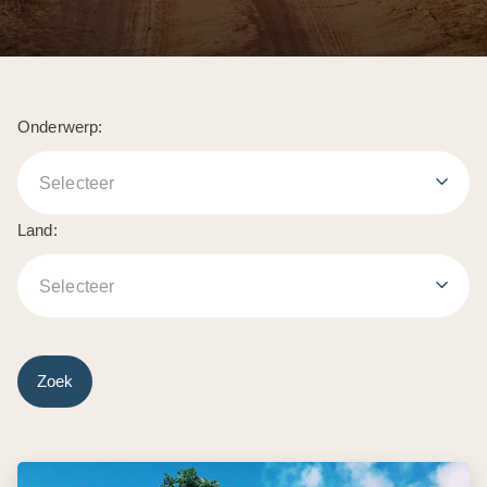
Onderwerp:
Selecteer
Land:
Selecteer
Zoek