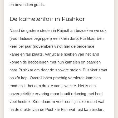
en bovendien gratis.
De kamelenfair in Pushkar
Naast de grotere steden in Rajasthan bezoeken we ook
(voor Indiase begrippen) een klein dorp;
Pushkar
. Eén
keer per jaar (november) vindt hier de beroemde
kamelen fair plaats. Vanuit alle hoeken van het land
komen de bedoeïenen met hun kamelen en paarden
naar Pushkar om daar de show te stelen. Pushkar staat
op z’n kop. Overal lopen prachtig versierde kamelen
rond en is het een drukte van jewelste. Het is een
onvergetelijke ervaring maar houdt rekening met heel
veel hectiek. Kies daarom voor een fijn luxe resort wat
na de drukte van de Pushkar Fair wat rust kan bieden.