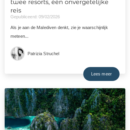
twee resorts, één onvergetelijke
reis
Gepubliceerd: 09/02/2026
Als je aan de Malediven denkt, zie je waarschijnlijk
meteen...
Patrizia Struchel
Lees meer