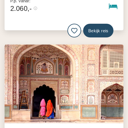
P.p. vanaf:
2.060,-
Bekijk reis