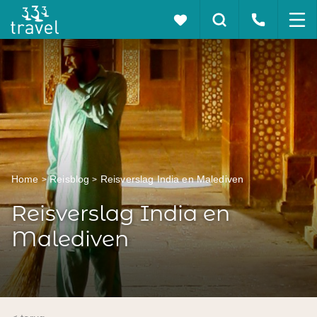
Home
Reisblog
Reisverslag India en Malediven
Reisverslag India en
Malediven