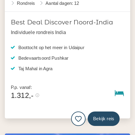
Rondreis
Aantal dagen: 12
Best Deal Discover Noord-India
Individuele rondreis India
Boottocht op het meer in Udaipur
Bedevaartsoord Pushkar
Taj Mahal in Agra
P.p. vanaf:
1.312,-
Bekijk reis