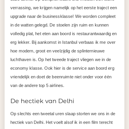
verrassing, we krijgen namelijk op het eerste traject een
upgrade naar de businessklasse! We worden compleet
in de watten gelegd. De stoelen zijn ruim en kunnen
volledig plat, het eten aan boord is restaurantwaardig en
erg lekker. Bij aankomst in Istanbul verbaas ik me over
hoe modern, groot en veelzijdig de splinternieuwe
luchthaven is. Op het tweede traject vliegen we in de
economy klasse. Ook hier is de service aan boord erg
vriendelijk en doet de beenruimte niet onder voor één
van de andere top 5 airlines.
De hectiek van Delhi
Op slechts een tweetal uren slaap storten we ons in de
hectiek van Delhi. Het voelt alsof ik in een film terecht