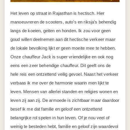
Het leven op straat in Rajasthan is hectisch. Hier
manoeuvreren de scooters, auto’s en riksja’s behendig
langs de koeien, geiten en honden. Ik zou voor geen
goud willen deelnemen aan dit hectische verkeer maar
de lokale bevolking lijkt er geen moeite mee te hebben.
Onze chauffeur Jack is super vriendelijke en ook nog
eens een zeer behendige chauffeur. Dit geeft ons de
hele reis een ontzettend veilig gevoel. Naast het verkeer
verbaas ik me over de harmonie waarin men lijkt te
leven. Mensen van allerlei standen en religies wonen en
leven zij aan zij. De armoede is zichtbaar maar daardoor
besef ik me dat familie en geloof een ontzettend
belangrijke rol spelen in hun leven. Of je nou veel of
weinig te besteden hebt, familie en geloof zijn waardevol