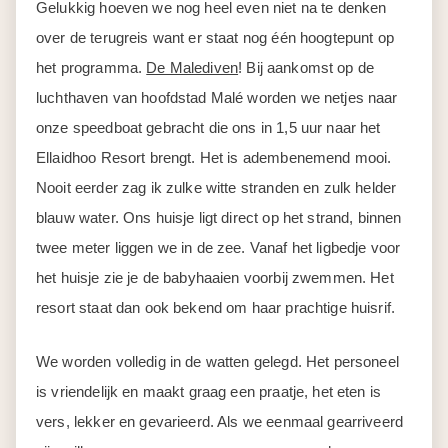
Gelukkig hoeven we nog heel even niet na te denken
over de terugreis want er staat nog één hoogtepunt op
het programma.
De Malediven
! Bij aankomst op de
luchthaven van hoofdstad Malé worden we netjes naar
onze speedboat gebracht die ons in 1,5 uur naar het
Ellaidhoo Resort brengt. Het is adembenemend mooi.
Nooit eerder zag ik zulke witte stranden en zulk helder
blauw water. Ons huisje ligt direct op het strand, binnen
twee meter liggen we in de zee. Vanaf het ligbedje voor
het huisje zie je de babyhaaien voorbij zwemmen. Het
resort staat dan ook bekend om haar prachtige huisrif.
We worden volledig in de watten gelegd. Het personeel
is vriendelijk en maakt graag een praatje, het eten is
vers, lekker en gevarieerd. Als we eenmaal gearriveerd