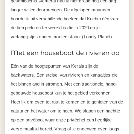
geschiedenis. Achteraf had ik hier graag nog een dag
langer willen doorbrengen. De afgelopen maanden
hoorde ik uit verschillende hoeken dat Kochin één van
de tien plekken ter wereld is die in 2020 op je
verlanglijstje zouden moeten staan. (Lonely Planet)
Met een houseboat de rivieren op
Eén van de hoogtepunten van Kerala zijn de
backwaters. Een stelsel van rivieren en kanaaltjes die
het binnenland in stromen. Met een traditionele, hand-
gebouwde houseboat kun je het gebied verkennen.
Heerlijk om even tot rust te komen en te genieten van de
natuur en het water om je heen. We slapen een nachtje
op een privéboot waar onze privéchef een heerlijke
verse maaltijd bereid. Vraag of je onderweg even langs