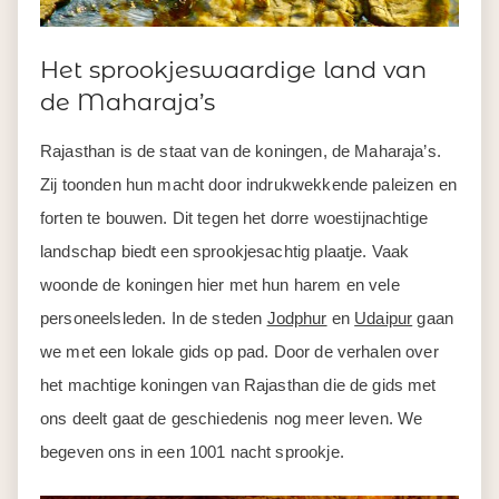
Het sprookjeswaardige land van
de Maharaja’s
Rajasthan is de staat van de koningen, de Maharaja’s.
Zij toonden hun macht door indrukwekkende paleizen en
forten te bouwen. Dit tegen het dorre woestijnachtige
landschap biedt een sprookjesachtig plaatje. Vaak
woonde de koningen hier met hun harem en vele
personeelsleden. In de steden
Jodphur
en
Udaipur
gaan
we met een lokale gids op pad. Door de verhalen over
het machtige koningen van Rajasthan die de gids met
ons deelt gaat de geschiedenis nog meer leven. We
begeven ons in een 1001 nacht sprookje.