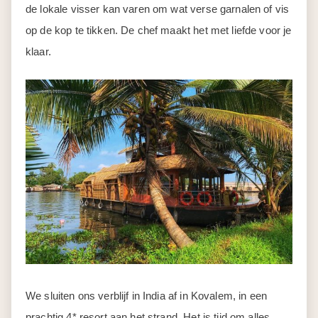
de lokale visser kan varen om wat verse garnalen of vis
op de kop te tikken. De chef maakt het met liefde voor je
klaar.
We sluiten ons verblijf in India af in Kovalem, in een
prachtig 4* resort aan het strand. Het is tijd om alles