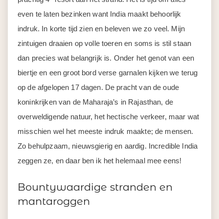
even te laten bezinken want India maakt behoorlijk
indruk. In korte tijd zien en beleven we zo veel. Mijn
zintuigen draaien op volle toeren en soms is stil staan
dan precies wat belangrijk is. Onder het genot van een
biertje en een groot bord verse garnalen kijken we terug
op de afgelopen 17 dagen. De pracht van de oude
koninkrijken van de Maharaja’s in Rajasthan, de
overweldigende natuur, het hectische verkeer, maar wat
misschien wel het meeste indruk maakte; de mensen.
Zo behulpzaam, nieuwsgierig en aardig. Incredible India
zeggen ze, en daar ben ik het helemaal mee eens!
Bountywaardige stranden en
mantaroggen