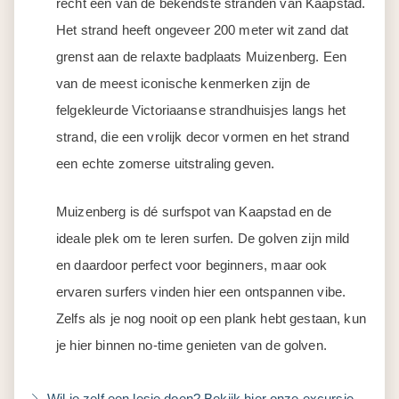
recht een van de bekendste stranden van Kaapstad.
Het strand heeft ongeveer 200 meter wit zand dat
grenst aan de relaxte badplaats Muizenberg. Een
van de meest iconische kenmerken zijn de
felgekleurde Victoriaanse strandhuisjes langs het
strand, die een vrolijk decor vormen en het strand
een echte zomerse uitstraling geven.
Muizenberg is dé surfspot van Kaapstad en de
ideale plek om te leren surfen. De golven zijn mild
en daardoor perfect voor beginners, maar ook
ervaren surfers vinden hier een ontspannen vibe.
Zelfs als je nog nooit op een plank hebt gestaan, kun
je hier binnen no-time genieten van de golven.
Wil je zelf een lesje doen? Bekijk hier onze excursie