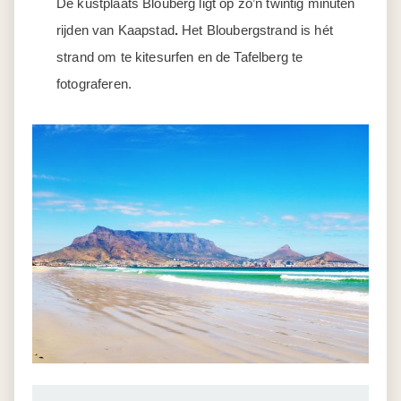
De kustplaats Blouberg ligt op zo’n twintig minuten
rijden van Kaapstad
.
Het Bloubergstrand is hét
strand om te kitesurfen en de Tafelberg te
fotograferen.