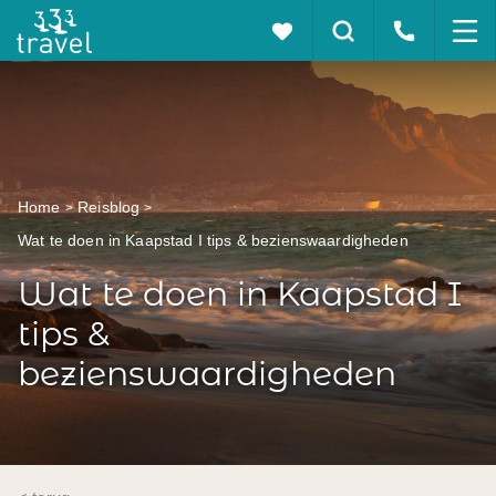
Home
Reisblog
Wat te doen in Kaapstad I tips & bezienswaardigheden
Wat te doen in Kaapstad I
tips &
bezienswaardigheden