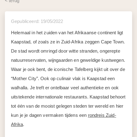
< terug
Gepubliceerd: 19/05/2022
Helemaal in het zuiden van het Afrikaanse continent ligt
Kaapstad, of zoals ze in Zuid-Afrika zeggen Cape Town.
De stad wordt omringd door witte stranden, ongerepte
natuurreservaten, wijngaarden en geweldige kustwegen.
Waar je ook bent, de iconische Tafelberg kijkt uit over de
“Mother City”. Ook op culinair vlak is Kaapstad een
walhalla. Je treft er ontelbaar veel authentieke en ook
uitstekende internationale restaurants. Kaapstad behoort
tot één van de mooist gelegen steden ter wereld en hier
kun je je dagen vermaken tijdens een
rondreis Zuid-
Afrika
.