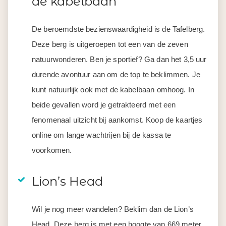
de kabelbaan
De beroemdste bezienswaardigheid is de Tafelberg.
Deze berg is uitgeroepen tot een van de zeven
natuurwonderen. Ben je sportief? Ga dan het 3,5 uur
durende avontuur aan om de top te beklimmen. Je
kunt natuurlijk ook met de kabelbaan omhoog. In
beide gevallen word je getrakteerd met een
fenomenaal uitzicht bij aankomst. Koop de kaartjes
online om lange wachtrijen bij de kassa te
voorkomen.
Lion’s Head
Wil je nog meer wandelen? Beklim dan de Lion’s
Head. Deze berg is met een hoogte van 669 meter