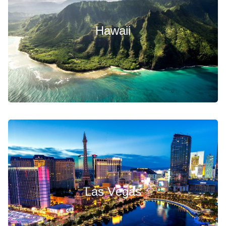
Hawaii
Las Vegas