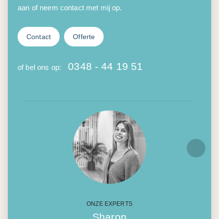
aan of neem contact met mij op.
Contact
Offerte
0348 - 44 19 51
of bel ons op:
ONZE EXPERTS
Sharon