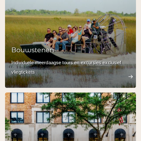
Bouwstenen
Individuele meerdaagse tours en excursies exclusief
vliegtickets