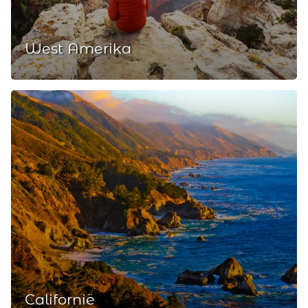
West Amerika
Californië