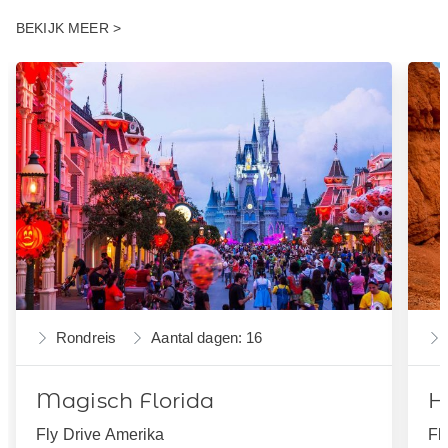
BEKIJK MEER >
Rondreis
Aantal dagen: 16
Magisch Florida
H
Fly Drive Amerika
Fl