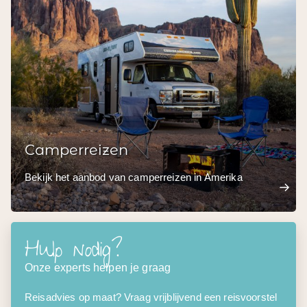
Camperreizen
Bekijk het aanbod van camperreizen in Amerika
Hulp nodig?
Onze experts helpen je graag
Reisadvies op maat? Vraag vrijblijvend een reisvoorstel