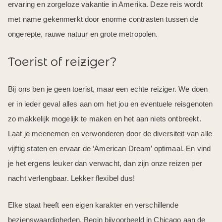
ervaring en zorgeloze vakantie in Amerika. Deze reis wordt
met name gekenmerkt door enorme contrasten tussen de
ongerepte, rauwe natuur en grote metropolen.
Toerist of reiziger?
Bij ons ben je geen toerist, maar een echte reiziger. We doen
er in ieder geval alles aan om het jou en eventuele reisgenoten
zo makkelijk mogelijk te maken en het aan niets ontbreekt.
Laat je meenemen en verwonderen door de diversiteit van alle
vijftig staten en ervaar de ‘American Dream’ optimaal. En vind
je het ergens leuker dan verwacht, dan zijn onze reizen per
nacht verlengbaar. Lekker flexibel dus!
Elke staat heeft een eigen karakter en verschillende
bezienswaardigheden. Begin bijvoorbeeld in Chicago aan de