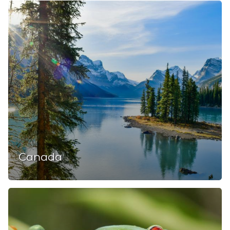
Canada