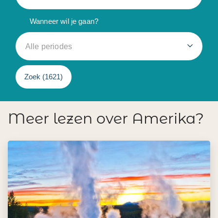
Wanneer wil je gaan?
Alle periodes
Zoek (
1621
)
Meer lezen over Amerika?