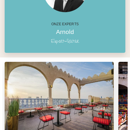
ONZE EXPERTS
Arnold
Expert-Qatar