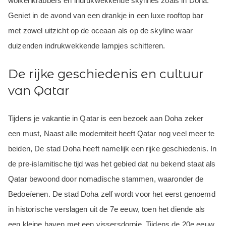
wolkenkrabbers en indrukwekkende skylines zoals in Doha.
Geniet in de avond van een drankje in een luxe rooftop bar
met zowel uitzicht op de oceaan als op de skyline waar
duizenden indrukwekkende lampjes schitteren.
De rijke geschiedenis en cultuur
van Qatar
Tijdens je vakantie in Qatar is een bezoek aan Doha zeker
een must, Naast alle moderniteit heeft Qatar nog veel meer te
beiden, De stad Doha heeft namelijk een rijke geschiedenis. In
de pre-islamitische tijd was het gebied dat nu bekend staat als
Qatar bewoond door nomadische stammen, waaronder de
Bedoeïenen. De stad Doha zelf wordt voor het eerst genoemd
in historische verslagen uit de 7e eeuw, toen het diende als
een kleine haven met een vissersdorpje. Tijdens de 20e eeuw