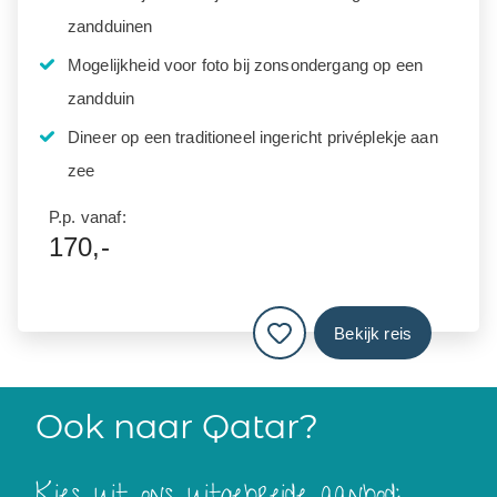
zandduinen
Mogelijkheid voor foto bij zonsondergang op een
zandduin
Dineer op een traditioneel ingericht privéplekje aan
zee
P.p. vanaf:
170,-
Bekijk reis
Ook naar Qatar?
Kies uit ons uitgebreide aanbod: