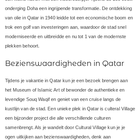
onderging Doha een ingrijpende transformatie. De ontdekking
van olie in Qatar in 1940 leidde tot een economische boom en
trok een golf van investeringen aan, waardoor de stad snel
moderniseerde en uitbreidde en nu tot 1 van de modernste
plekken behoort.
Bezienswaardigheden in Qatar
Tijdens je vakantie in Qatar kun je een bezoek brengen aan
het Museum of Islamic Art of bewonder de authentieke en
levendige Souq Waqif en geniet van een cruise langs de
kustlijn van de stad. Een unieke plek in Qatar is culteral Village
een bijzonder project die alle verschillende culturen
samenbrengt. Als je wandelt door Cultural Village kun je je
ogen uitkijken aan bezienswaardigheden, denk aan