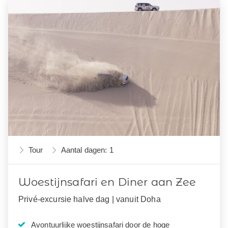
Tour
Aantal dagen: 1
Woestijnsafari en Diner aan Zee
Privé-excursie halve dag | vanuit Doha
Avontuurlijke woestijnsafari door de hoge