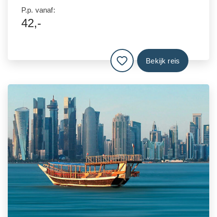
P.p. vanaf:
42,-
Bekijk reis