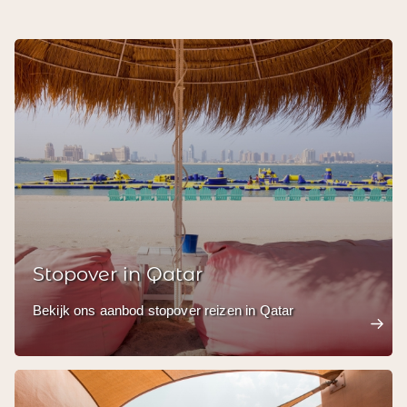
Stopover in Qatar
Bekijk ons aanbod stopover reizen in Qatar