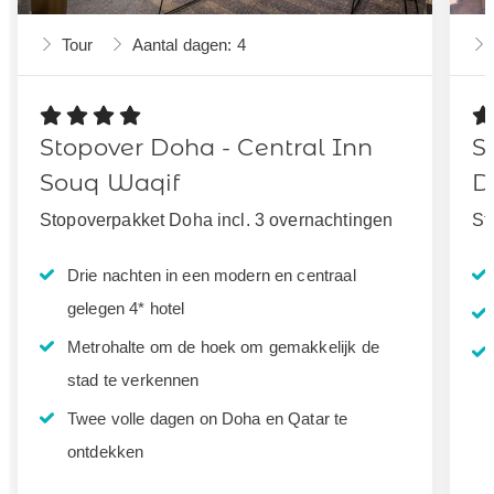
Tour
Aantal dagen: 4
Stopover Doha - Central Inn
S
Souq Waqif
D
Stopoverpakket Doha incl. 3 overnachtingen
St
Drie nachten in een modern en centraal
gelegen 4* hotel
Metrohalte om de hoek om gemakkelijk de
stad te verkennen
Twee volle dagen on Doha en Qatar te
ontdekken