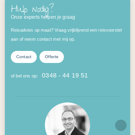
Hulp nodig?
Onze experts helpen je graag
Reisadvies op maat? Vraag vrijblijvend een reisvoorstel
aan of neem contact met mij op.
Contact
Offerte
0348 - 44 19 51
of bel ons op: