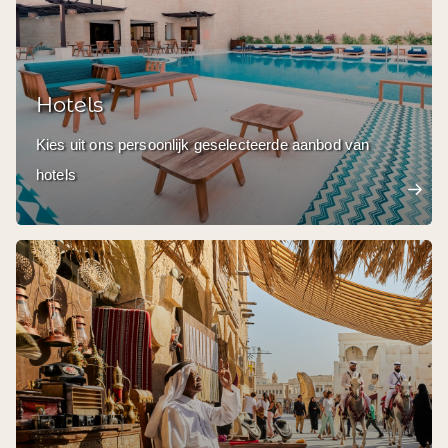
Hotels
Kies uit ons persoonlijk geselecteerde aanbod van
hotels