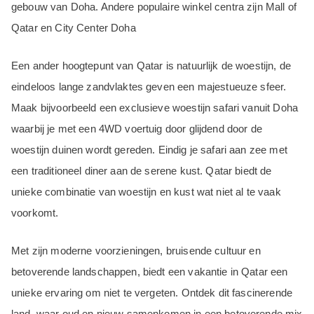
gebouw van Doha. Andere populaire winkel centra zijn Mall of
Qatar en City Center Doha
Een ander hoogtepunt van Qatar is natuurlijk de woestijn, de
eindeloos lange zandvlaktes geven een majestueuze sfeer.
Maak bijvoorbeeld een exclusieve woestijn safari vanuit Doha
waarbij je met een 4WD voertuig door glijdend door de
woestijn duinen wordt gereden. Eindig je safari aan zee met
een traditioneel diner aan de serene kust. Qatar biedt de
unieke combinatie van woestijn en kust wat niet al te vaak
voorkomt.
Met zijn moderne voorzieningen, bruisende cultuur en
betoverende landschappen, biedt een vakantie in Qatar een
unieke ervaring om niet te vergeten. Ontdek dit fascinerende
land, waar oud en nieuw samenkomen in een betoverende mix