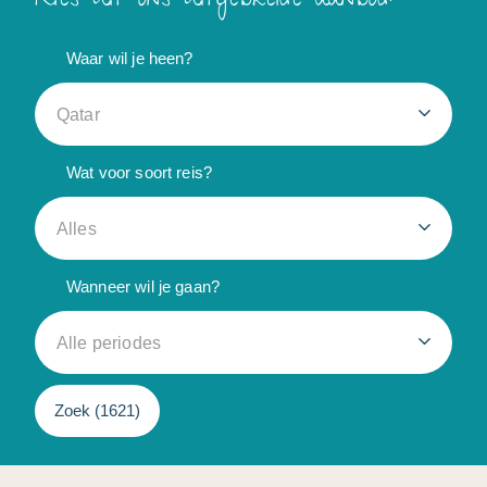
Waar wil je heen?
Qatar
Wat voor soort reis?
Alles
Wanneer wil je gaan?
Alle periodes
Zoek (
1621
)