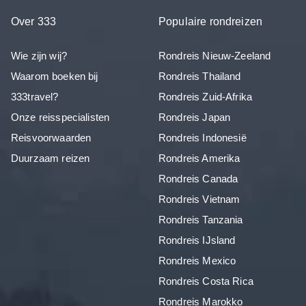
Over 333
Populaire rondreizen
Wie zijn wij?
Rondreis Nieuw-Zeeland
Waarom boeken bij
Rondreis Thailand
333travel?
Rondreis Zuid-Afrika
Onze reisspecialisten
Rondreis Japan
Reisvoorwaarden
Rondreis Indonesië
Duurzaam reizen
Rondreis Amerika
Rondreis Canada
Rondreis Vietnam
Rondreis Tanzania
Rondreis IJsland
Rondreis Mexico
Rondreis Costa Rica
Rondreis Marokko