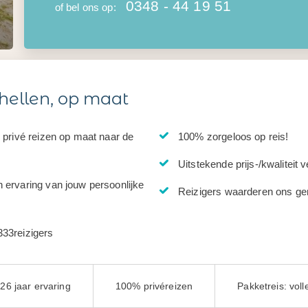
0348 - 44 19 51
of bel ons op:
hellen, op maat
e privé reizen op maat naar de
100% zorgeloos op reis!
Uitstekende prijs-/kwaliteit 
n ervaring van jouw persoonlijke
Reizigers waarderen ons ge
333reizigers
26 jaar ervaring
100% privéreizen
Pakketreis: vol