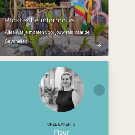
Praktische informatie
Alles wat je moeten voor jouw reis naar de
Seychellen
ONZE EXPERTS
Fleur