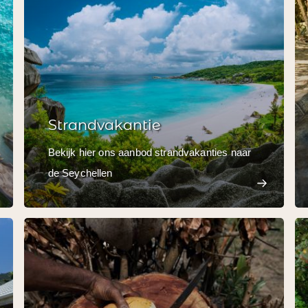
Strandvakantie
Bekijk hier ons aanbod strandvakanties naar
de Seychellen