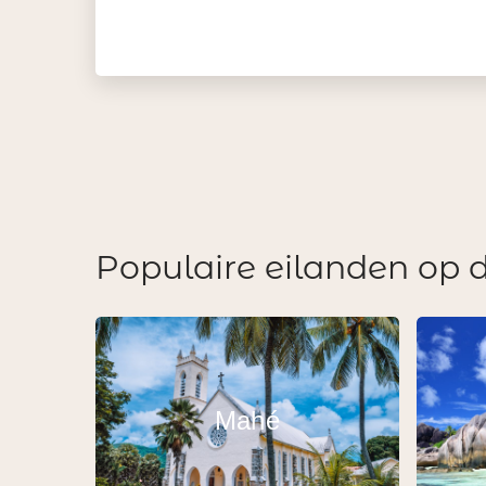
Populaire eilanden op 
Mahé