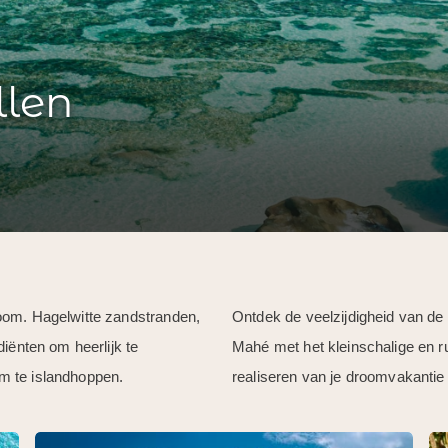
llen
oom. Hagelwitte zandstranden,
Ontdek de veelzijdigheid van de
diënten om heerlijk te
Mahé met het kleinschalige en r
om te islandhoppen.
realiseren van je droomvakantie