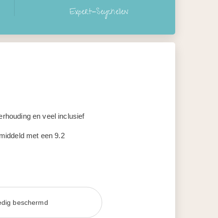
Expert-Seychellen
verhouding en veel inclusief
middeld met een 9.2
ledig beschermd