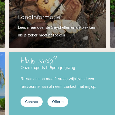
Landinformatie
Lees meer over de Seychellen en de plekken
die je zeker moet bezoeken
Hulp nodig?
Onze experts helpen je graag
Reisadvies op maat? Vraag vrijblijvend een
reisvoorstel aan of neem contact met mij op.
Contact
Offerte