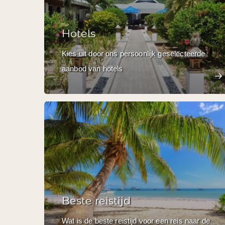
Hotels
Kies uit door ons persoonlijk geselecteerde
aanbod van hotels
Beste reistijd
Wat is de beste reistijd voor een reis naar de