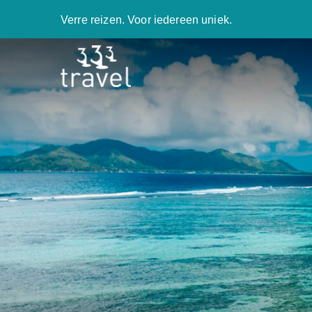
Verre reizen. Voor iedereen uniek.