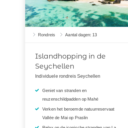
Rondreis
Aantal dagen: 13
Islandhopping in de
Seychellen
Individuele rondreis Seychellen
Geniet van stranden en
reuzenschildpadden op Mahé
Verken het beroemde natuurreservaat
Vallée de Mai op Praslin
Relax op de iconische stranden van La