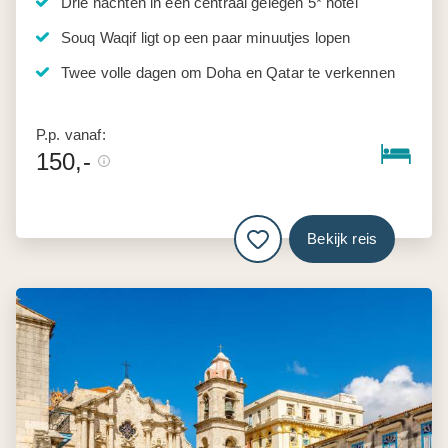
Drie nachten in een centraal gelegen 5* hotel
Souq Waqif ligt op een paar minuutjes lopen
Twee volle dagen om Doha en Qatar te verkennen
P.p. vanaf:
150,-
Bekijk reis