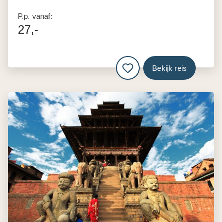
P.p. vanaf:
27,-
Bekijk reis