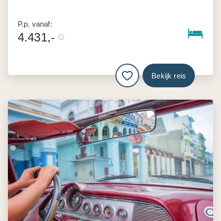
P.p. vanaf:
4.431,-
Bekijk reis