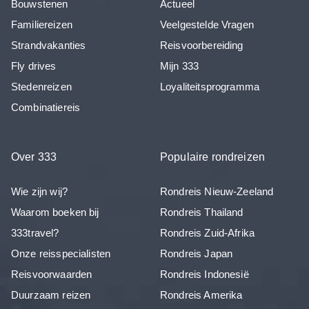
Bouwstenen
Actueel
Familiereizen
Veelgestelde Vragen
Strandvakanties
Reisvoorbereiding
Fly drives
Mijn 333
Stedenreizen
Loyaliteitsprogramma
Combinatiereis
Over 333
Populaire rondreizen
Wie zijn wij?
Rondreis Nieuw-Zeeland
Waarom boeken bij
Rondreis Thailand
333travel?
Rondreis Zuid-Afrika
Onze reisspecialisten
Rondreis Japan
Reisvoorwaarden
Rondreis Indonesië
Duurzaam reizen
Rondreis Amerika