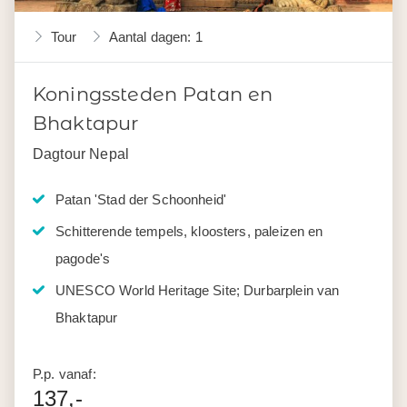
Tour
Aantal dagen: 1
Koningssteden Patan en
Bhaktapur
Dagtour Nepal
Patan 'Stad der Schoonheid'
Schitterende tempels, kloosters, paleizen en
pagode's
UNESCO World Heritage Site; Durbarplein van
Bhaktapur
P.p. vanaf:
137,-