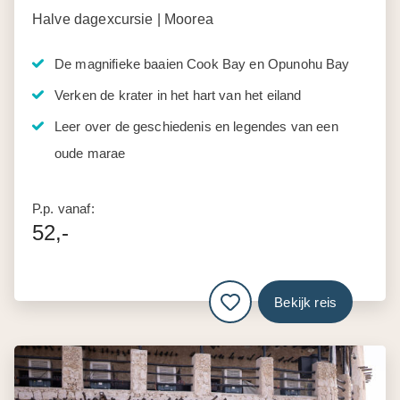
Halve dagexcursie | Moorea
De magnifieke baaien Cook Bay en Opunohu Bay
Verken de krater in het hart van het eiland
Leer over de geschiedenis en legendes van een
oude marae
P.p. vanaf:
52,-
Bekijk reis