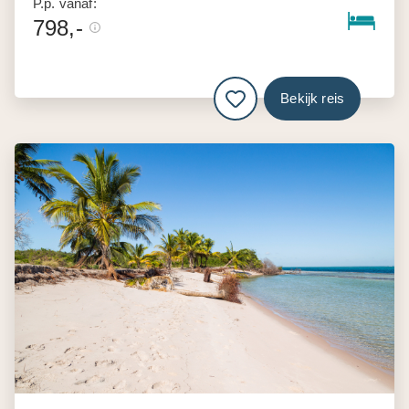
P.p. vanaf:
798,-
Bekijk reis