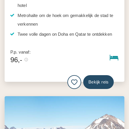
hotel
Metrohalte om de hoek om gemakkelijk de stad te
verkennen
Twee volle dagen on Doha en Qatar te ontdekken
P.p. vanaf:
96,-
Bekijk reis