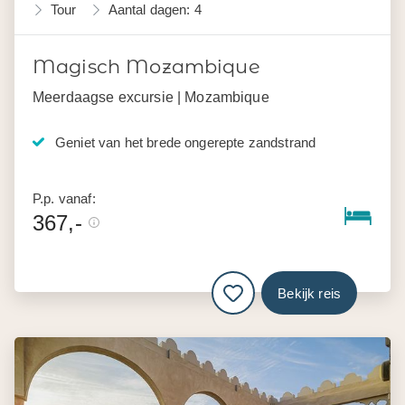
Tour
Aantal dagen: 4
Magisch Mozambique
Meerdaagse excursie | Mozambique
Geniet van het brede ongerepte zandstrand
P.p. vanaf:
367,-
Bekijk reis