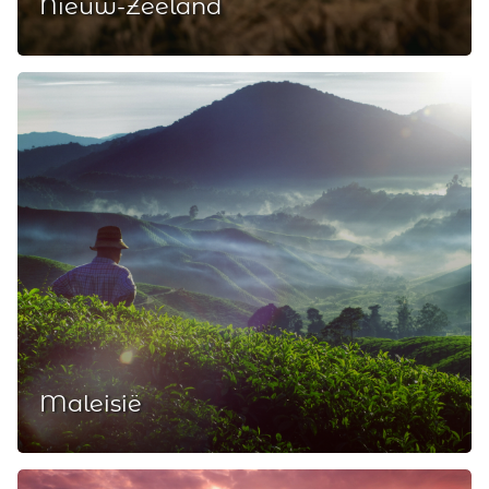
Nieuw-Zeeland
Maleisië