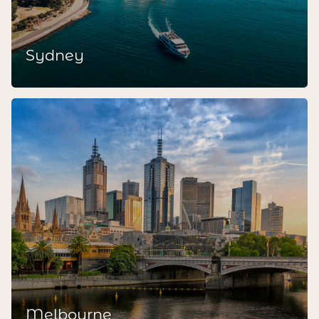
Sydney
Melbourne