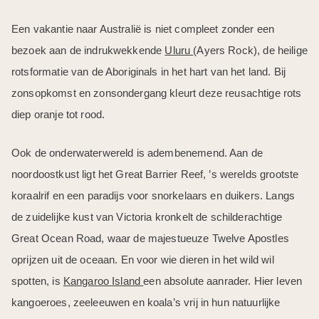
Een vakantie naar Australië is niet compleet zonder een
bezoek aan de indrukwekkende
Uluru
(Ayers Rock), de heilige
rotsformatie van de Aboriginals in het hart van het land. Bij
zonsopkomst en zonsondergang kleurt deze reusachtige rots
diep oranje tot rood.
Ook de onderwaterwereld is adembenemend. Aan de
noordoostkust ligt het Great Barrier Reef, ’s werelds grootste
koraalrif en een paradijs voor snorkelaars en duikers. Langs
de zuidelijke kust van Victoria kronkelt de schilderachtige
Great Ocean Road, waar de majestueuze Twelve Apostles
oprijzen uit de oceaan. En voor wie dieren in het wild wil
spotten, is
Kangaroo Island
een absolute aanrader. Hier leven
kangoeroes, zeeleeuwen en koala’s vrij in hun natuurlijke