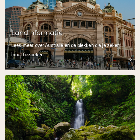
Landinformatie
Lees meer over Australië en de plekken die je zeker
moet bezoeken