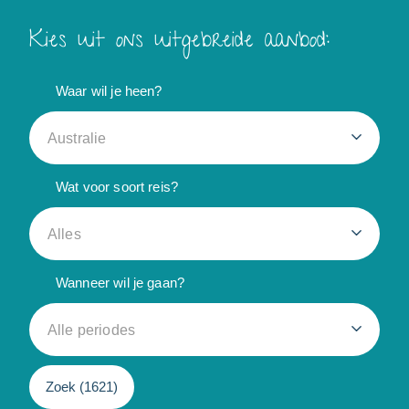
Kies uit ons uitgebreide aanbod:
Waar wil je heen?
Australie
Wat voor soort reis?
Alles
Wanneer wil je gaan?
Alle periodes
Zoek (
1621
)