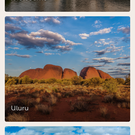
Uluru