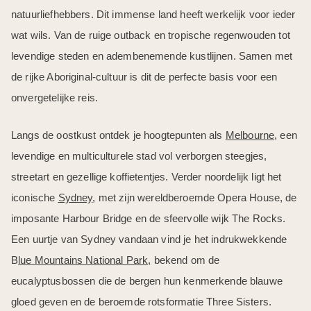
natuurliefhebbers. Dit immense land heeft werkelijk voor ieder
wat wils. Van de ruige outback en tropische regenwouden tot
levendige steden en adembenemende kustlijnen. Samen met
de rijke Aboriginal-cultuur is dit de perfecte basis voor een
onvergetelijke reis.
Langs de oostkust ontdek je hoogtepunten als
Melbourne
, een
levendige en multiculturele stad vol verborgen steegjes,
streetart en gezellige koffietentjes. Verder noordelijk ligt het
iconische
Sydney
, met zijn wereldberoemde Opera House, de
imposante Harbour Bridge en de sfeervolle wijk The Rocks.
Een uurtje van Sydney vandaan vind je het indrukwekkende
B
lue Mountains National Park,
bekend om de
eucalyptusbossen die de bergen hun kenmerkende blauwe
gloed geven en de beroemde rotsformatie Three Sisters.