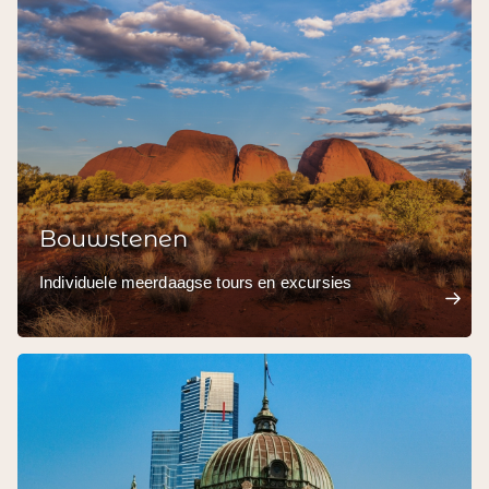
Bouwstenen
Individuele meerdaagse tours en excursies