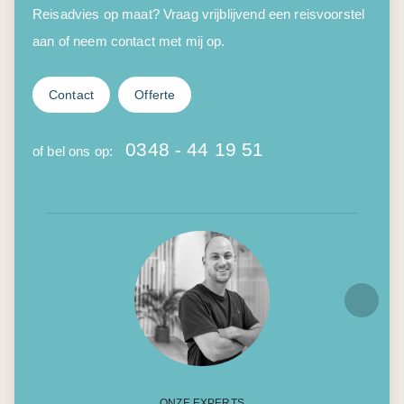
Reisadvies op maat? Vraag vrijblijvend een reisvoorstel
aan of neem contact met mij op.
Contact
Offerte
0348 - 44 19 51
of bel ons op:
ONZE EXPERTS