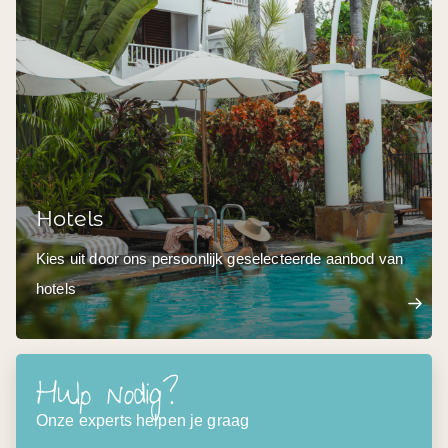
Hotels
Kies uit door ons persoonlijk geselecteerde aanbod van
hotels
Hulp nodig?
Onze experts helpen je graag