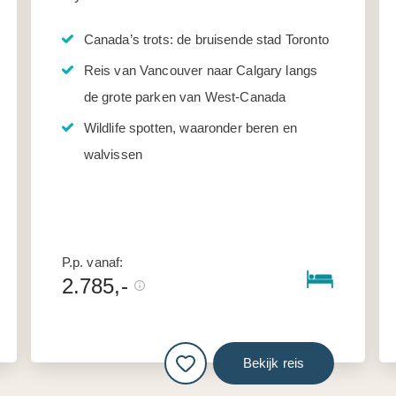
Canada’s trots: de bruisende stad Toronto
Reis van Vancouver naar Calgary langs
de grote parken van West-Canada
Wildlife spotten, waaronder beren en
walvissen
P.p. vanaf:
2.785,-
Bekijk reis