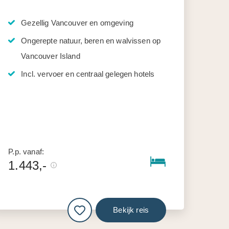
Gezellig Vancouver en omgeving
Ongerepte natuur, beren en walvissen op
Vancouver Island
Incl. vervoer en centraal gelegen hotels
P.p. vanaf:
1.443,-
Bekijk reis