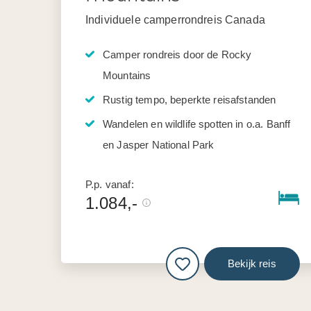
Individuele camperrondreis Canada
Camper rondreis door de Rocky
Mountains
Rustig tempo, beperkte reisafstanden
Wandelen en wildlife spotten in o.a. Banff
en Jasper National Park
P.p. vanaf:
1.084,-
Bekijk reis