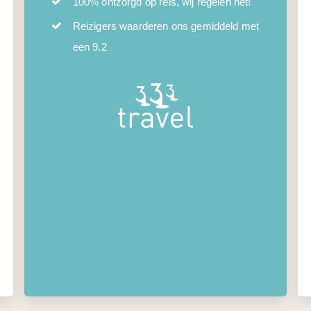
100% ontzorgd op reis, wij regelen het!
Reizigers waarderen ons gemiddeld met
een 9.2