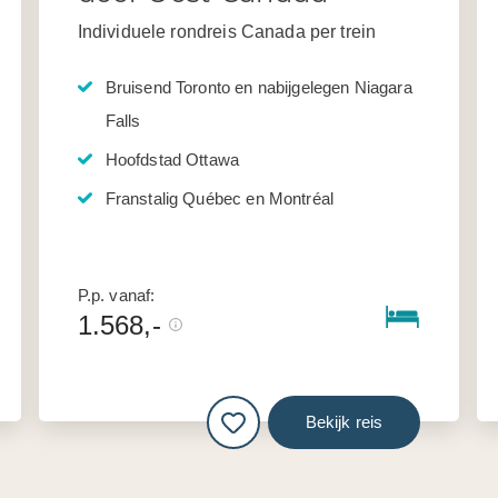
Individuele rondreis Canada per trein
Bruisend Toronto en nabijgelegen Niagara
Falls
Hoofdstad Ottawa
Franstalig Québec en Montréal
P.p. vanaf:
1.568,-
Bekijk reis