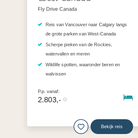
Fly Drive Canada
Reis van Vancouver naar Calgary langs
de grote parken van West-Canada
Scherpe pieken van de Rockies,
watervallen en meren
Wildlife spotten, waaronder beren en
walvissen
P.p. vanaf:
2.803,-
Bekijk reis