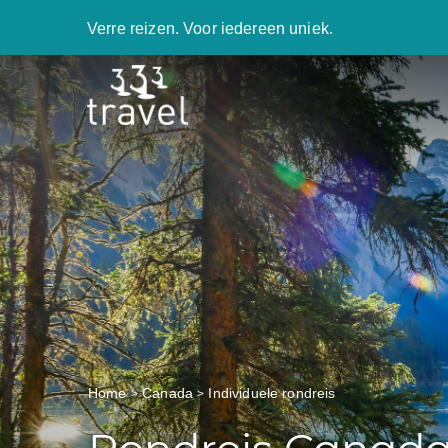
Verre reizen. Voor iedereen uniek.
Home
Canada
Individuele rondreis