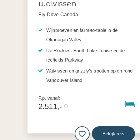
walvissen
Fly Drive Canada
Wijnproeven en farm-to-table in de
Okanagan Valley
De Rockies: Banff, Lake Louise en de
Icefields Parkway
Walvissen en grizzly's spotten op en rond
Vancouver Island
P.p. vanaf:
2.511,-
Bekijk reis