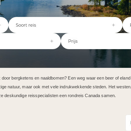
a
Soort reis
Prijs
wordt door bergketens en naaldbomen? Een weg waar een beer of elan
ige natuur, maar ook met vele indrukwekkende steden. Het westen, 
nze deskundige reisspecialisten een rondreis Canada samen.