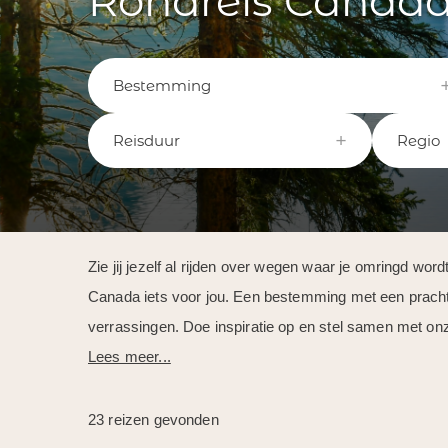
Rondreis Canad
Bestemming
Reisduur
Regio
Zie jij jezelf al rijden over wegen waar je omringd 
Canada iets voor jou. Een bestemming met een pracht
verrassingen. Doe inspiratie op en stel samen met o
Lees meer...
23 reizen gevonden