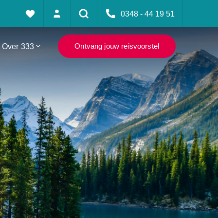
0348 - 44 19 51
Over 333
Ontvang jouw reisvoorstel