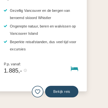
Gezellig Vancouver en de bergen van
beroemd skioord Whistler
Ongerepte natuur, beren en walvissen op
Vancouver Island
Beperkte reisafstanden, dus veel tijd voor
excursies
P.p. vanaf:
1.885,-
Bekijk reis