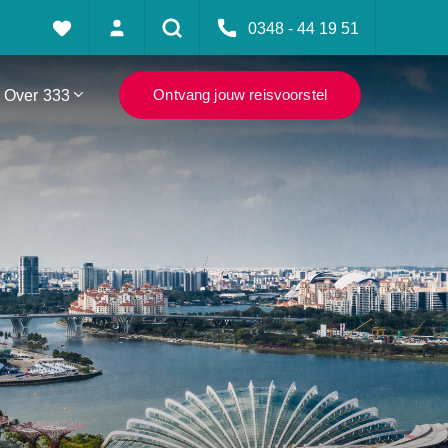
0348 - 44 19 51
Over 333
Ontvang jouw reisvoorstel