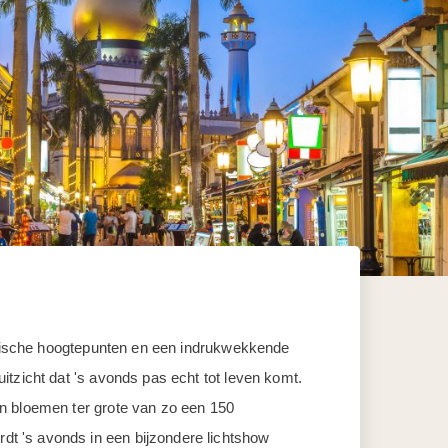
istische hoogtepunten en een indrukwekkende
tzicht dat 's avonds pas echt tot leven komt.
en bloemen ter grote van zo een 150
t 's avonds in een bijzondere lichtshow