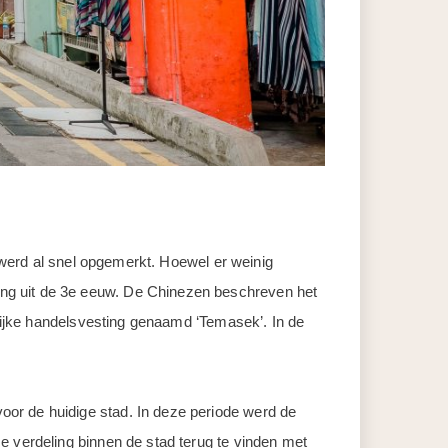
, werd al snel opgemerkt. Hoewel er weinig
ing uit de 3e eeuw. De Chinezen beschreven het
grijke handelsvesting genaamd ‘Temasek’. In de
or de huidige stad. In deze periode werd de
e verdeling binnen de stad terug te vinden met