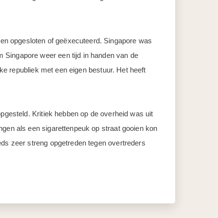
den opgesloten of geëxecuteerd. Singapore was
m Singapore weer een tijd in handen van de
jke republiek met een eigen bestuur. Het heeft
opgesteld. Kritiek hebben op de overheid was uit
ngen als een sigarettenpeuk op straat gooien kon
eeds zeer streng opgetreden tegen overtreders