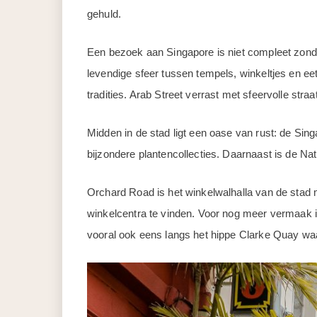
gehuld.
Een bezoek aan Singapore is niet compleet zond
levendige sfeer tussen tempels, winkeltjes en eet
tradities. Arab Street verrast met sfeervolle stra
Midden in de stad ligt een oase van rust: de Sin
bijzondere plantencollecties. Daarnaast is de N
Orchard Road is het winkelwalhalla van de stad 
winkelcentra te vinden. Voor nog meer vermaak 
vooral ook eens langs het hippe Clarke Quay waar