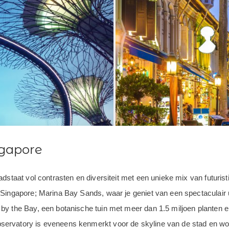
gapore
adstaat vol contrasten en diversiteit met een unieke mix van futur
Singapore; Marina Bay Sands, waar je geniet van een spectaculair ui
by the Bay, een botanische tuin met meer dan 1.5 miljoen planten 
ervatory is eveneens kenmerkt voor de skyline van de stad en word