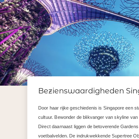
Bezienswaardigheden Sin
Door haar rijke geschiedenis is Singapore een st
cultuur. Bewonder de blikvanger van skyline van 
Direct daarnaast liggen de betoverende Gardens 
voetbalvelden. De indrukwekkende Supertree Obs