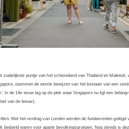
et zuidelijkste puntje van het schiereiland van Thailand en Maleisië
gapore, stammen de eerste bewijzen van het bestaan van een vest
nde’. In de 14e eeuw lag op de plek waar Singapore nu ligt een belan
stad van de leeuw).
itten. Met het verdrag van Londen werden de fundamenten gelegd vo
elk bedoeld waren voor aparte bevolkingsgroepen. Nog steeds is dez