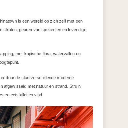
inatown is een wereld op zich zelf met een
jke straten, geuren van specerijen en levendige
apping, met tropische flora, watervallen en
oogtepunt.
 er door de stad verschillende moderne
 afgewisseld met natuur en strand. Struin
s en eetstalletjes vind.