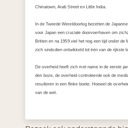
Chinatown, Arab Street en Little India.
In de Tweede Wereldoorlog bezetten de Japanner
voor Japan een cruciale doorvoerhaven om zichze
Britten en na 1959 viel het nog een tijd onder de
zich sindsdien ontwikkeld tot één van de rijkste l
De overheid heeft zich met name in de eerste jar
den boze, de overheid controleerde ook de media.
resulteren in een flinke boete. Hoewel de overh
van de wet.