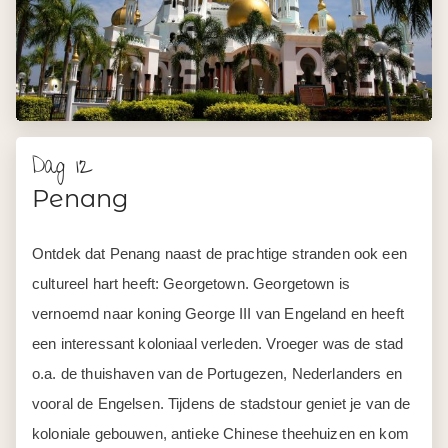
Dag 12
Penang
Ontdek dat Penang naast de prachtige stranden ook een
cultureel hart heeft: Georgetown. Georgetown is
vernoemd naar koning George III van Engeland en heeft
een interessant koloniaal verleden. Vroeger was de stad
o.a. de thuishaven van de Portugezen, Nederlanders en
vooral de Engelsen. Tijdens de stadstour geniet je van de
koloniale gebouwen, antieke Chinese theehuizen en kom