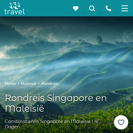
Home
Maleisië
Rondreis
Rondreis Singapore en
Maleisië
Combinatiereis Singapore en Maleisië | 16
Dagen