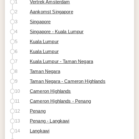
1
Vertrek Amsterdam
2
Aankomst Singapore
3
Singapore
4
Singapore - Kuala Lumpur
5
Kuala Lumpur
6
Kuala Lumpur
7
Kuala Lumpur - Taman Negara
8
Taman Negara
9
Taman Negara - Cameron Highlands
10
Cameron Highlands
11
Cameron Highlands - Penang
12
Penang
13
Penang - Langkawi
14
Langkawi