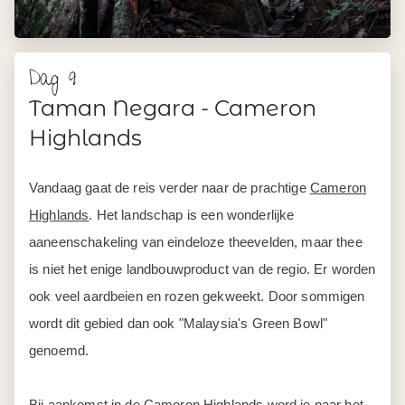
Dag 9
Taman Negara - Cameron
Highlands
Vandaag gaat de reis verder naar de prachtige
Cameron
Highlands
. Het landschap is een wonderlijke
aaneenschakeling van eindeloze theevelden, maar thee
is niet het enige landbouwproduct van de regio. Er worden
ook veel aardbeien en rozen gekweekt. Door sommigen
wordt dit gebied dan ook "Malaysia's Green Bowl"
genoemd.
Bij aankomst in de Cameron Highlands word je naar het