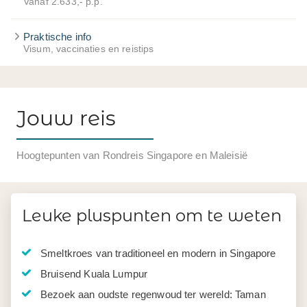
Vanaf 2.633,- p.p.
Praktische info
Visum, vaccinaties en reistips
Jouw reis
Hoogtepunten van Rondreis Singapore en Maleisië
Leuke pluspunten om te weten
Smeltkroes van traditioneel en modern in Singapore
Bruisend Kuala Lumpur
Bezoek aan oudste regenwoud ter wereld: Taman