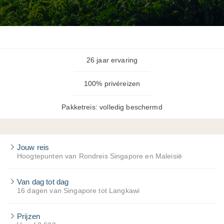
26 jaar ervaring
100% privéreizen
Pakketreis: volledig beschermd
Jouw reis
Hoogtepunten van Rondreis Singapore en Maleisië
Van dag tot dag
16 dagen van Singapore tot Langkawi
Prijzen