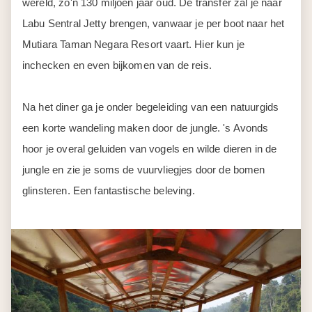
wereld, zo'n 130 miljoen jaar oud. De transfer zal je naar
Labu Sentral Jetty brengen, vanwaar je per boot naar het
Mutiara Taman Negara Resort vaart. Hier kun je
inchecken en even bijkomen van de reis.
Na het diner ga je onder begeleiding van een natuurgids
een korte wandeling maken door de jungle. 's Avonds
hoor je overal geluiden van vogels en wilde dieren in de
jungle en zie je soms de vuurvliegjes door de bomen
glinsteren. Een fantastische beleving.