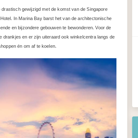
e drastisch gewijzigd met de komst van de Singapore
otel. In Marina Bay barst het van de architectonische
kende en bijzondere gebouwen te bewonderen. Voor de
le drankjes en er zijn uiteraard ook winkelcentra langs de
shoppen én om af te koelen.