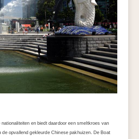
nationaliteiten en biedt daardoor een smeltkroes van
an de opvallend gekleurde Chinese pakhuizen. De Boat