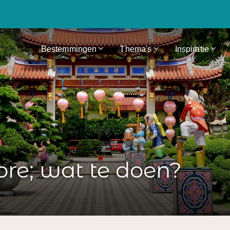
Bestemmingen
Thema's
Inspiratie
ore; wat te doen?