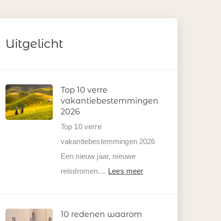
Uitgelicht
Top 10 verre
vakantiebestemmingen
2026
Top 10 verre
vakantiebestemmingen 2026
Een nieuw jaar, nieuwe
reisdromen....
Lees meer
10 redenen waarom