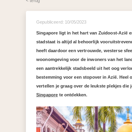
< terug
Gepubliceerd: 10/05/2023
Singapore ligt in het hart van Zuidoost-Azië e
stadstaat is altijd al behoorlijk vooruitstrev
heeft daardoor een vertrouwde, westerse sfeer
woonomgeving voor de inwoners van het land, d
een aantrekkelijk stadsbeeld uit het oog verl
bestemming voor een stopover in Azië. Heel ov
vertellen je graag over de leukste plekjes die 
Singapore
te ontdekken.