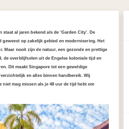
n staat al jaren bekend als de ‘Garden City’. De
end geweest op zakelijk gebied en modernisering. Het
. Maar nooit zijn de natuur, een gezonde en prettige
e overblijfselen uit de Engelse koloniale tijd en
oren. Dit maakt Singapore tot een geweldige
erzichtelijk en alles binnen handbereik. Wij
je niet mag missen als je 48 uur de tijd hebt om