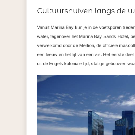
Cultuursnuiven langs de w
Vanuit Marina Bay kun je in de voetsporen trede
water, tegenover het Marina Bay Sands Hotel, be
verwelkomd door de Merlion, de officiële mascot
een leeuw en het lijf van een vis. Het eerste dee
uit de Engels koloniale tijd, statige gebouwen w