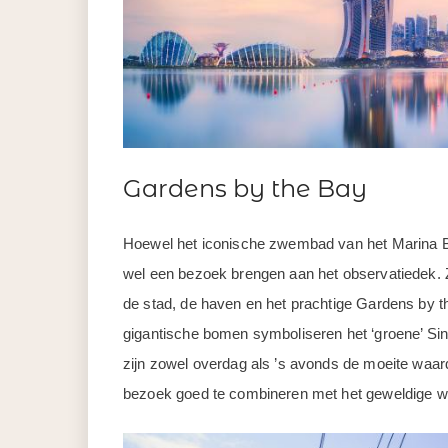
Gardens by the Bay
Hoewel het iconische zwembad van het Marina Bay
wel een bezoek brengen aan het observatiedek. Zo
de stad, de haven en het prachtige Gardens by 
gigantische bomen symboliseren het ‘groene’ Sin
zijn zowel overdag als ’s avonds de moeite waard
bezoek goed te combineren met het geweldige wat