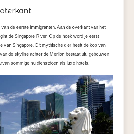
aterkant
n van de eerste immigranten. Aan de overkant van het
gint de Singapore River. Op de hoek word je eerst
te van Singapore. Dit mythische dier heeft de kop van
l van de skyline achter de Merlion bestaat uit, gebouwen
aarvan sommige nu dienstdoen als luxe hotels.