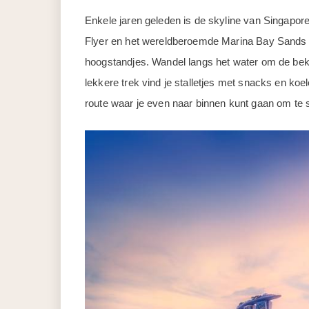
Enkele jaren geleden is de skyline van Singapor
Flyer en het wereldberoemde Marina Bay Sands H
hoogstandjes. Wandel langs het water om de be
lekkere trek vind je stalletjes met snacks en koe
route waar je even naar binnen kunt gaan om te 