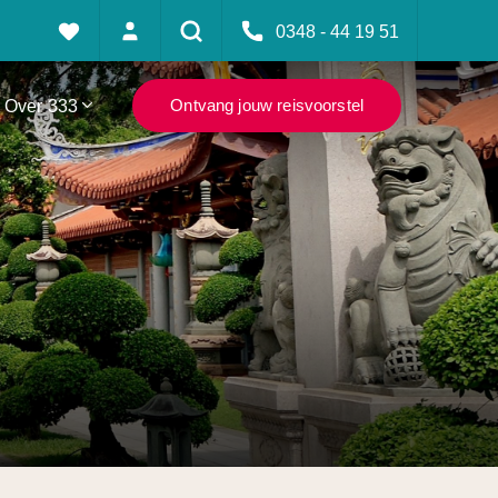
0348 - 44 19 51
Over 333
Ontvang jouw reisvoorstel