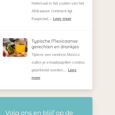
Helemaal in het zuiden van het
Afrikaanse continent ligt
Kaapstad,...
Lees meer
Typische Mexicaanse
gerechten en drankjes
Tijdens een rondreis Mexico
zullen je smaakpapillen continu
geprikkeld worden....
Lees
meer
Volg ons en blijf op de