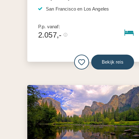
San Francisco en Los Angeles
P.p. vanaf:
2.057,-
Bekijk reis