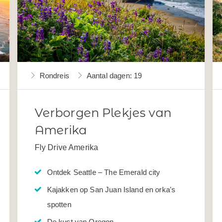
Rondreis
Aantal dagen: 19
Verborgen Plekjes van
Amerika
Fly Drive Amerika
Ontdek Seattle – The Emerald city
Kajakken op San Juan Island en orka's
spotten
De kust van Oregon