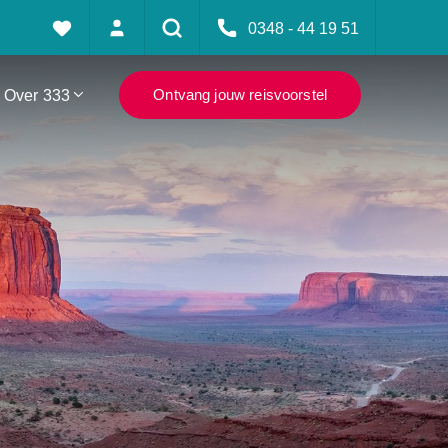
0348 - 44 19 51
Over 333
Ontvang jouw reisvoorstel