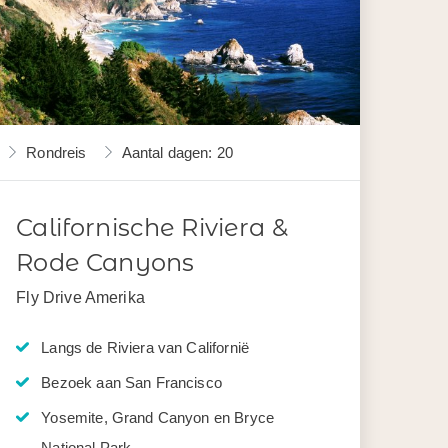
Rondreis
Aantal dagen: 20
Californische Riviera &
Rode Canyons
Fly Drive Amerika
Langs de Riviera van Californië
Bezoek aan San Francisco
Yosemite, Grand Canyon en Bryce
National Park