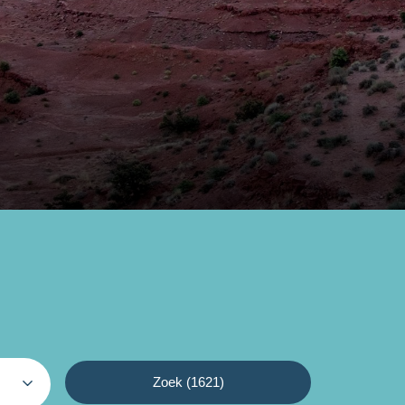
Zoek (
1621
)