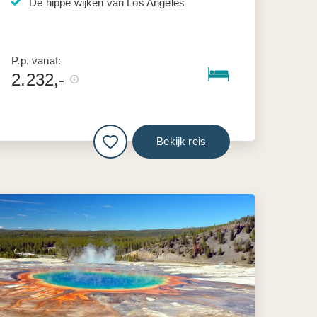
De hippe wijken van Los Angeles
P.p. vanaf:
2.232,-
Bekijk reis