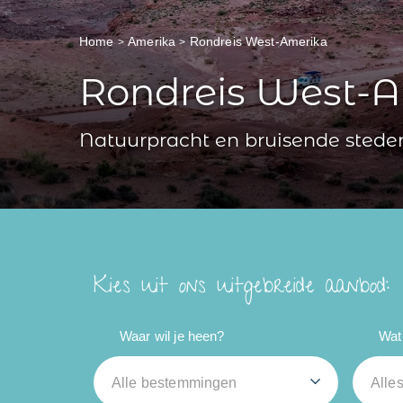
Home
Amerika
Rondreis West-Amerika
Rondreis West-
Natuurpracht en bruisende stede
Kies uit ons uitgebreide aanbod:
Waar wil je heen?
Wat 
Alle bestemmingen
Alle