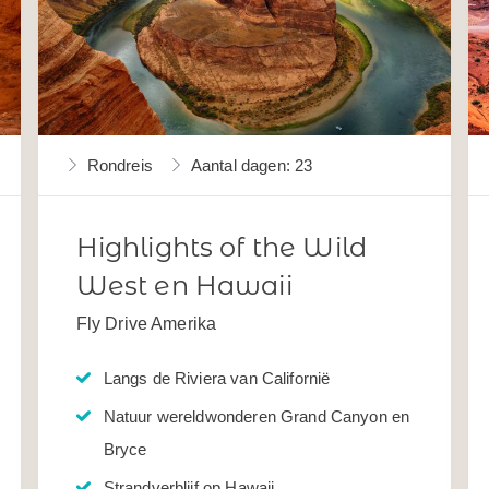
Rondreis
Aantal dagen: 23
Highlights of the Wild
West en Hawaii
Fly Drive Amerika
Langs de Riviera van Californië
Natuur wereldwonderen Grand Canyon en
Bryce
Strandverblijf op Hawaii