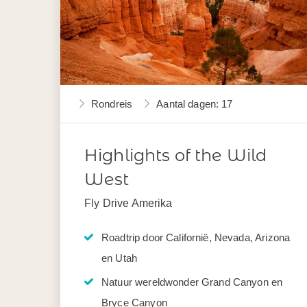
Rondreis
Aantal dagen: 17
Highlights of the Wild
West
Fly Drive Amerika
Roadtrip door Californië, Nevada, Arizona
en Utah
Natuur wereldwonder Grand Canyon en
Bryce Canyon