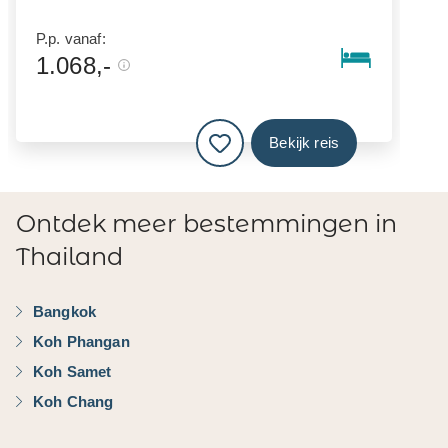
P.p. vanaf:
1.068,-
Bekijk reis
Ontdek meer bestemmingen in
Thailand
Bangkok
Koh Phangan
Koh Samet
Koh Chang