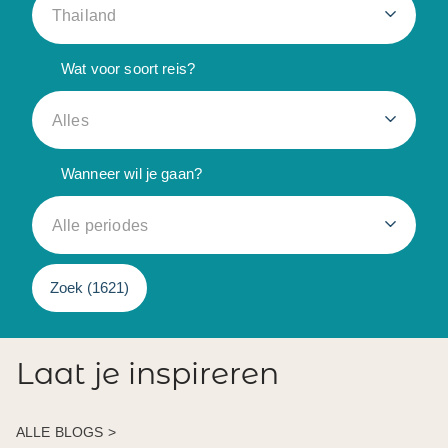
Thailand
Wat voor soort reis?
Alles
Wanneer wil je gaan?
Alle periodes
Zoek (
1621
)
Laat je inspireren
ALLE BLOGS >