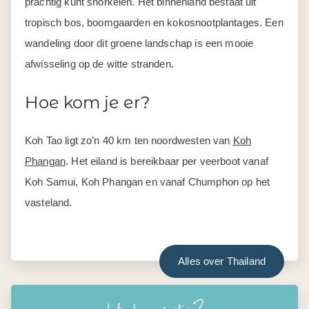
prachtig kunt snorkelen. Het binnenland bestaat uit
tropisch bos, boomgaarden en kokosnootplantages. Een
wandeling door dit groene landschap is een mooie
afwisseling op de witte stranden.
Hoe kom je er?
Koh Tao ligt zo’n 40 km ten noordwesten van
Koh
Phangan
. Het eiland is bereikbaar per veerboot vanaf
Koh Samui, Koh Phangan en vanaf Chumphon op het
vasteland.
Alles over Thailand