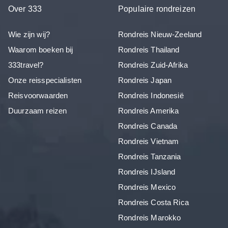
Over 333
Populaire rondreizen
Wie zijn wij?
Rondreis Nieuw-Zeeland
Waarom boeken bij
Rondreis Thailand
333travel?
Rondreis Zuid-Afrika
Onze reisspecialisten
Rondreis Japan
Reisvoorwaarden
Rondreis Indonesië
Duurzaam reizen
Rondreis Amerika
Rondreis Canada
Rondreis Vietnam
Rondreis Tanzania
Rondreis IJsland
Rondreis Mexico
Rondreis Costa Rica
Rondreis Marokko