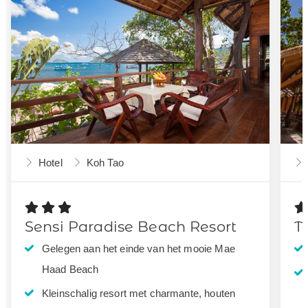
Hotel
Koh Tao
Sensi Paradise Beach Resort
T
Gelegen aan het einde van het mooie Mae
Haad Beach
Kleinschalig resort met charmante, houten