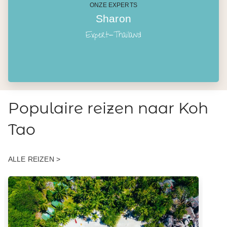
ONZE EXPERTS
Sharon
Expert-Thailand
Populaire reizen naar Koh
Tao
ALLE REIZEN >