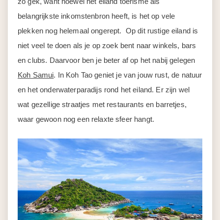
zo gek, want hoewel het eiland toerisme als
belangrijkste inkomstenbron heeft, is het op vele
plekken nog helemaal ongerept. Op dit rustige eiland is
niet veel te doen als je op zoek bent naar winkels, bars
en clubs. Daarvoor ben je beter af op het nabij gelegen
Koh Samui
. In Koh Tao geniet je van jouw rust, de natuur
en het onderwaterparadijs rond het eiland. Er zijn wel
wat gezellige straatjes met restaurants en barretjes,
waar gewoon nog een relaxte sfeer hangt.