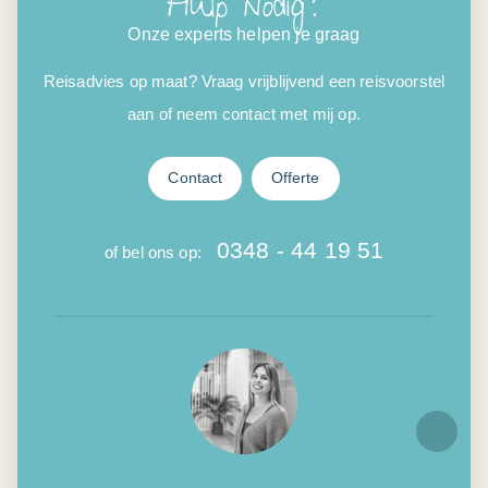
Hulp nodig?
Onze experts helpen je graag
Reisadvies op maat? Vraag vrijblijvend een reisvoorstel
aan of neem contact met mij op.
Contact
Offerte
0348 - 44 19 51
of bel ons op: