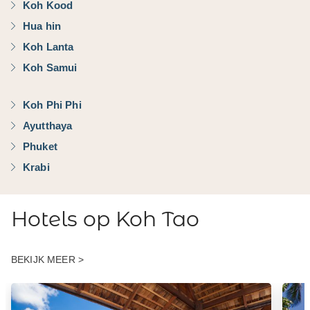
Koh Kood
Hua hin
Koh Lanta
Koh Samui
Koh Phi Phi
Ayutthaya
Phuket
Krabi
Hotels op Koh Tao
BEKIJK MEER >