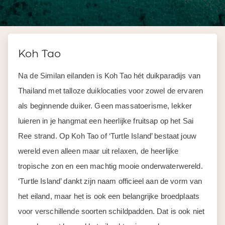
Koh Tao
Na de Similan eilanden is Koh Tao hét duikparadijs van
Thailand met talloze duiklocaties voor zowel de ervaren
als beginnende duiker. Geen massatoerisme, lekker
luieren in je hangmat een heerlijke fruitsap op het Sai
Ree strand. Op Koh Tao of ‘Turtle Island’ bestaat jouw
wereld even alleen maar uit relaxen, de heerlijke
tropische zon en een machtig mooie onderwaterwereld.
‘Turtle Island’ dankt zijn naam officieel aan de vorm van
het eiland, maar het is ook een belangrijke broedplaats
voor verschillende soorten schildpadden. Dat is ook niet