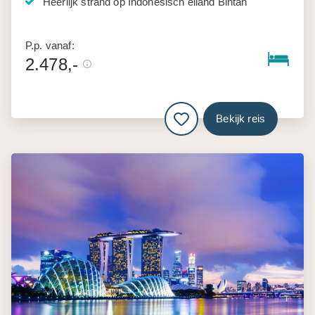
Heerlijk strand op Indonesisch eiland Bintan
P.p. vanaf:
2.478,-
Bekijk reis