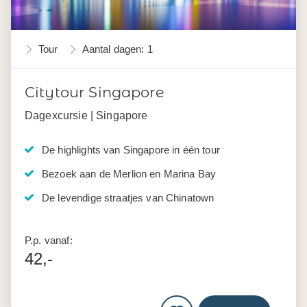
Tour
Aantal dagen: 1
Citytour Singapore
Dagexcursie | Singapore
De highlights van Singapore in één tour
Bezoek aan de Merlion en Marina Bay
De levendige straatjes van Chinatown
P.p. vanaf:
42,-