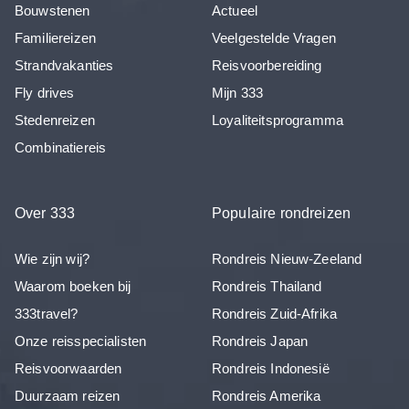
Bouwstenen
Actueel
Familiereizen
Veelgestelde Vragen
Strandvakanties
Reisvoorbereiding
Fly drives
Mijn 333
Stedenreizen
Loyaliteitsprogramma
Combinatiereis
Over 333
Populaire rondreizen
Wie zijn wij?
Rondreis Nieuw-Zeeland
Waarom boeken bij
Rondreis Thailand
333travel?
Rondreis Zuid-Afrika
Onze reisspecialisten
Rondreis Japan
Reisvoorwaarden
Rondreis Indonesië
Duurzaam reizen
Rondreis Amerika