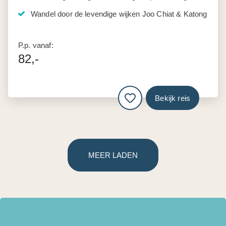
Wandel door de levendige wijken Joo Chiat & Katong
P.p. vanaf:
82,-
Bekijk reis
MEER LADEN