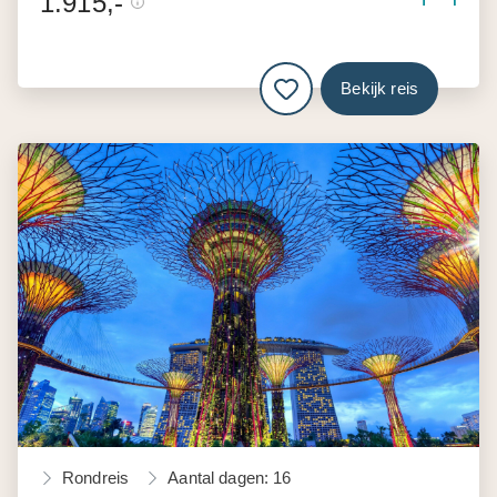
1.915,-
Bekijk reis
Rondreis
Aantal dagen: 16