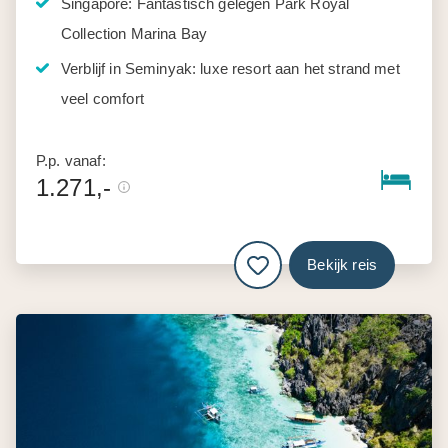
Singapore: Fantastisch gelegen Park Royal
Collection Marina Bay
Verblijf in Seminyak: luxe resort aan het strand met
veel comfort
P.p. vanaf:
1.271,-
Bekijk reis