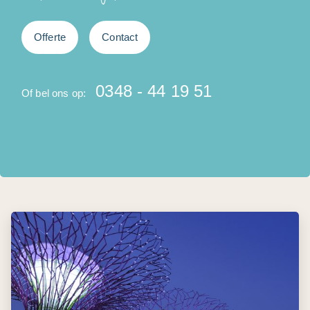
Offerte
Contact
0348 - 44 19 51
Of bel ons op: