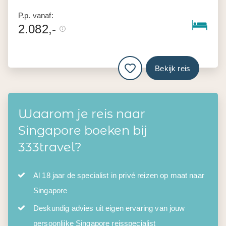
P.p. vanaf:
2.082,-
Bekijk reis
Waarom je reis naar
Singapore boeken bij
333travel?
Al 18 jaar de specialist in privé reizen op maat naar
Singapore
Deskundig advies uit eigen ervaring van jouw
persoonlijke Singapore reisspecialist