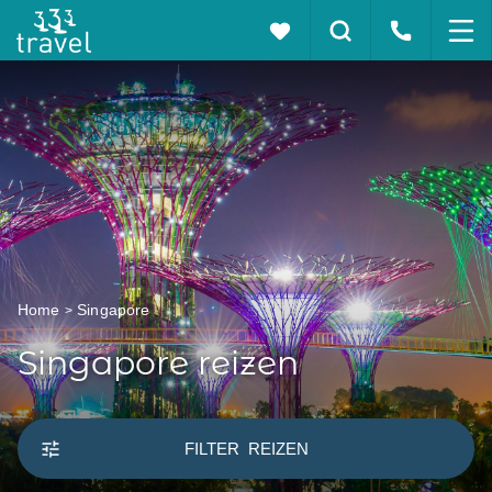
Home
Singapore
Singapore reizen
FILTER
REIZEN