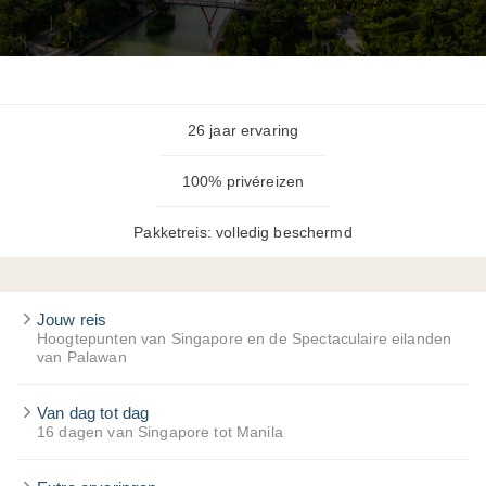
26 jaar ervaring
100% privéreizen
Pakketreis: volledig beschermd
Jouw reis
Hoogtepunten van Singapore en de Spectaculaire eilanden
van Palawan
Van dag tot dag
16 dagen van Singapore tot Manila