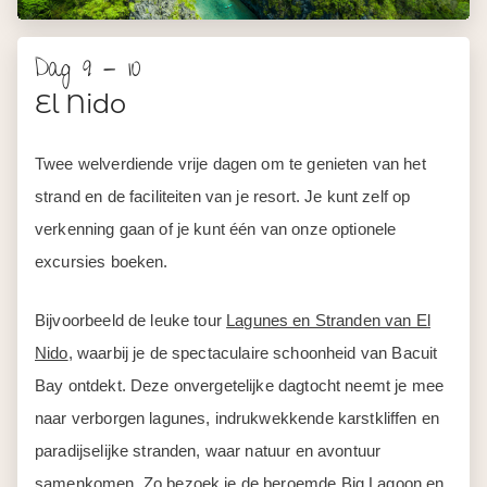
Dag 9 - 10
El Nido
Twee welverdiende vrije dagen om te genieten van het
strand en de faciliteiten van je resort. Je kunt zelf op
verkenning gaan of je kunt één van onze optionele
excursies boeken.
Bijvoorbeeld de leuke tour
Lagunes en Stranden van El
Nido
, waarbij je de spectaculaire schoonheid van Bacuit
Bay ontdekt. Deze onvergetelijke dagtocht neemt je mee
naar verborgen lagunes, indrukwekkende karstkliffen en
paradijselijke stranden, waar natuur en avontuur
samenkomen. Zo bezoek je de beroemde Big Lagoon en