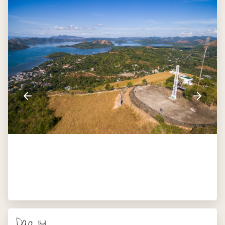
Dag 14
Coron - Manila
Na het ontbijt word je naar de luchthaven gebracht voor
de vlucht naar de hoofdstad van de Filipijnen, Manila. Je