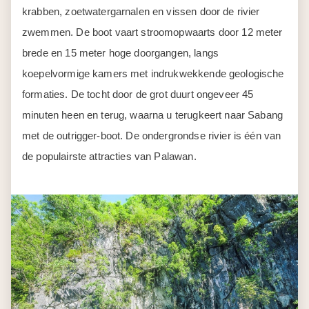
krabben, zoetwatergarnalen en vissen door de rivier
zwemmen. De boot vaart stroomopwaarts door 12 meter
brede en 15 meter hoge doorgangen, langs
koepelvormige kamers met indrukwekkende geologische
formaties. De tocht door de grot duurt ongeveer 45
minuten heen en terug, waarna u terugkeert naar Sabang
met de outrigger-boot. De ondergrondse rivier is één van
de populairste attracties van Palawan.