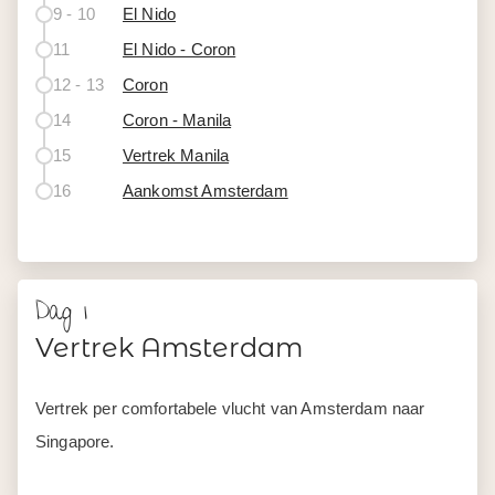
9 - 10
El Nido
11
El Nido - Coron
12 - 13
Coron
14
Coron - Manila
15
Vertrek Manila
16
Aankomst Amsterdam
Dag 1
Vertrek Amsterdam
Vertrek per comfortabele vlucht van Amsterdam naar
Singapore.