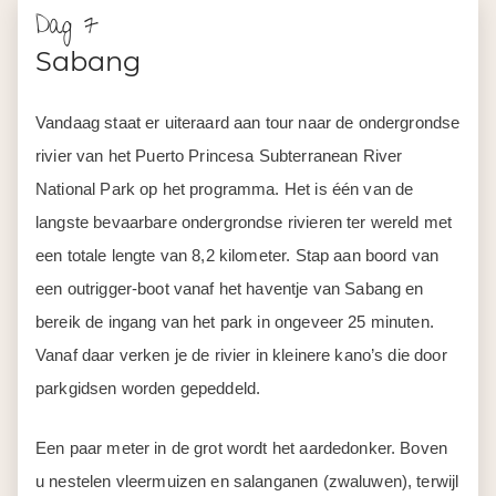
Dag 7
Sabang
Vandaag staat er uiteraard aan tour naar de ondergrondse
rivier van het Puerto Princesa Subterranean River
National Park op het programma. Het is één van de
langste bevaarbare ondergrondse rivieren ter wereld met
een totale lengte van 8,2 kilometer. Stap aan boord van
een outrigger-boot vanaf het haventje van Sabang en
bereik de ingang van het park in ongeveer 25 minuten.
Vanaf daar verken je de rivier in kleinere kano’s die door
parkgidsen worden gepeddeld.
Een paar meter in de grot wordt het aardedonker. Boven
u nestelen vleermuizen en salanganen (zwaluwen), terwijl