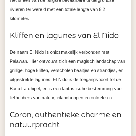
Het is één van de langste bevaarbare ondergrondse
rivieren ter wereld met een totale lengte van 8,2
kilometer.
Kliffen en lagunes van El Nido
De naam El Nido is onlosmakelijk verbonden met
Palawan. Hier ontvouwt zich een magisch landschap van
grillige, hoge kliffen, verscholen baaitjes en strandjes, en
uitgestrekte lagunes. El Nido is de toegangspoort tot de
Bacuit-archipel, en is een fantastische bestemming voor
liefhebbers van natuur, eilandhoppen en ontdekken.
Coron, authentieke charme en
natuurpracht