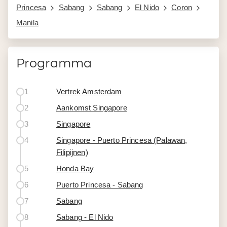
Princesa
Sabang
Sabang
El Nido
Coron
Manila
Programma
1
Vertrek Amsterdam
2
Aankomst Singapore
3
Singapore
4
Singapore - Puerto Princesa (Palawan,
Filipijnen)
5
Honda Bay
6
Puerto Princesa - Sabang
7
Sabang
8
Sabang - El Nido