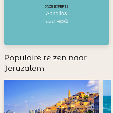
ONZE EXPERTS
Annelies
Expert-Israël
Populaire reizen naar
Jeruzalem