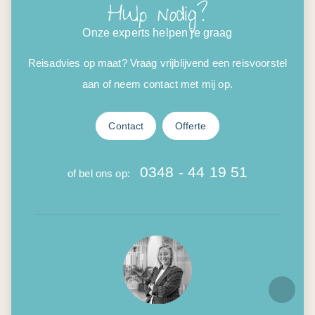
Hulp nodig?
Onze experts helpen je graag
Reisadvies op maat? Vraag vrijblijvend een reisvoorstel
aan of neem contact met mij op.
Contact
Offerte
0348 - 44 19 51
of bel ons op: