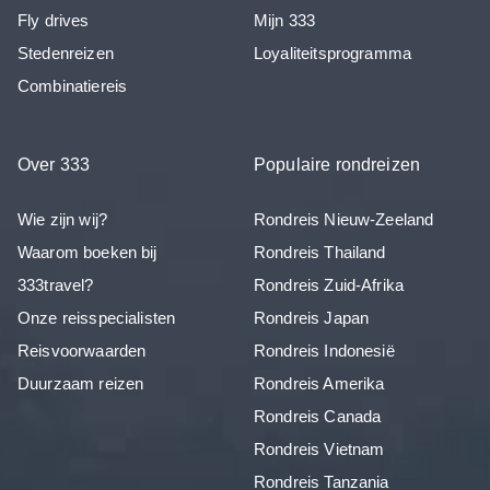
Fly drives
Mijn 333
Stedenreizen
Loyaliteitsprogramma
Combinatiereis
Over 333
Populaire rondreizen
Wie zijn wij?
Rondreis Nieuw-Zeeland
Waarom boeken bij
Rondreis Thailand
333travel?
Rondreis Zuid-Afrika
Onze reisspecialisten
Rondreis Japan
Reisvoorwaarden
Rondreis Indonesië
Duurzaam reizen
Rondreis Amerika
Rondreis Canada
Rondreis Vietnam
Rondreis Tanzania