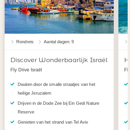
Rondreis
Aantal dagen: 9
Discover Wonderbaarlijk Israël
H
Fly Drive Israël
Fl
Dwalen door de smalle straatjes van het
heilige Jeruzalem
Drijven in de Dode Zee bij Ein Gedi Nature
Reserve
Genieten van het strand van Tel Aviv