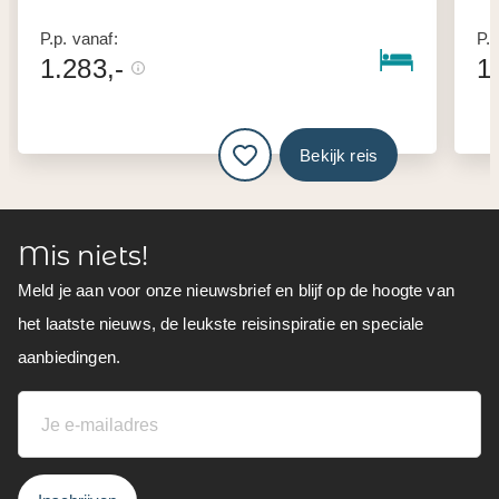
P.p. vanaf:
P.p
1.283,-
1
Bekijk reis
Mis niets!
Meld je aan voor onze nieuwsbrief en blijf op de hoogte van
het laatste nieuws, de leukste reisinspiratie en speciale
aanbiedingen.