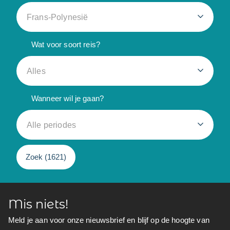
Frans-Polynesië
Wat voor soort reis?
Alles
Wanneer wil je gaan?
Alle periodes
Zoek (
1621
)
Mis niets!
Meld je aan voor onze nieuwsbrief en blijf op de hoogte van