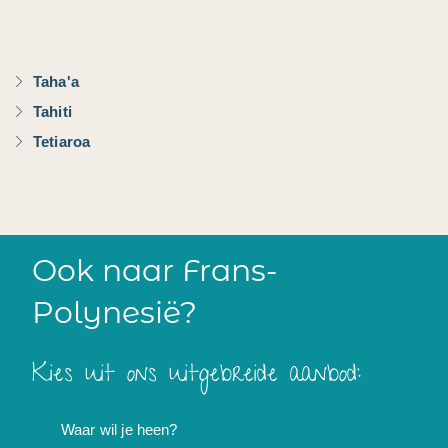
Taha'a
Tahiti
Tetiaroa
Ook naar Frans-
Polynesië?
Kies uit ons uitgebreide aanbod:
Waar wil je heen?