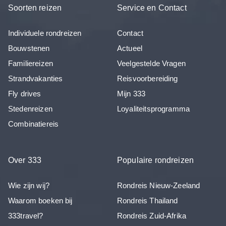
Soorten reizen
Service en Contact
Individuele rondreizen
Contact
Bouwstenen
Actueel
Familiereizen
Veelgestelde Vragen
Strandvakanties
Reisvoorbereiding
Fly drives
Mijn 333
Stedenreizen
Loyaliteitsprogramma
Combinatiereis
Over 333
Populaire rondreizen
Wie zijn wij?
Rondreis Nieuw-Zeeland
Waarom boeken bij
Rondreis Thailand
333travel?
Rondreis Zuid-Afrika