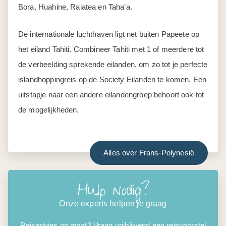
Bora, Huahine, Raiatea en Taha’a.
De internationale luchthaven ligt net buiten Papeete op
het eiland Tahiti. Combineer Tahiti met 1 of meerdere tot
de verbeelding sprekende eilanden, om zo tot je perfecte
islandhoppingreis op de Society Eilanden te komen. Een
uitstapje naar een andere eilandengroep behoort ook tot
de mogelijkheden.
Alles over Frans-Polynesië
Hulp nodig?
Onze experts helpen je graag
Reisadvies op maat? Vraag vrijblijvend een reisvoorstel