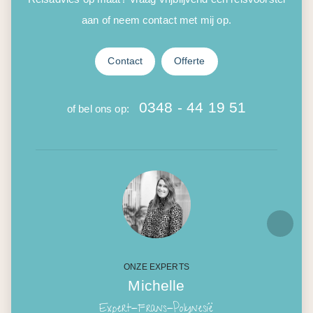
aan of neem contact met mij op.
Contact
Offerte
0348 - 44 19 51
of bel ons op:
ONZE EXPERTS
Michelle
Expert-Frans-Polynesië