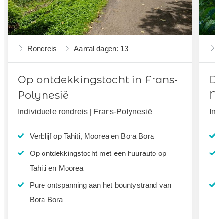
Rondreis
Aantal dagen: 13
Op ontdekkingstocht in Frans-
D
Polynesië
M
Individuele rondreis | Frans-Polynesië
In
Verblijf op Tahiti, Moorea en Bora Bora
Op ontdekkingstocht met een huurauto op
Tahiti en Moorea
Pure ontspanning aan het bountystrand van
Bora Bora