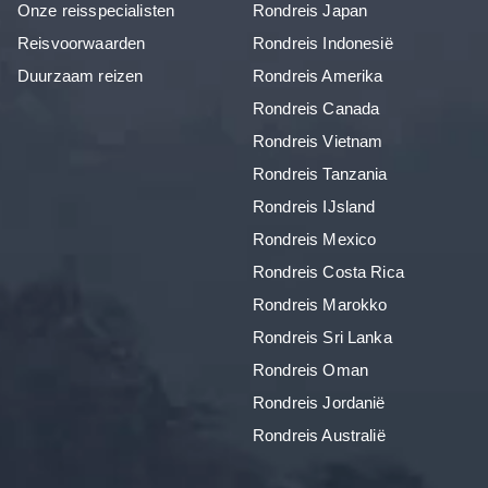
Onze reisspecialisten
Rondreis Japan
Reisvoorwaarden
Rondreis Indonesië
Duurzaam reizen
Rondreis Amerika
Rondreis Canada
Rondreis Vietnam
Rondreis Tanzania
Rondreis IJsland
Rondreis Mexico
Rondreis Costa Rica
Rondreis Marokko
Rondreis Sri Lanka
Rondreis Oman
Rondreis Jordanië
Rondreis Australië