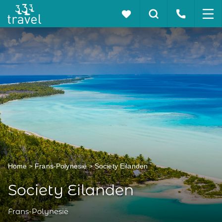
Home
Frans-Polynesië
Society Eilanden
Society Eilanden
Frans-Polynesië