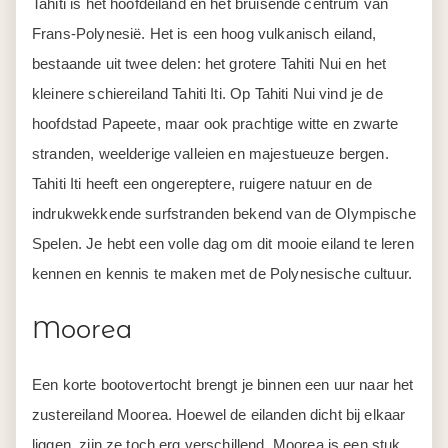
Tahiti is het hoofdeiland en het bruisende centrum van
Frans-Polynesië. Het is een hoog vulkanisch eiland,
bestaande uit twee delen: het grotere Tahiti Nui en het
kleinere schiereiland Tahiti Iti. Op Tahiti Nui vind je de
hoofdstad Papeete, maar ook prachtige witte en zwarte
stranden, weelderige valleien en majestueuze bergen.
Tahiti Iti heeft een ongereptere, ruigere natuur en de
indrukwekkende surfstranden bekend van de Olympische
Spelen. Je hebt een volle dag om dit mooie eiland te leren
kennen en kennis te maken met de Polynesische cultuur.
Moorea
Een korte bootovertocht brengt je binnen een uur naar het
zustereiland Moorea. Hoewel de eilanden dicht bij elkaar
liggen, zijn ze toch erg verschillend. Moorea is een stuk