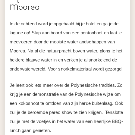
meevoeren door de mooiste waterlandschappen van
Moorea. Na al die natuurpracht boven water, plons je het
heldere blauwe water in en verken je al snorkelend de
onderwaterwereld. Voor snorkelmateriaal wordt gezorgd.
Je leert ook iets meer over de Polynesische tradities. Zo
krijg je een demonstratie van de Polynesische wijze om
een kokosnoot te ontdoen van zijn harde buitenlaag. Ook
zul je de beroemde pareo show te zien krijgen. Tenslotte
zul je met de voetjes in het water van een heerlijke BBQ-
lunch gaan genieten.
Weer terug bij je hotel, is de rest van de middag ter vrije
besteding.