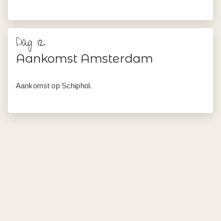
Aankomst op Schiphol.
Prijzen
Vanaf 1.565,- p.p.