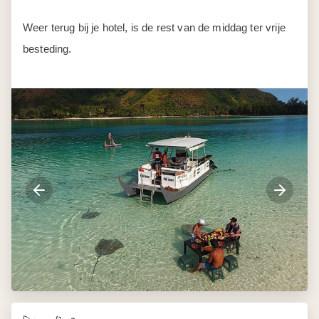
Dag 8-9
Moorea
Geniet nog twee heerlijke dagen van het eiland. Huur een
fiets bij je resort om de omgeving te gaan verkennen. Of