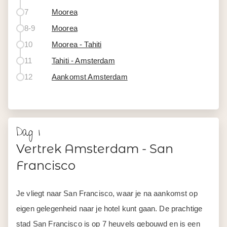
7
Moorea
8-9
Moorea
10
Moorea - Tahiti
11
Tahiti - Amsterdam
12
Aankomst Amsterdam
Dag 1
Vertrek Amsterdam - San
Francisco
Je vliegt naar San Francisco, waar je na aankomst op
eigen gelegenheid naar je hotel kunt gaan. De prachtige
stad San Francisco is op 7 heuvels gebouwd en is een