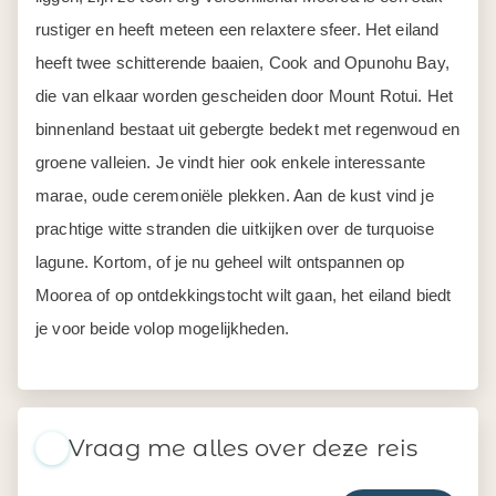
rustiger en heeft meteen een relaxtere sfeer. Het eiland
heeft twee schitterende baaien, Cook and Opunohu Bay,
die van elkaar worden gescheiden door Mount Rotui. Het
binnenland bestaat uit gebergte bedekt met regenwoud en
groene valleien. Je vindt hier ook enkele interessante
marae, oude ceremoniële plekken. Aan de kust vind je
prachtige witte stranden die uitkijken over de turquoise
lagune. Kortom, of je nu geheel wilt ontspannen op
Moorea of op ontdekkingstocht wilt gaan, het eiland biedt
je voor beide volop mogelijkheden.
Vraag me alles over deze reis