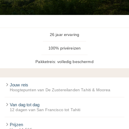
26 jaar ervaring
100% privéreizen
Pakketreis: volledig beschermd
Jouw reis
Hoogtepunten van De Zustereilanden Tahiti & Moorea
Van dag tot dag
12 dagen van San Francisco tot Tahiti
Prijzen