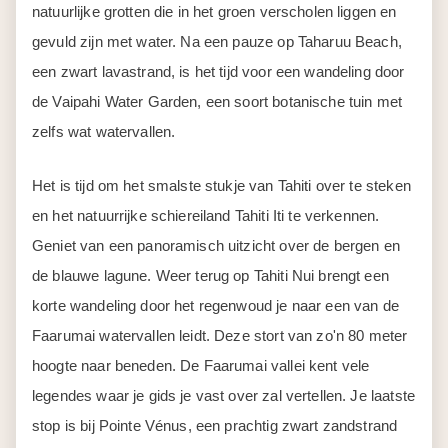
natuurlijke grotten die in het groen verscholen liggen en
gevuld zijn met water. Na een pauze op Taharuu Beach,
een zwart lavastrand, is het tijd voor een wandeling door
de Vaipahi Water Garden, een soort botanische tuin met
zelfs wat watervallen.
Het is tijd om het smalste stukje van Tahiti over te steken
en het natuurrijke schiereiland Tahiti Iti te verkennen.
Geniet van een panoramisch uitzicht over de bergen en
de blauwe lagune. Weer terug op Tahiti Nui brengt een
korte wandeling door het regenwoud je naar een van de
Faarumai watervallen leidt. Deze stort van zo'n 80 meter
hoogte naar beneden. De Faarumai vallei kent vele
legendes waar je gids je vast over zal vertellen. Je laatste
stop is bij Pointe Vénus, een prachtig zwart zandstrand