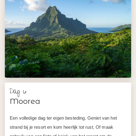
Dag 6
Moorea
Een volledige dag ter eigen besteding. Geniet van het
strand bij je resort en kom heerlijk tot rust. Of maak
gebruik van een fiets of kajak van het resort om de
omgeving te verkennen. Op loopafstand vind je
bovendien een aantal goede restaurantjes.