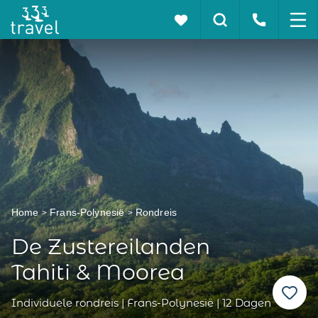
Home
Frans-Polynesië
Rondreis
De Zustereilanden
Tahiti & Moorea
Individuele rondreis | Frans-Polynesië | 12 Dagen