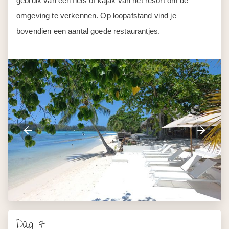
Dag 7
Moorea
In de ochtend word je opgehaald bij je hotel en ga je de
lagune op! Stap aan boord van een pontonboot en laat je