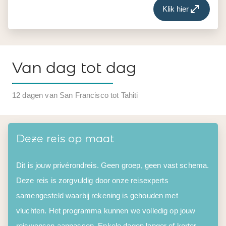
Klik hier
Van dag tot dag
12 dagen van San Francisco tot Tahiti
Deze reis op maat
Dit is jouw privérondreis. Geen groep, geen vast schema.
Deze reis is zorgvuldig door onze reisexperts
samengesteld waarbij rekening is gehouden met
vluchten. Het programma kunnen we volledig op jouw
reiswensen aanpassen. Enkele dagen langer of korter,