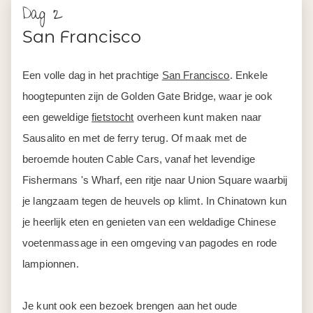
Dag 2
San Francisco
Een volle dag in het prachtige
San Francisco
. Enkele
hoogtepunten zijn de Golden Gate Bridge, waar je ook
een geweldige
fietstocht
overheen kunt maken naar
Sausalito en met de ferry terug. Of maak met de
beroemde houten Cable Cars, vanaf het levendige
Fishermans 's Wharf, een ritje naar Union Square waarbij
je langzaam tegen de heuvels op klimt. In Chinatown kun
je heerlijk eten en genieten van een weldadige Chinese
voetenmassage in een omgeving van pagodes en rode
lampionnen.
Je kunt ook een bezoek brengen aan het oude