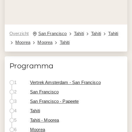
Overzicht
San Francisco
Tahiti
Tahiti
Tahiti
Moorea
Moorea
Tahiti
Programma
1
Vertrek Amsterdam - San Francisco
2
San Francisco
3
San Francisco - Papeete
4
Tahiti
5
Tahiti - Moorea
6
Moorea