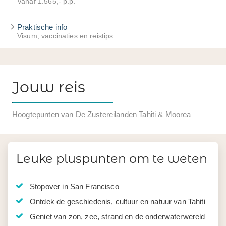
Vanaf 1.565,- p.p.
Praktische info
Visum, vaccinaties en reistips
Jouw reis
Hoogtepunten van De Zustereilanden Tahiti & Moorea
Leuke pluspunten om te weten
Stopover in San Francisco
Ontdek de geschiedenis, cultuur en natuur van Tahiti
Geniet van zon, zee, strand en de onderwaterwereld