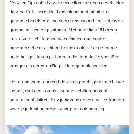
panoramische uitzichten. Bezoek ook zeker de marae,
oude heilige stenen platformen die door de Polynesiërs
vroeger als ceremoniële plekken gebruikt werden.
Het eiland wordt omringd door een prachtige azuurblauwe
lagune, met een koraalrif waar je schitterend kunt
snorkelen of duiken. Er zijn bovendien vele witte stranden
waar je je kunt neervlijen voor pure ontspanning.