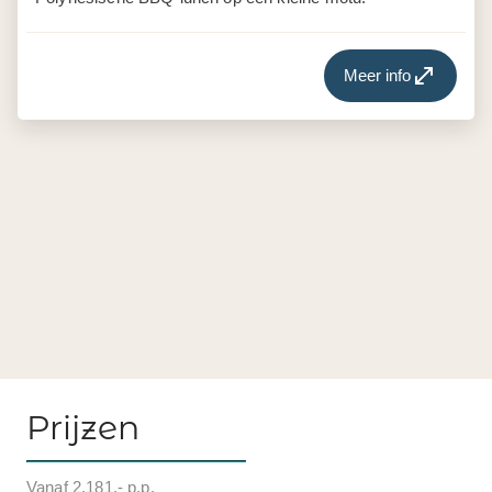
Prijzen
Vanaf 2.181,- p.p.
Vliegtickets zonder gedoe