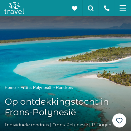
Home
Frans-Polynesië
Rondreis
Op ontdekkingstocht in
Frans-Polynesië
Individuele rondreis | Frans-Polynesië | 13 Dagen