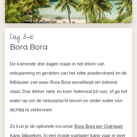
Dag 8-10
Bora Bora
De komende drie dagen staan in het teken van
ontspanning en genieten van het witte poederstrand en de
felblauwe zee waar Bora Bora wereldwijd om bekend
staat. Doe lekker niets en kom helemaal tot rust, of ga het
water op om de natuurpracht boven en onder water van
dichtbij te verkennen.
Zo kun je de optionele excursie
Bora Bora per Outrigger
Kano
bijboeken. In een mooie outrigger kano vaar je over