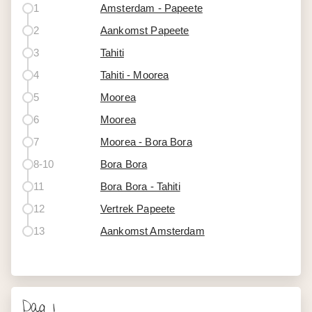
1
Amsterdam - Papeete
2
Aankomst Papeete
3
Tahiti
4
Tahiti - Moorea
5
Moorea
6
Moorea
7
Moorea - Bora Bora
8-10
Bora Bora
11
Bora Bora - Tahiti
12
Vertrek Papeete
13
Aankomst Amsterdam
Dag 1