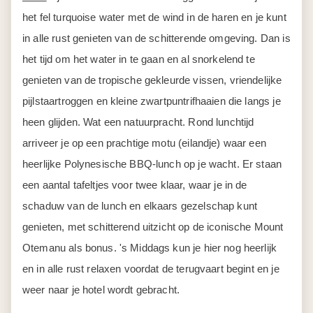
het fel turquoise water met de wind in de haren en je kunt
in alle rust genieten van de schitterende omgeving. Dan is
het tijd om het water in te gaan en al snorkelend te
genieten van de tropische gekleurde vissen, vriendelijke
pijlstaartroggen en kleine zwartpuntrifhaaien die langs je
heen glijden. Wat een natuurpracht. Rond lunchtijd
arriveer je op een prachtige motu (eilandje) waar een
heerlijke Polynesische BBQ-lunch op je wacht. Er staan
een aantal tafeltjes voor twee klaar, waar je in de
schaduw van de lunch en elkaars gezelschap kunt
genieten, met schitterend uitzicht op de iconische Mount
Otemanu als bonus. 's Middags kun je hier nog heerlijk
en in alle rust relaxen voordat de terugvaart begint en je
weer naar je hotel wordt gebracht.