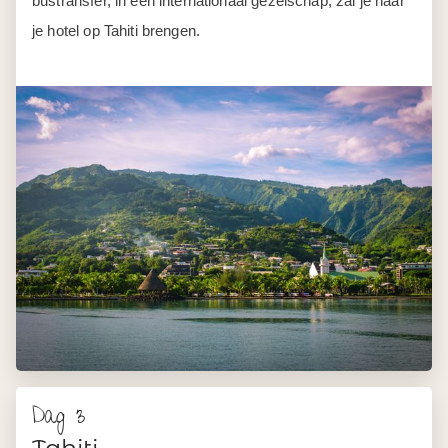
bustransfer, in een internationaal gezelschap, zal je naar
je hotel op Tahiti brengen.
Dag 3