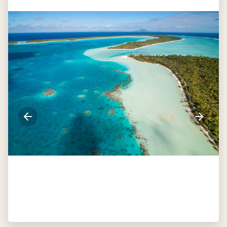
Dag 11
Bora Bora - Tahiti
Dan is de tijd alweer gekomen om afscheid te nemen van