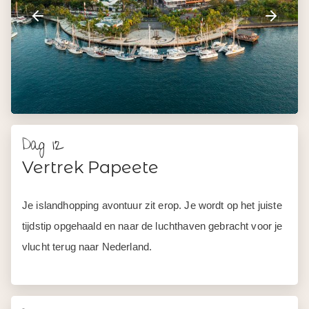
Dag 12
Vertrek Papeete
Je islandhopping avontuur zit erop. Je wordt op het juiste
tijdstip opgehaald en naar de luchthaven gebracht voor je
vlucht terug naar Nederland.
Dag 13
Aankomst Amsterdam
Aankomst op Schiphol.