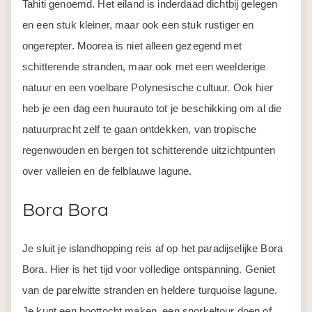
Tahiti genoemd. Het eiland is inderdaad dichtbij gelegen
en een stuk kleiner, maar ook een stuk rustiger en
ongerepter. Moorea is niet alleen gezegend met
schitterende stranden, maar ook met een weelderige
natuur en een voelbare Polynesische cultuur. Ook hier
heb je een dag een huurauto tot je beschikking om al die
natuurpracht zelf te gaan ontdekken, van tropische
regenwouden en bergen tot schitterende uitzichtpunten
over valleien en de felblauwe lagune.
Bora Bora
Je sluit je islandhopping reis af op het paradijselijke Bora
Bora. Hier is het tijd voor volledige ontspanning. Geniet
van de parelwitte stranden en heldere turquoise lagune.
Je kunt een boottocht maken, een snorkeltour doen of