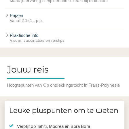
Maak je ervaring compleet door extra's bij te boeken
Prijzen
Vanaf 2.181,- p.p.
Praktische info
Visum, vaccinaties en reistips
Jouw reis
Hoogtepunten van Op ontdekkingstocht in Frans-Polynesië
Leuke pluspunten om te weten
Verblijf op Tahiti, Moorea en Bora Bora