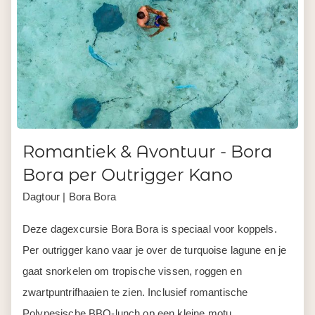
Romantiek & Avontuur - Bora
Bora per Outrigger Kano
Dagtour | Bora Bora
Deze dagexcursie Bora Bora is speciaal voor koppels.
Per outrigger kano vaar je over de turquoise lagune en je
gaat snorkelen om tropische vissen, roggen en
zwartpuntrifhaaien te zien. Inclusief romantische
Polynesische BBQ-lunch op een kleine motu.
Meer info