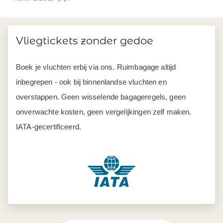
Boek je vluchten erbij via ons. Ruimbagage altijd
inbegrepen - ook bij binnenlandse vluchten en
overstappen. Geen wisselende bagageregels, geen
onverwachte kosten, geen vergelijkingen zelf maken.
IATA-gecertificeerd.
Toon prijzen
Excl. vlucht
Incl. vlucht
Indicatieprijzen p.p. op basis van 2 personen
Augustus 2026
September 2026