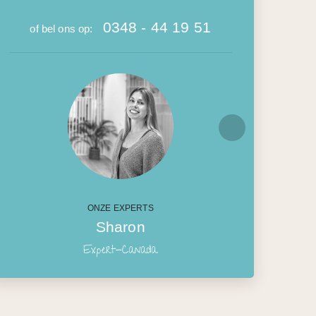
0348 - 44 19 51
of bel ons op:
ONZE EXPERTS
Sharon
Expert-Canada