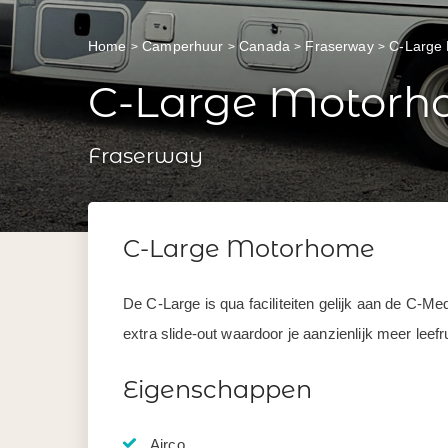
Home
Camperhuur
Canada
Fraserway
C-Large
C-Large Motor
Fraserway
C-Large Motorhome
De C-Large is qua faciliteiten gelijk aan de C-Med
extra slide-out waardoor je aanzienlijk meer leef
Eigenschappen
Airco