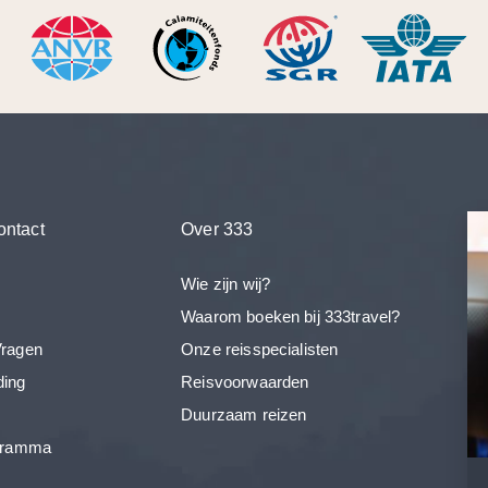
ontact
Over 333
Wie zijn wij?
Waarom boeken bij 333travel?
Vragen
Onze reisspecialisten
ding
Reisvoorwaarden
Duurzaam reizen
ogramma