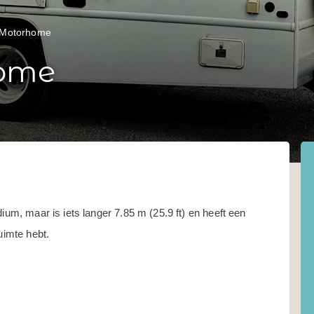
 Motorhome
home
ium, maar is iets langer 7.85 m (25.9 ft) en heeft een
ruimte hebt.