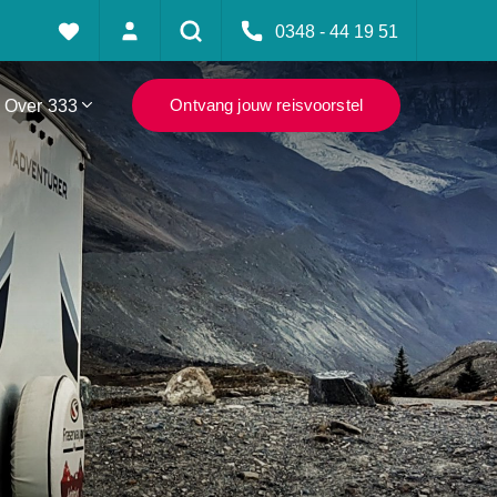
0348 - 44 19 51
Over 333
Ontvang jouw reisvoorstel