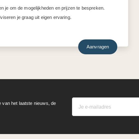
llen je om de mogelijkheden en prijzen te bespreken.
viseren je graag uit eigen ervaring.
Aanvragen
e van het laatste nieuws, de