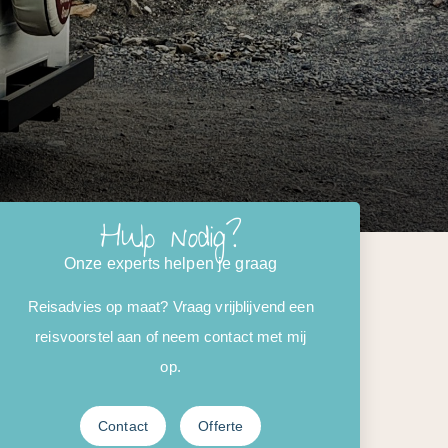
Hulp nodig?
Onze experts helpen je graag
Reisadvies op maat? Vraag vrijblijvend een
reisvoorstel aan of neem contact met mij
op.
Contact
Offerte