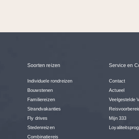
Soorten reizen
Service en C
Individuele rondreizen
Contact
Bouwstenen
Actueel
Familiereizen
Veelgestelde 
Strandvakanties
Reisvoorberei
Fly drives
Mijn 333
Stedenreizen
Loyaliteitspr
Combinatiereis