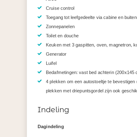
Cruise control
Toegang tot leefgedeelte via cabine en buite
Zonnepanelen
Toilet en douche
Keuken met 3 gaspitten, oven, magnetron, ko
Generator
Luifel
Bedafmetingen: vast bed achterin (200x145 
4 plekken om een autostoeltje te bevestigen
plekken met driepuntsgordel zijn ook geschik
Indeling
Dagindeling