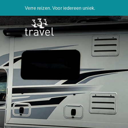
Verre reizen. Voor iedereen uniek.