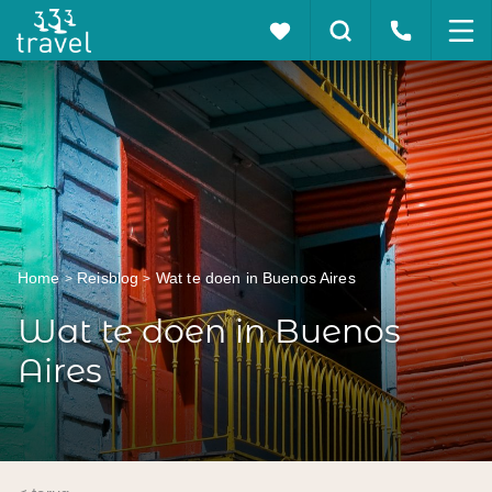
Home
Reisblog
Wat te doen in Buenos Aires
Wat te doen in Buenos
Aires