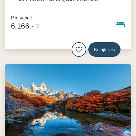
P.p. vanaf:
6.166,-
Bekijk reis