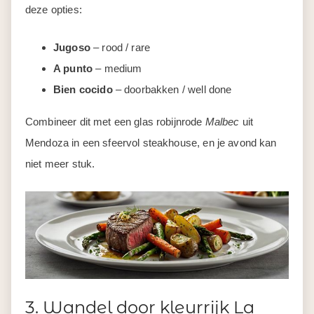
deze opties:
Jugoso
– rood / rare
A punto
– medium
Bien cocido
– doorbakken / well done
Combineer dit met een glas robijnrode
Malbec
uit
Mendoza in een sfeervol steakhouse, en je avond kan
niet meer stuk.
3. Wandel door kleurrijk La