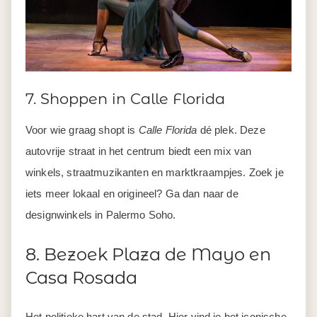
7. Shoppen in Calle Florida
Voor wie graag shopt is
Calle Florida
dé plek. Deze
autovrije straat in het centrum biedt een mix van
winkels, straatmuzikanten en marktkraampjes. Zoek je
iets meer lokaal en origineel? Ga dan naar de
designwinkels in Palermo Soho.
8. Bezoek Plaza de Mayo en
Casa Rosada
Het politieke hart van de stad. Hier vind je het iconische