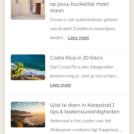
op jouw bucketlist moet
staan
Oman is het authentiekste geheim
van Arabië! Eindeloze woestijnen
bieden...
Lees meer
Costa Rica in 20 foto's
Dat Costa Rica een fotogenieke
bestemming is, wist je misschien...
Lees meer
Wat te doen in Kaapstad I
tips & bezienswaardigheden
Helemaal in het zuiden van het
Afrikaanse continent ligt Kaapstad,...