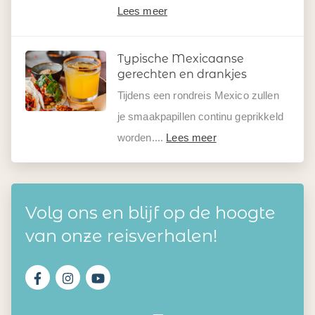
Lees meer
Typische Mexicaanse
gerechten en drankjes
Tijdens een rondreis Mexico zullen
je smaakpapillen continu geprikkeld
worden....
Lees meer
Volg ons en blijf op de hoogte
van onze reisverhalen!