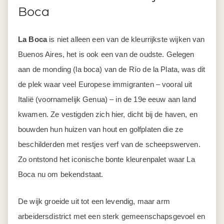
Boca
La Boca
is niet alleen een van de kleurrijkste wijken van
Buenos Aires, het is ook een van de oudste. Gelegen
aan de monding (la boca) van de Río de la Plata, was dit
de plek waar veel Europese immigranten – vooral uit
Italië (voornamelijk Genua) – in de 19e eeuw aan land
kwamen. Ze vestigden zich hier, dicht bij de haven, en
bouwden hun huizen van hout en golfplaten die ze
beschilderden met restjes verf van de scheepswerven.
Zo ontstond het iconische bonte kleurenpalet waar La
Boca nu om bekendstaat.
De wijk groeide uit tot een levendig, maar arm
arbeidersdistrict met een sterk gemeenschapsgevoel en