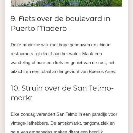
9. Fiets over de boulevard in
Puerto Madero
Deze moderne wijk met hoge gebouwen en chique
restaurants ligt direct aan het water. Maak een
wandeling of huur een fiets en geniet van de rust, het
uitzicht en een totaal ander gezicht van Buenos Aires.
10. Struin over de San Telmo-
markt
Elke zondag verandert San Telmo in een paradijs voor
vintage-liefhebbers. De antiekmarkt, tangomuziek en
geur van empanadas maken dit tot een heerlijk