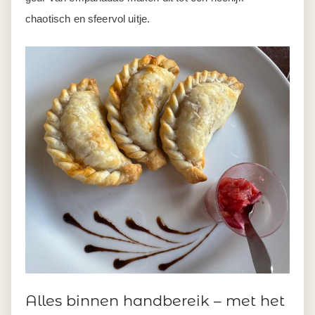
chaotisch en sfeervol uitje.
Alles binnen handbereik – met het