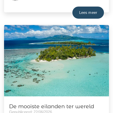
Lees meer
De mooiste eilanden ter wereld
Gepubliceerd: 22/06/2026