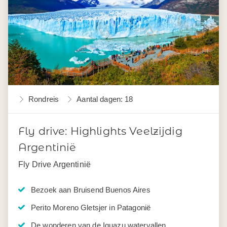
Rondreis
Aantal dagen: 18
Fly drive: Highlights Veelzijdig
Argentinië
Fly Drive Argentinië
Bezoek aan Bruisend Buenos Aires
Perito Moreno Gletsjer in Patagonië
De wonderen van de Iguazu watervallen