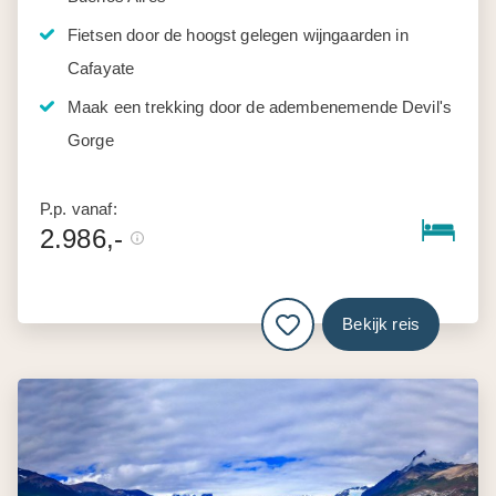
Fietsen door de hoogst gelegen wijngaarden in
Cafayate
Maak een trekking door de adembenemende Devil's
Gorge
P.p. vanaf:
2.986,-
Bekijk reis