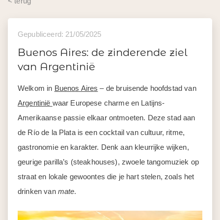
< terug
Gepubliceerd: 21/05/2025
Buenos Aires: de zinderende ziel
van Argentinië
Welkom in
Buenos Aires
– de bruisende hoofdstad van
Argentinië
waar Europese charme en Latijns-
Amerikaanse passie elkaar ontmoeten. Deze stad aan
de Río de la Plata is een cocktail van cultuur, ritme,
gastronomie en karakter. Denk aan kleurrijke wijken,
geurige parilla’s (steakhouses), zwoele tangomuziek op
straat en lokale gewoontes die je hart stelen, zoals het
drinken van
mate
.