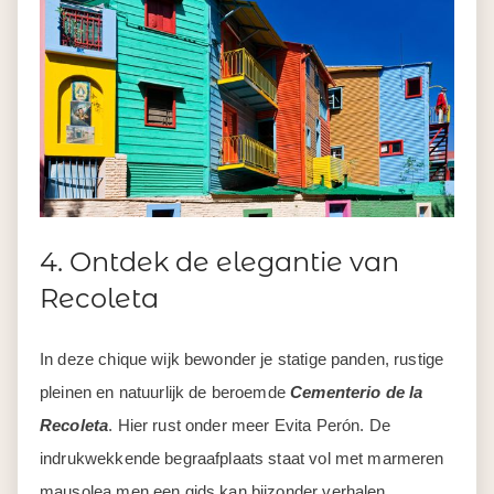
4. Ontdek de elegantie van
Recoleta
In deze chique wijk bewonder je statige panden, rustige
pleinen en natuurlijk de beroemde
Cementerio de la
Recoleta
. Hier rust onder meer Evita Perón. De
indrukwekkende begraafplaats staat vol met marmeren
mausolea men een gids kan bijzonder verhalen