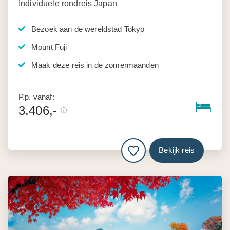
Individuele rondreis Japan
Bezoek aan de wereldstad Tokyo
Mount Fuji
Maak deze reis in de zomermaanden
P.p. vanaf:
3.406,-
Bekijk reis