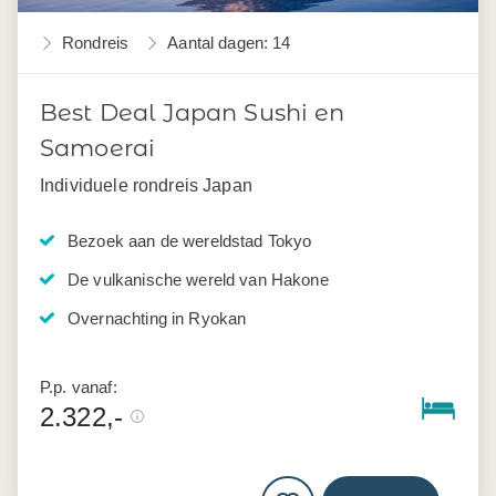
Rondreis
Aantal dagen: 14
Best Deal Japan Sushi en
Samoerai
Individuele rondreis Japan
Bezoek aan de wereldstad Tokyo
De vulkanische wereld van Hakone
Overnachting in Ryokan
P.p. vanaf:
2.322,-