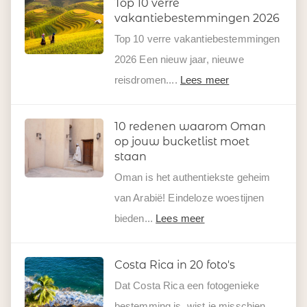
Top 10 verre
vakantiebestemmingen 2026
Top 10 verre vakantiebestemmingen
2026 Een nieuw jaar, nieuwe
reisdromen....
Lees meer
10 redenen waarom Oman
op jouw bucketlist moet
staan
Oman is het authentiekste geheim
van Arabië! Eindeloze woestijnen
bieden...
Lees meer
Costa Rica in 20 foto's
Dat Costa Rica een fotogenieke
bestemming is, wist je misschien...