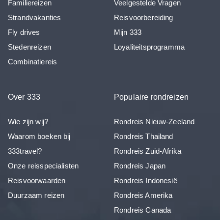
Familiereizen
Veelgestelde Vragen
Strandvakanties
Reisvoorbereiding
Fly drives
Mijn 333
Stedenreizen
Loyaliteitsprogramma
Combinatiereis
Over 333
Populaire rondreizen
Wie zijn wij?
Rondreis Nieuw-Zeeland
Waarom boeken bij
Rondreis Thailand
333travel?
Rondreis Zuid-Afrika
Onze reisspecialisten
Rondreis Japan
Reisvoorwaarden
Rondreis Indonesië
Duurzaam reizen
Rondreis Amerika
Rondreis Canada