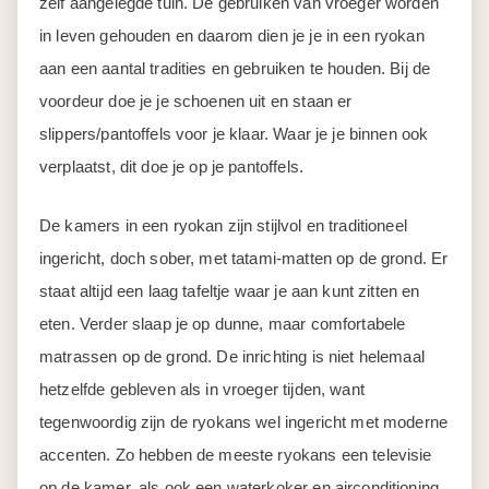
zelf aangelegde tuin. De gebruiken van vroeger worden
in leven gehouden en daarom dien je je in een ryokan
aan een aantal tradities en gebruiken te houden. Bij de
voordeur doe je je schoenen uit en staan er
slippers/pantoffels voor je klaar. Waar je je binnen ook
verplaatst, dit doe je op je pantoffels.
De kamers in een ryokan zijn stijlvol en traditioneel
ingericht, doch sober, met tatami-matten op de grond. Er
staat altijd een laag tafeltje waar je aan kunt zitten en
eten. Verder slaap je op dunne, maar comfortabele
matrassen op de grond. De inrichting is niet helemaal
hetzelfde gebleven als in vroeger tijden, want
tegenwoordig zijn de ryokans wel ingericht met moderne
accenten. Zo hebben de meeste ryokans een televisie
op de kamer, als ook een waterkoker en airconditioning.