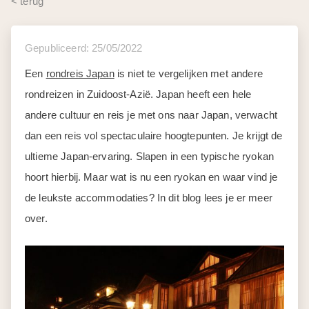
< terug
Gepubliceerd: 25/05/2022
Een
rondreis Japan
is niet te vergelijken met andere
rondreizen in Zuidoost-Azië. Japan heeft een hele
andere cultuur en reis je met ons naar Japan, verwacht
dan een reis vol spectaculaire hoogtepunten. Je krijgt de
ultieme Japan-ervaring. Slapen in een typische
ryokan
hoort hierbij. Maar wat is nu een
ryokan
en waar vind je
de leukste accommodaties? In dit blog lees je er meer
over.