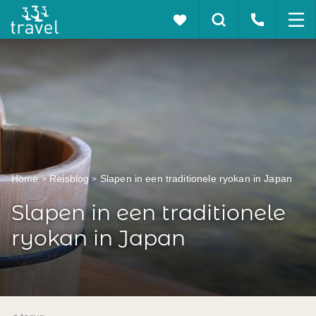
Home
Reisblog
Slapen in een traditionele ryokan in Japan
Slapen in een traditionele
ryokan in Japan