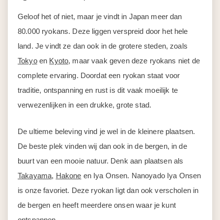
Geloof het of niet, maar je vindt in Japan meer dan
80.000 ryokans. Deze liggen verspreid door het hele
land. Je vindt ze dan ook in de grotere steden, zoals
Tokyo
en
Kyoto
, maar vaak geven deze ryokans niet de
complete ervaring. Doordat een ryokan staat voor
traditie, ontspanning en rust is dit vaak moeilijk te
verwezenlijken in een drukke, grote stad.
De ultieme beleving vind je wel in de kleinere plaatsen.
De beste plek vinden wij dan ook in de bergen, in de
buurt van een mooie natuur. Denk aan plaatsen als
Takayama
,
Hakone
en Iya Onsen
. Nanoyado Iya Onsen
is onze favoriet. Deze ryokan ligt dan ook verscholen in
de bergen en heeft meerdere onsen waar je kunt
ontspannen.