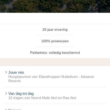
26 jaar ervaring
100% privéreizen
Pakketreis: volledig beschermd
Jouw reis
Hoogtepunten van Eilandhoppen Malediven - Adaaran
Resorts
Van dag tot dag
10 dagen van Noord-Malé Atol tot Raa Atol