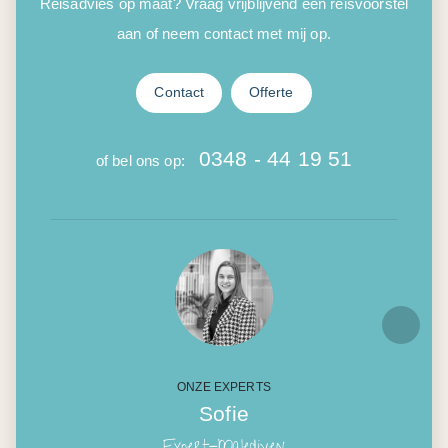
Reisadvies op maat? Vraag vrijblijvend een reisvoorstel
aan of neem contact met mij op.
Contact
Offerte
0348 - 44 19 51
of bel ons op:
ONZE EXPERTS
Sofie
Expert-Malediven