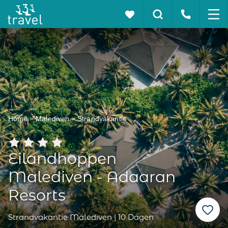
Home
Malediven
Strandvakantie
Eilandhoppen
Malediven - Adaaran
Resorts
Strandvakantie Malediven | 10 Dagen