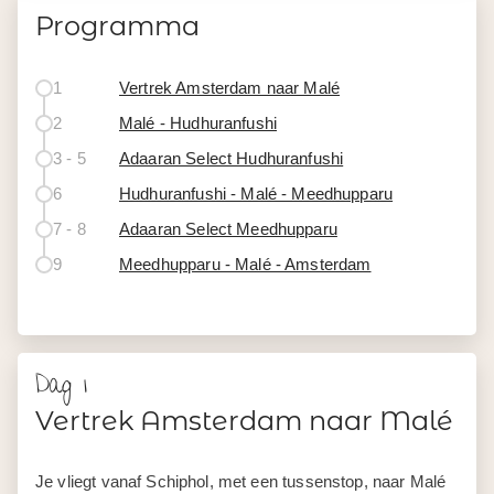
Programma
1
Vertrek Amsterdam naar Malé
2
Malé - Hudhuranfushi
3 - 5
Adaaran Select Hudhuranfushi
6
Hudhuranfushi - Malé - Meedhupparu
7 - 8
Adaaran Select Meedhupparu
9
Meedhupparu - Malé - Amsterdam
Dag 1
Vertrek Amsterdam naar Malé
Je vliegt vanaf Schiphol, met een tussenstop, naar Malé