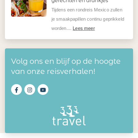
gerechten en drankjes
Tijdens een rondreis Mexico zullen
je smaakpapillen continu geprikkeld
worden....
Lees meer
Volg ons en blijf op de hoogte
van onze reisverhalen!