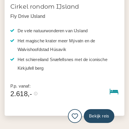
Cirkel rondom IJsland
Fly Drive IJsland
De vele natuurwonderen van IJsland
Het magische krater meer Mývatn en de
Walvishoofdstad Húsavík
Het schiereiland Snæfellsnes met de iconische
Kirkjufell berg
P.p. vanaf:
2.618,-
Bekijk reis