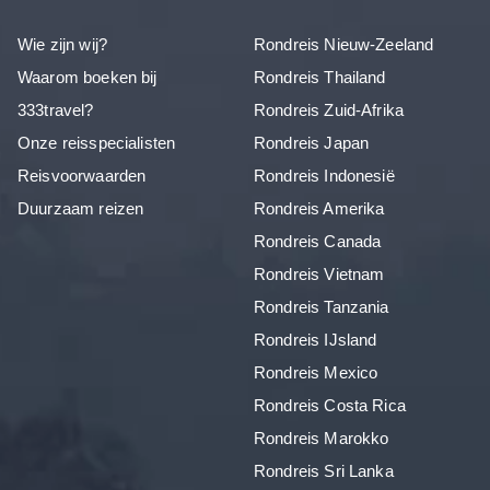
Wie zijn wij?
Rondreis Nieuw-Zeeland
Waarom boeken bij
Rondreis Thailand
333travel?
Rondreis Zuid-Afrika
Onze reisspecialisten
Rondreis Japan
Reisvoorwaarden
Rondreis Indonesië
Duurzaam reizen
Rondreis Amerika
Rondreis Canada
Rondreis Vietnam
Rondreis Tanzania
Rondreis IJsland
Rondreis Mexico
Rondreis Costa Rica
Rondreis Marokko
Rondreis Sri Lanka