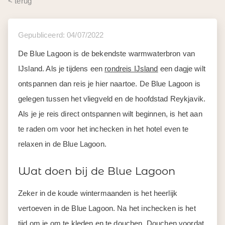
< terug
Gepubliceerd: 04/07/2022
De Blue Lagoon is de bekendste warmwaterbron van
IJsland. Als je tijdens een
rondreis IJsland
een dagje wilt
ontspannen dan reis je hier naartoe. De Blue Lagoon is
gelegen tussen het vliegveld en de hoofdstad Reykjavik.
Als je je reis direct ontspannen wilt beginnen, is het aan
te raden om voor het inchecken in het hotel even te
relaxen in de Blue Lagoon.
Wat doen bij de Blue Lagoon
Zeker in de koude wintermaanden is het heerlijk
vertoeven in de Blue Lagoon. Na het inchecken is het
tijd om je om te kleden en te douchen. Douchen voordat