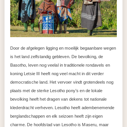
Door de afgelegen ligging en moeilijk begaanbare wegen
is het land zelfstandig gebleven. De bevolking, de
Basotho, leven nog veelal in traditionele rondavels en
koning Letsie III heeft nog veel macht in dit verder
democratische land. Het vervoer vindt grotendeels nog
plaats met de sterke Lesotho pony’s en de lokale
bevolking heeft het dragen van dekens tot nationale
klederdracht verheven. Lesotho heeft adembenemende
berglandschappen en elk seizoen heeft zijn eigen
charme. De hoofdstad van Lesotho is Maseru, maar