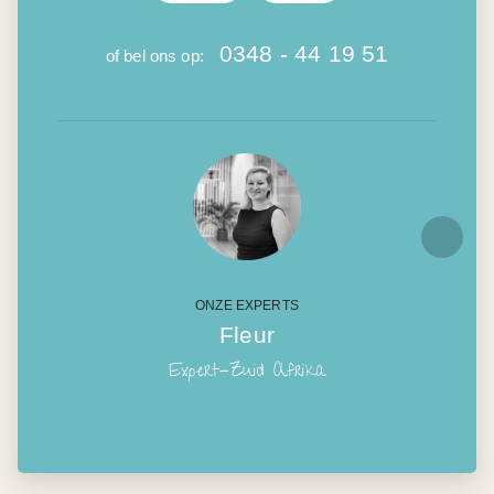
0348 - 44 19 51
of bel ons op:
ONZE EXPERTS
Fleur
Expert-Zuid Afrika