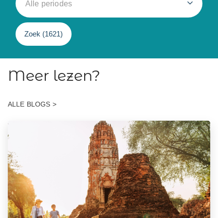
Alle periodes
Zoek (
1621
)
Meer lezen?
ALLE BLOGS >