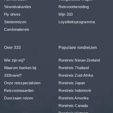
Strandvakanties
Reisvoorbereiding
Fly drives
Mijn 333
Stedenreizen
Loyaliteitsprogramma
Combinatiereis
Over 333
Populaire rondreizen
Wie zijn wij?
Rondreis Nieuw-Zeeland
Waarom boeken bij
Rondreis Thailand
333travel?
Rondreis Zuid-Afrika
Onze reisspecialisten
Rondreis Japan
Reisvoorwaarden
Rondreis Indonesië
Duurzaam reizen
Rondreis Amerika
Rondreis Canada