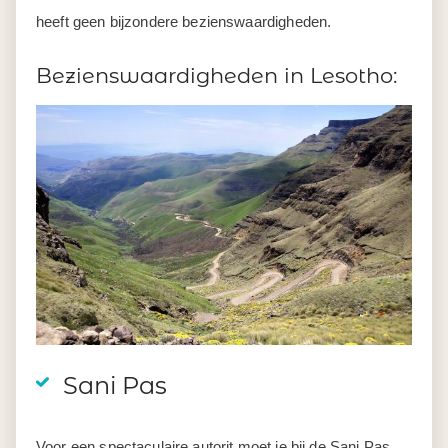
heeft geen bijzondere bezienswaardigheden.
Bezienswaardigheden in Lesotho:
Sani Pas
Voor een spectaculaire autorit moet je bij de Sani Pas