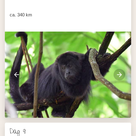
ca. 340 km
Dag 9