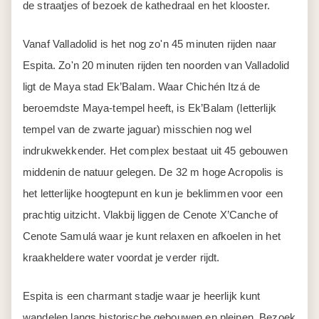
de straatjes of bezoek de kathedraal en het klooster.
Vanaf Valladolid is het nog zo'n 45 minuten rijden naar
Espita. Zo'n 20 minuten rijden ten noorden van Valladolid
ligt de Maya stad Ek’Balam. Waar Chichén Itzá de
beroemdste Maya-tempel heeft, is Ek’Balam (letterlijk
tempel van de zwarte jaguar) misschien nog wel
indrukwekkender. Het complex bestaat uit 45 gebouwen
middenin de natuur gelegen. De 32 m hoge Acropolis is
het letterlijke hoogtepunt en kun je beklimmen voor een
prachtig uitzicht. Vlakbij liggen de Cenote X’Canche of
Cenote Samulá waar je kunt relaxen en afkoelen in het
kraakheldere water voordat je verder rijdt.
Espita is een charmant stadje waar je heerlijk kunt
wandelen langs historische gebouwen en pleinen. Bezoek