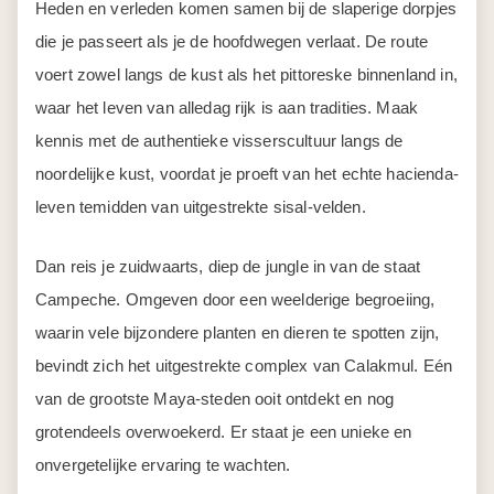
Heden en verleden komen samen bij de slaperige dorpjes
die je passeert als je de hoofdwegen verlaat. De route
voert zowel langs de kust als het pittoreske binnenland in,
waar het leven van alledag rijk is aan tradities. Maak
kennis met de authentieke visserscultuur langs de
noordelijke kust, voordat je proeft van het echte hacienda-
leven temidden van uitgestrekte sisal-velden.
Dan reis je zuidwaarts, diep de jungle in van de staat
Campeche. Omgeven door een weelderige begroeiing,
waarin vele bijzondere planten en dieren te spotten zijn,
bevindt zich het uitgestrekte complex van Calakmul. Eén
van de grootste Maya-steden ooit ontdekt en nog
grotendeels overwoekerd. Er staat je een unieke en
onvergetelijke ervaring te wachten.