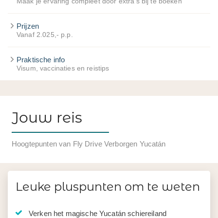
Maak je ervaring compleet door extra's bij te boeken
Prijzen
Vanaf 2.025,- p.p.
Praktische info
Visum, vaccinaties en reistips
Jouw reis
Hoogtepunten van Fly Drive Verborgen Yucatán
Leuke pluspunten om te weten
Verken het magische Yucatán schiereiland