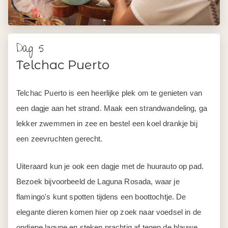
Dag 5
Telchac Puerto
Telchac Puerto is een heerlijke plek om te genieten van
een dagje aan het strand. Maak een strandwandeling, ga
lekker zwemmen in zee en bestel een koel drankje bij
een zeevruchten gerecht.
Uiteraard kun je ook een dagje met de huurauto op pad.
Bezoek bijvoorbeeld de Laguna Rosada, waar je
flamingo's kunt spotten tijdens een boottochtje. De
elegante dieren komen hier op zoek naar voedsel in de
ondiepe lagune en steken prachtig af tegen de blauwe