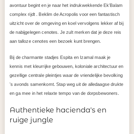
avontuur begint en je naar het indrukwekkende Ek'Balam
complex rijdt . Beklim de Acropolis voor een fantastisch
uitzicht over de omgeving en koel vervolgens lekker af bij
de nabijgelegen cenotes. Je zult merken dat je deze reis
aan talloze cenotes een bezoek kunt brengen.
Bij de charmante stadjes Espita en Izamal maak je
kennis met kleurrijke gebouwen, koloniale architectuur en
gezellige centrale pleintjes waar de vriendelijke bevolking
's avonds samenkomt. Stap weg uit de alledaagse drukte
en ga mee in het relaxte tempo van de dorpsbewoners.
Authentieke hacienda's en
ruige jungle