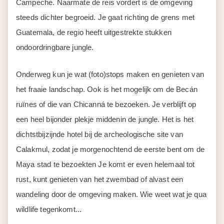
Campeche. Naarmate de reis vordert is de omgeving
steeds dichter begroeid. Je gaat richting de grens met
Guatemala, de regio heeft uitgestrekte stukken
ondoordringbare jungle.
Onderweg kun je wat (foto)stops maken en genieten van
het fraaie landschap. Ook is het mogelijk om de Becán
ruïnes of die van Chicanná te bezoeken. Je verblijft op
een heel bijonder plekje middenin de jungle. Het is het
dichtstbijzijnde hotel bij de archeologische site van
Calakmul, zodat je morgenochtend de eerste bent om de
Maya stad te bezoekten Je komt er even helemaal tot
rust, kunt genieten van het zwembad of alvast een
wandeling door de omgeving maken. Wie weet wat je qua
wildlife tegenkomt...