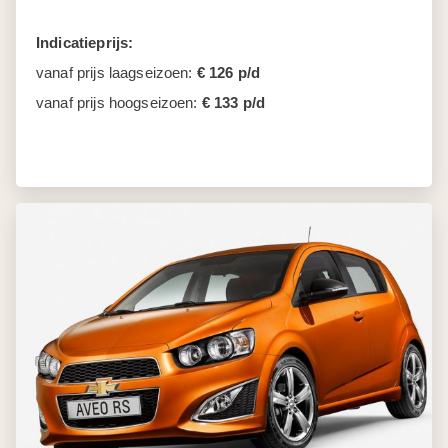
Indicatieprijs:
vanaf prijs laagseizoen:
€ 126 p/d
vanaf prijs hoogseizoen:
€ 133 p/d