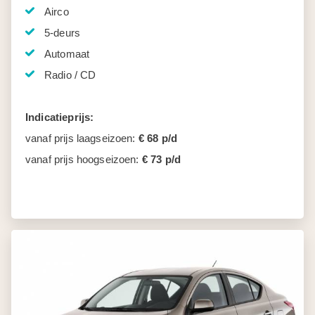
Airco
5-deurs
Automaat
Radio / CD
Indicatieprijs:
vanaf prijs laagseizoen:
€ 68 p/d
vanaf prijs hoogseizoen:
€ 73 p/d