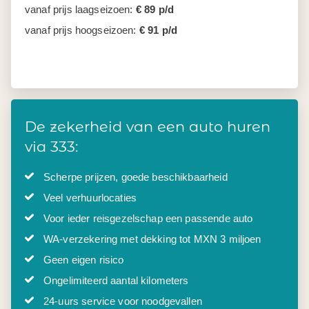
vanaf prijs laagseizoen:
€ 89 p/d
vanaf prijs hoogseizoen:
€ 91 p/d
De zekerheid van een auto huren
via 333:
Scherpe prijzen, goede beschikbaarheid
Veel verhuurlocaties
Voor ieder reisgezelschap een passende auto
WA-verzekering met dekking tot MXN 3 miljoen
Geen eigen risico
Ongelimiteerd aantal kilometers
24-uurs service voor noodgevallen