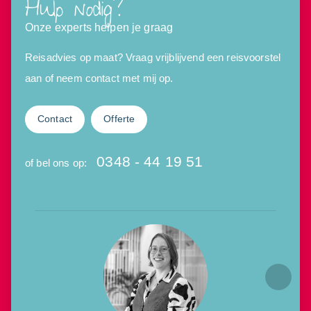
Hulp nodig?
Onze experts helpen je graag
Reisadvies op maat? Vraag vrijblijvend een reisvoorstel
aan of neem contact met mij op.
Contact
Offerte
0348 - 44 19 51
of bel ons op: