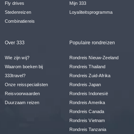
Fly drives
Mijn 333
Stedenreizen
Loyaliteitsprogramma
Combinatiereis
Over 333
Populaire rondreizen
Wie zijn wij?
Rondreis Nieuw-Zeeland
Waarom boeken bij
Rondreis Thailand
333travel?
Rondreis Zuid-Afrika
Onze reisspecialisten
Rondreis Japan
Reisvoorwaarden
Rondreis Indonesië
Duurzaam reizen
Rondreis Amerika
Rondreis Canada
Rondreis Vietnam
Rondreis Tanzania