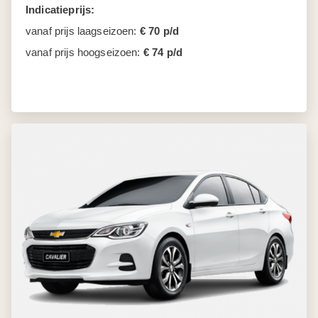
Indicatieprijs:
vanaf prijs laagseizoen:
€ 70 p/d
vanaf prijs hoogseizoen:
€ 74 p/d