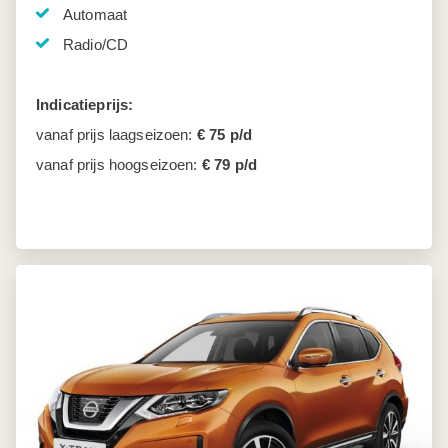
Automaat
Radio/CD
Indicatieprijs:
vanaf prijs laagseizoen:
€ 75 p/d
vanaf prijs hoogseizoen:
€ 79 p/d