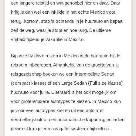
een langere reistijd en wat gehobbel hier en daar. Daar
krijg je dan wel een inkijkje in het echte Mexico voor
terug. Kortom, stap ‘s ochtends in je huurauto en bepaal
zelf de weg, waar je stopt en hoe lang. De ultieme
vrijheid tijdens je vakantie in Mexico.
Bij onze fly drive reizen in Mexico is de huurauto bij de
reissom inbegrepen. Afhankelijk van de grootte van je
reisgezelschap boeken we een Intermediate Sedan
(compact klasse) of een Large Sedan (Full size klasse)
huurauto voor jullie. Uiteraard is het ook mogelijk om
voor grotere/luxere autotypes te kiezen. In Mexico kun
je voor veel autotypes kiezen uit een auto met
versnellingsbak of een automatische koppeling en indien
gewenst kun je een navigatie systeem bijboeken.