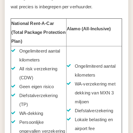
wat precies is inbegrepen per verhuurder.
National Rent-A-Car
Alamo (All-Inclusive)
(Total Package Protection
Plan)
Ongelimiteerd aantal
kilometers
Ongelimiteerd aantal
All risk verzekering
kilometers
(CDW)
WA-verzekering met
Geen eigen risico
dekking van MXN 3
Diefstalverzekering
miljoen
(TP)
Diefstalverzekering
WA-dekking
Lokale belasting en
Persoonlijke
airport fee
ongevallen verzekering