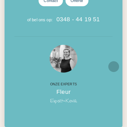
Contact
Offerte
0348 - 44 19 51
of bel ons op:
ONZE EXPERTS
Fleur
Expert-Kenia