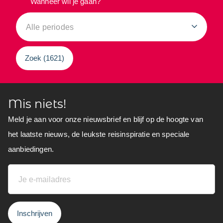
Wanneer wil je gaan?
Alle periodes
Zoek (
1621
)
Mis niets!
Meld je aan voor onze nieuwsbrief en blijf op de hoogte van
het laatste nieuws, de leukste reisinspiratie en speciale
aanbiedingen.
Inschrijven