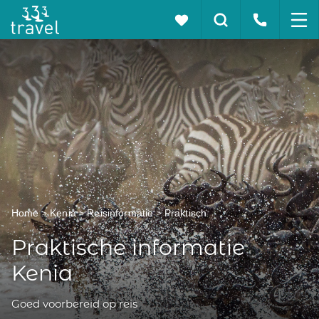
Home
Kenia
Reisinformatie
Praktisch
Praktische informatie
Kenia
Goed voorbereid op reis