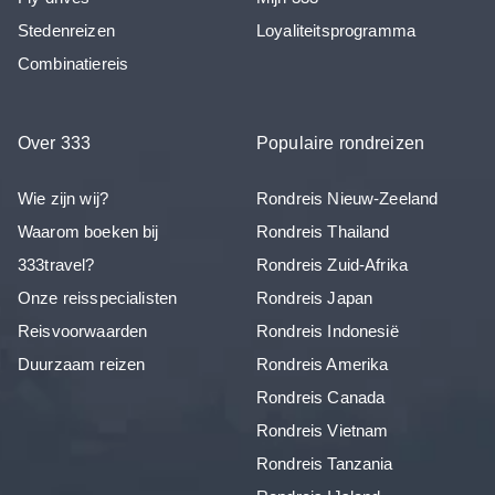
Stedenreizen
Loyaliteitsprogramma
Combinatiereis
Over 333
Populaire rondreizen
Wie zijn wij?
Rondreis Nieuw-Zeeland
Waarom boeken bij
Rondreis Thailand
333travel?
Rondreis Zuid-Afrika
Onze reisspecialisten
Rondreis Japan
Reisvoorwaarden
Rondreis Indonesië
Duurzaam reizen
Rondreis Amerika
Rondreis Canada
Rondreis Vietnam
Rondreis Tanzania