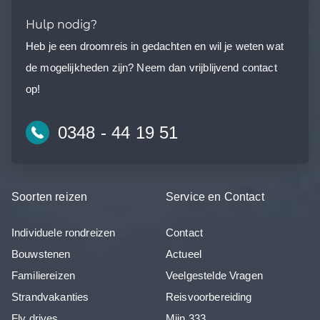
Hulp nodig?
Heb je een droomreis in gedachten en wil je weten wat
de mogelijkheden zijn? Neem dan vrijblijvend contact
op!
0348 - 44 19 51
Soorten reizen
Service en Contact
Individuele rondreizen
Contact
Bouwstenen
Actueel
Familiereizen
Veelgestelde Vragen
Strandvakanties
Reisvoorbereiding
Fly drives
Mijn 333