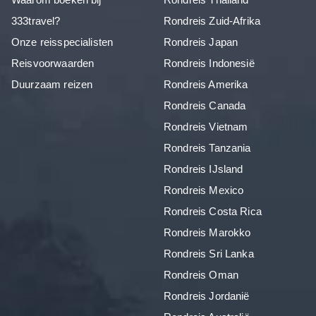
333travel?
Rondreis Zuid-Afrika
Onze reisspecialisten
Rondreis Japan
Reisvoorwaarden
Rondreis Indonesië
Duurzaam reizen
Rondreis Amerika
Rondreis Canada
Rondreis Vietnam
Rondreis Tanzania
Rondreis IJsland
Rondreis Mexico
Rondreis Costa Rica
Rondreis Marokko
Rondreis Sri Lanka
Rondreis Oman
Rondreis Jordanië