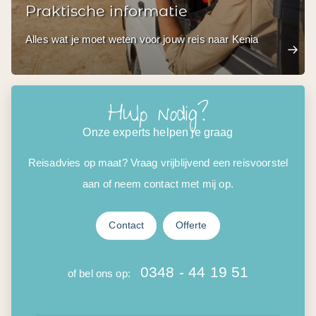
Praktische informatie
Alles wat je moet weten voor jouw reis naar Kenia
Hulp nodig?
Onze experts helpen je graag
Reisadvies op maat? Vraag vrijblijvend een reisvoorstel
aan of neem contact met mij op.
Contact
Offerte
0348 - 44 19 51
of bel ons op: