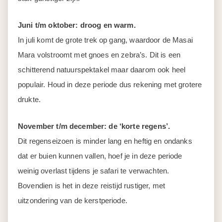
Juni t/m oktober: droog en warm.
In juli komt de grote trek op gang, waardoor de Masai
Mara volstroomt met gnoes en zebra’s. Dit is een
schitterend natuurspektakel maar daarom ook heel
populair. Houd in deze periode dus rekening met grotere
drukte.
November t/m december: de ‘korte regens’.
Dit regenseizoen is minder lang en heftig en ondanks
dat er buien kunnen vallen, hoef je in deze periode
weinig overlast tijdens je safari te verwachten.
Bovendien is het in deze reistijd rustiger, met
uitzondering van de kerstperiode.