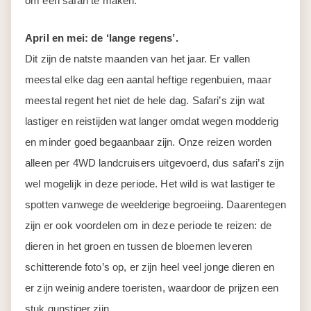
om een safari te maken.
April en mei: de ‘lange regens’.
Dit zijn de natste maanden van het jaar. Er vallen
meestal elke dag een aantal heftige regenbuien, maar
meestal regent het niet de hele dag. Safari’s zijn wat
lastiger en reistijden wat langer omdat wegen modderig
en minder goed begaanbaar zijn. Onze reizen worden
alleen per 4WD landcruisers uitgevoerd, dus safari’s zijn
wel mogelijk in deze periode. Het wild is wat lastiger te
spotten vanwege de weelderige begroeiing. Daarentegen
zijn er ook voordelen om in deze periode te reizen: de
dieren in het groen en tussen de bloemen leveren
schitterende foto’s op, er zijn heel veel jonge dieren en
er zijn weinig andere toeristen, waardoor de prijzen een
stuk gunstiger zijn.