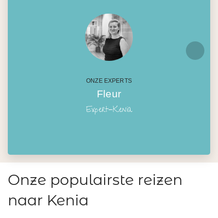
ONZE EXPERTS
Fleur
Expert-Kenia
Onze populairste reizen
naar Kenia