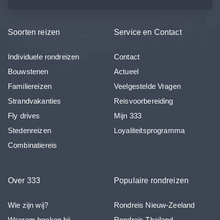
Soorten reizen
Service en Contact
Individuele rondreizen
Contact
Bouwstenen
Actueel
Familiereizen
Veelgestelde Vragen
Strandvakanties
Reisvoorbereiding
Fly drives
Mijn 333
Stedenreizen
Loyaliteitsprogramma
Combinatiereis
Over 333
Populaire rondreizen
Wie zijn wij?
Rondreis Nieuw-Zeeland
Waarom boeken bij
Rondreis Thailand