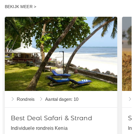
BEKIJK MEER >
Rondreis
Aantal dagen: 10
Best Deal Safari & Strand
S
Individuele rondreis Kenia
In