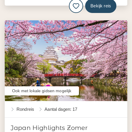
Bekijk reis
Ook met lokale gidsen mogelijk
Rondreis
Aantal dagen: 17
Japan Highlights Zomer