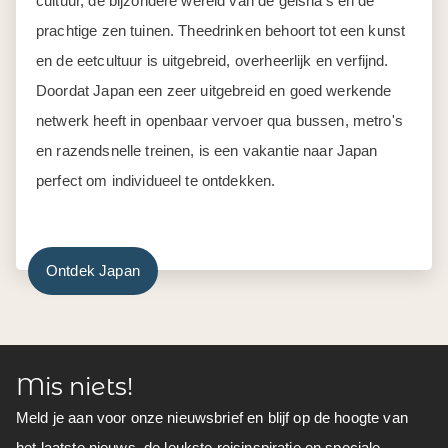
cultuur, de bijzondere wereld van de geisha’s en de
prachtige zen tuinen. Theedrinken behoort tot een kunst
en de eetcultuur is uitgebreid, overheerlijk en verfijnd.
Doordat Japan een zeer uitgebreid en goed werkende
netwerk heeft in openbaar vervoer qua bussen, metro's
en razendsnelle treinen, is een vakantie naar Japan
perfect om individueel te ontdekken.
Ontdek Japan
Mis niets!
Meld je aan voor onze nieuwsbrief en blijf op de hoogte van
het laatste nieuws, de leukste reisinspiratie en speciale