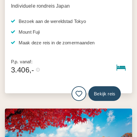
Individuele rondreis Japan
Bezoek aan de wereldstad Tokyo
Mount Fuji
Maak deze reis in de zomermaanden
P.p. vanaf:
3.406,-
Bekijk reis