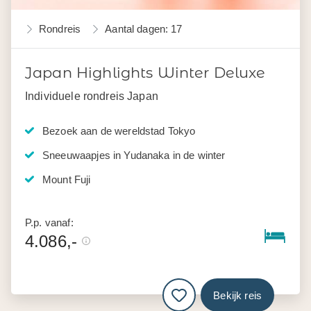
Rondreis
Aantal dagen: 17
Japan Highlights Winter Deluxe
Individuele rondreis Japan
Bezoek aan de wereldstad Tokyo
Sneeuwaapjes in Yudanaka in de winter
Mount Fuji
P.p. vanaf:
4.086,-
Bekijk reis