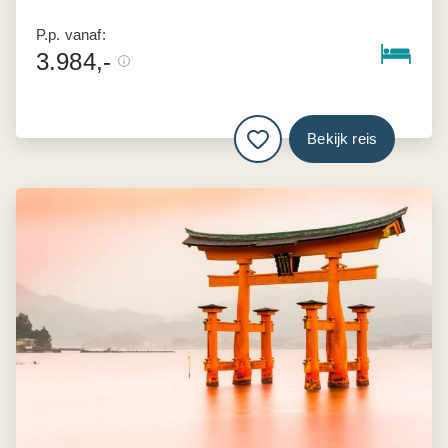
P.p. vanaf:
3.984,-
Bekijk reis