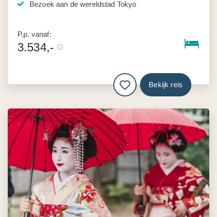
Bezoek aan de wereldstad Tokyo
P.p. vanaf:
3.534,-
Bekijk reis