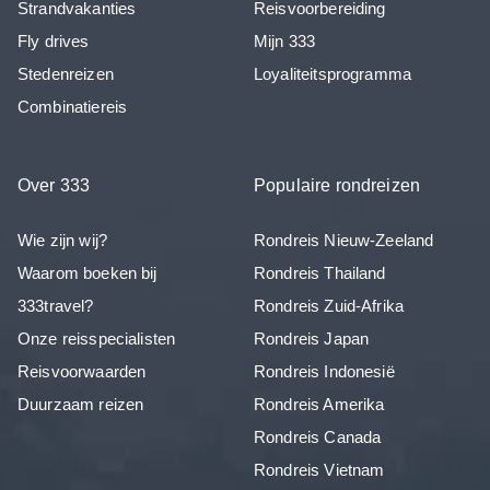
Strandvakanties
Reisvoorbereiding
Fly drives
Mijn 333
Stedenreizen
Loyaliteitsprogramma
Combinatiereis
Over 333
Populaire rondreizen
Wie zijn wij?
Rondreis Nieuw-Zeeland
Waarom boeken bij
Rondreis Thailand
333travel?
Rondreis Zuid-Afrika
Onze reisspecialisten
Rondreis Japan
Reisvoorwaarden
Rondreis Indonesië
Duurzaam reizen
Rondreis Amerika
Rondreis Canada
Rondreis Vietnam