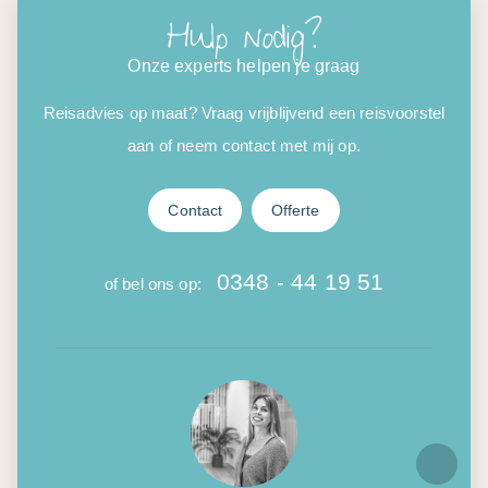
Hulp nodig?
Onze experts helpen je graag
Reisadvies op maat? Vraag vrijblijvend een reisvoorstel
aan of neem contact met mij op.
Contact
Offerte
0348 - 44 19 51
of bel ons op: