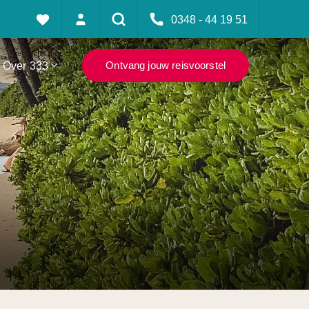
0348 - 44 19 51
Over 333
Ontvang jouw reisvoorstel