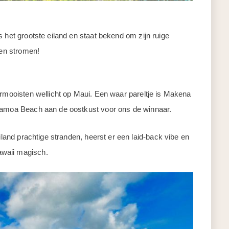
 het grootste eiland en staat bekend om zijn ruige
ien stromen!
ermooisten wellicht op Maui. Een waar pareltje is Makena
 Hamoa Beach aan de oostkust voor ons de winnaar.
iland prachtige stranden, heerst er een laid-back vibe en
waii magisch.