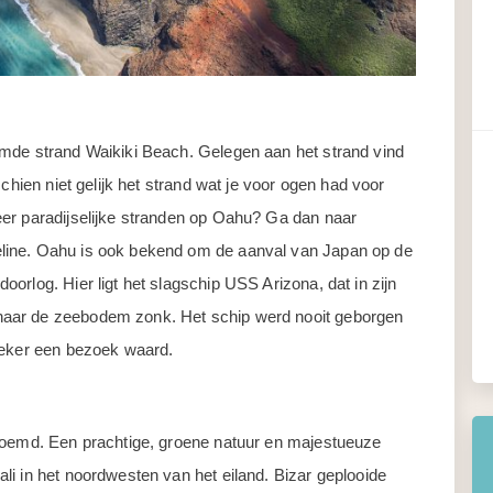
emde strand Waikiki Beach. Gelegen aan het strand vind
chien niet gelijk het strand wat je voor ogen had voor
er paradijselijke stranden op Oahu? Ga dan naar
line. Oahu is ook bekend om de aanval van Japan op de
orlog. Hier ligt het slagschip USS Arizona, dat in zijn
aar de zeebodem zonk. Het schip werd nooit geborgen
zeker een bezoek waard.
enoemd. Een prachtige, groene natuur en majestueuze
i in het noordwesten van het eiland. Bizar geplooide