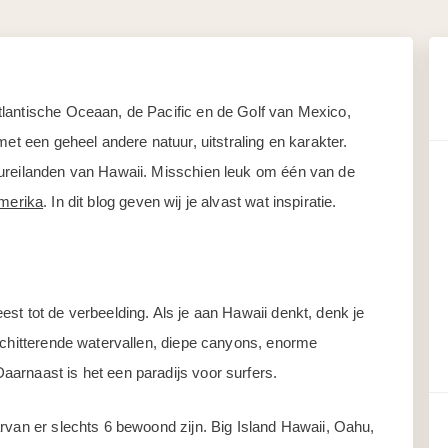
lantische Oceaan, de Pacific en de Golf van Mexico,
met een geheel andere natuur, uitstraling en karakter.
uureilanden van Hawaii. Misschien leuk om één van de
Amerika
. In dit blog geven wij je alvast wat inspiratie.
st tot de verbeelding. Als je aan Hawaii denkt, denk je
schitterende watervallen, diepe canyons, enorme
arnaast is het een paradijs voor surfers.
rvan er slechts 6 bewoond zijn. Big Island Hawaii, Oahu,