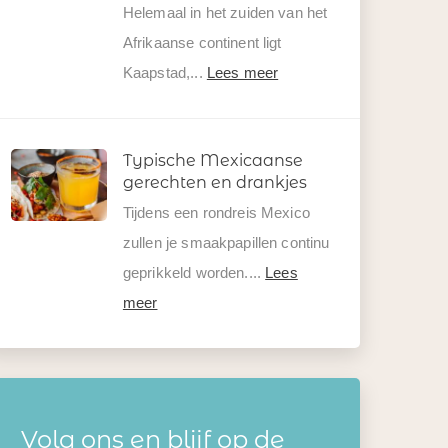
Helemaal in het zuiden van het
Afrikaanse continent ligt
Kaapstad,...
Lees meer
Typische Mexicaanse
gerechten en drankjes
Tijdens een rondreis Mexico
zullen je smaakpapillen continu
geprikkeld worden....
Lees
meer
Volg ons en blijf op de