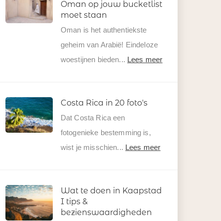
Oman op jouw bucketlist
moet staan
Oman is het authentiekste
geheim van Arabië! Eindeloze
woestijnen bieden...
Lees meer
Costa Rica in 20 foto's
Dat Costa Rica een
fotogenieke bestemming is,
wist je misschien...
Lees meer
Wat te doen in Kaapstad
I tips &
bezienswaardigheden