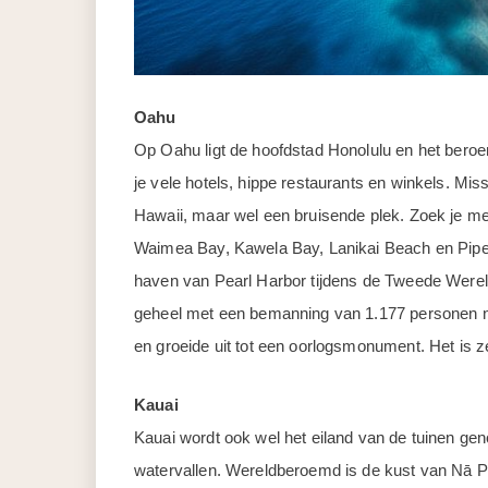
Oahu
Op Oahu ligt de hoofdstad Honolulu en het bero
je vele hotels, hippe restaurants en winkels. Miss
Hawaii, maar wel een bruisende plek. Zoek je me
Waimea Bay, Kawela Bay, Lanikai Beach en Pipe
haven van Pearl Harbor tijdens de Tweede Wereldo
geheel met een bemanning van 1.177 personen n
en groeide uit tot een oorlogsmonument. Het is 
Kauai
Kauai wordt ook wel het eiland van de tuinen g
watervallen. Wereldberoemd is de kust van Nā Pal