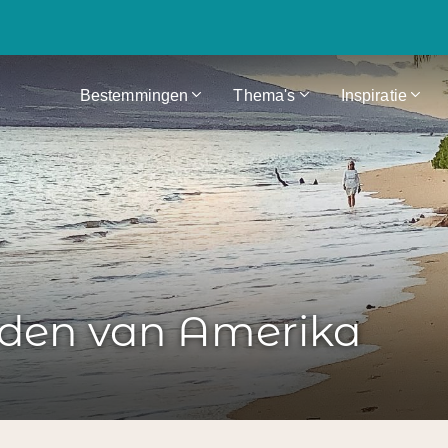
Bestemmingen
Thema's
Inspiratie
nden van Amerika