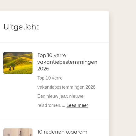
Uitgelicht
Top 10 verre
vakantiebestemmingen
2026
Top 10 verre
vakantiebestemmingen 2026
Een nieuw jaar, nieuwe
reisdromen....
Lees meer
10 redenen waarom