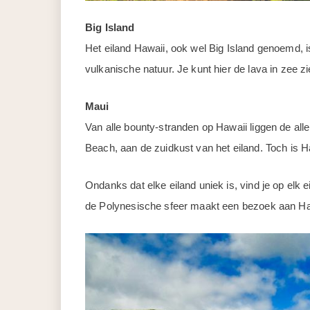
Big Island
Het eiland Hawaii, ook wel Big Island genoemd, is
vulkanische natuur. Je kunt hier de lava in zee z
Maui
Van alle bounty-stranden op Hawaii liggen de all
Beach, aan de zuidkust van het eiland. Toch is
Ondanks dat elke eiland uniek is, vind je op elk e
de Polynesische sfeer maakt een bezoek aan Ha