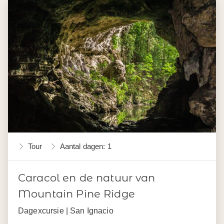
Tour
Aantal dagen: 1
Caracol en de natuur van
Mountain Pine Ridge
Dagexcursie | San Ignacio