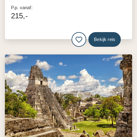
P.p. vanaf:
215,-
Bekijk reis