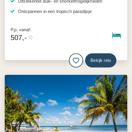
Uitstekende duik- en snorkelmogelijkheden
Ontspannen in een tropisch paradijsje
P.p. vanaf:
507,-
Bekijk reis