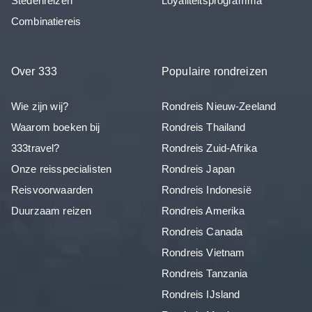
Stedenreizen
Loyaliteitsprogramma
Combinatiereis
Over 333
Populaire rondreizen
Wie zijn wij?
Rondreis Nieuw-Zeeland
Waarom boeken bij
Rondreis Thailand
333travel?
Rondreis Zuid-Afrika
Onze reisspecialisten
Rondreis Japan
Reisvoorwaarden
Rondreis Indonesië
Duurzaam reizen
Rondreis Amerika
Rondreis Canada
Rondreis Vietnam
Rondreis Tanzania
Rondreis IJsland