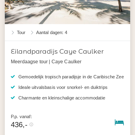
Tour
Aantal dagen: 4
Eilandparadijs Caye Caulker
Meerdaagse tour | Caye Caulker
Gemoedelijk tropisch paradijsje in de Caribische Zee
Ideale uitvalsbasis voor snorkel- en duiktrips
Charmante en kleinschalige accommodatie
P.p. vanaf:
436,-