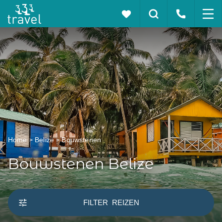
Home
Belize
Bouwstenen
Bouwstenen Belize
FILTER
REIZEN