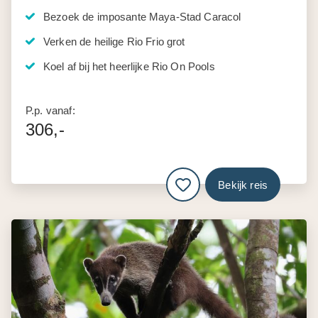
Bezoek de imposante Maya-Stad Caracol
Verken de heilige Rio Frio grot
Koel af bij het heerlijke Rio On Pools
P.p. vanaf:
306,-
Bekijk reis