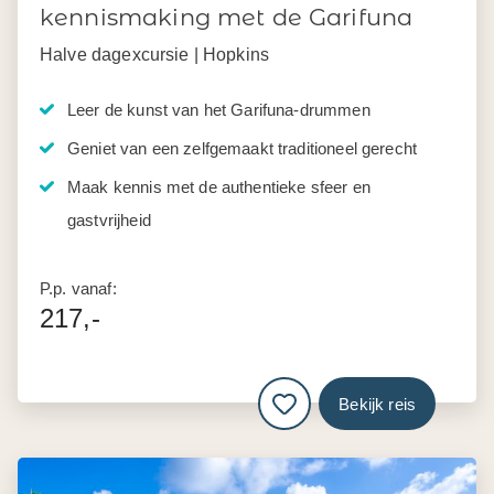
kennismaking met de Garifuna
Halve dagexcursie | Hopkins
Leer de kunst van het Garifuna-drummen
Geniet van een zelfgemaakt traditioneel gerecht
Maak kennis met de authentieke sfeer en
gastvrijheid
P.p. vanaf:
217,-
Bekijk reis