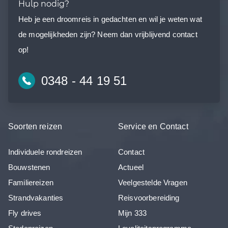
Hulp nodig?
Heb je een droomreis in gedachten en wil je weten wat
de mogelijkheden zijn? Neem dan vrijblijvend contact
op!
0348 - 44 19 51
Soorten reizen
Service en Contact
Individuele rondreizen
Contact
Bouwstenen
Actueel
Familiereizen
Veelgestelde Vragen
Strandvakanties
Reisvoorbereiding
Fly drives
Mijn 333