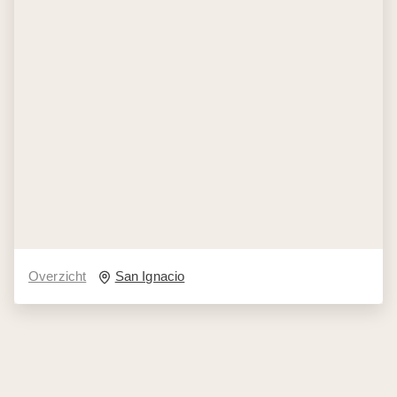
Overzicht
San Ignacio