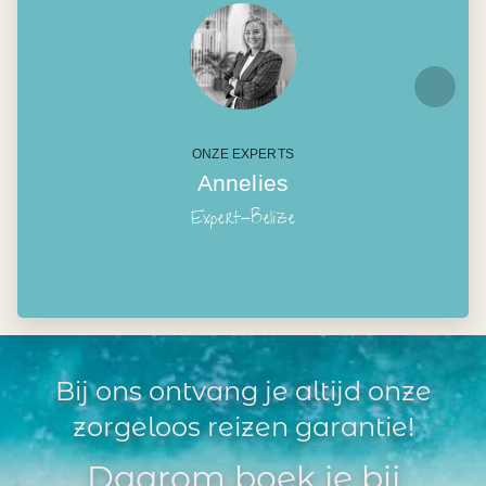
ONZE EXPERTS
Annelies
Expert-Belize
Bij ons ontvang je altijd onze
zorgeloos reizen garantie!
Daarom boek je bij