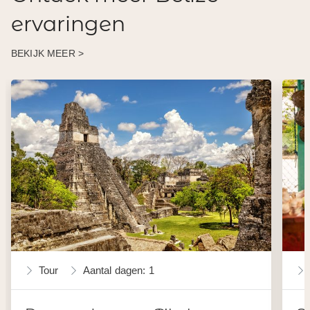
ervaringen
BEKIJK MEER >
Tour
Aantal dagen: 1