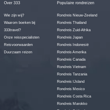
Over 333
Populaire rondreizen
Wie zijn wij?
Rondreis Nieuw-Zeeland
Waarom boeken bij
Rondreis Thailand
333travel?
Rondreis Zuid-Afrika
Onze reisspecialisten
Rondreis Japan
Reisvoorwaarden
Rondreis Indonesië
Duurzaam reizen
Rondreis Amerika
Rondreis Canada
Rondreis Vietnam
Rondreis Tanzania
Rondreis IJsland
Rondreis Mexico
Rondreis Costa Rica
Rondreis Marokko