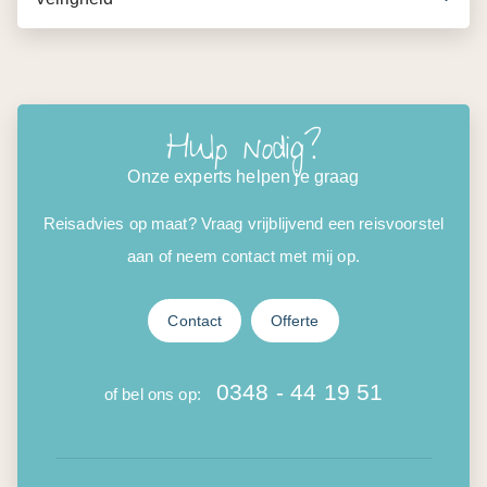
Hulp nodig?
Onze experts helpen je graag
Reisadvies op maat? Vraag vrijblijvend een reisvoorstel
aan of neem contact met mij op.
Contact
Offerte
0348 - 44 19 51
of bel ons op: