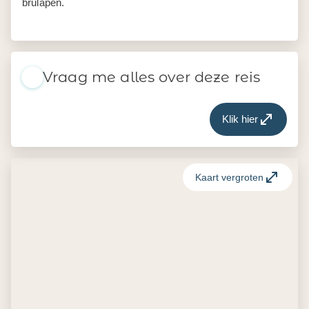
brulapen.
Vraag me alles over deze reis
Klik hier
Kaart vergroten