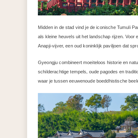
Midden in de stad vind je de iconische Tumuli P
als kleine heuvels uit het landschap rijzen. Voor
Anapji-vijver, een oud koninklijk paviljoen dat s
Gyeongju combineert moeiteloos historie en natuu
schilderachtige tempels, oude pagodes en tradit
waar je tussen eeuwenoude boeddhistische beeld