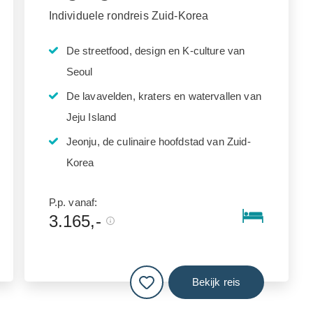
Individuele rondreis Zuid-Korea
De streetfood, design en K-culture van
Seoul
De lavavelden, kraters en watervallen van
Jeju Island
Jeonju, de culinaire hoofdstad van Zuid-
Korea
P.p. vanaf:
3.165,-
Bekijk reis