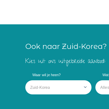
Ook naar Zuid-Korea?
Kies uit ons uitgebreide aanbod:
Waar wil je heen?
Wat 
Zuid-Korea
Alle