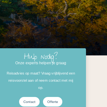
Hulp nodig?
Onze experts helpen je graag
Reisadvies op maat? Vraag vrijblijvend een
reisvoorstel aan of neem contact met mij
op.
Contact
Offerte