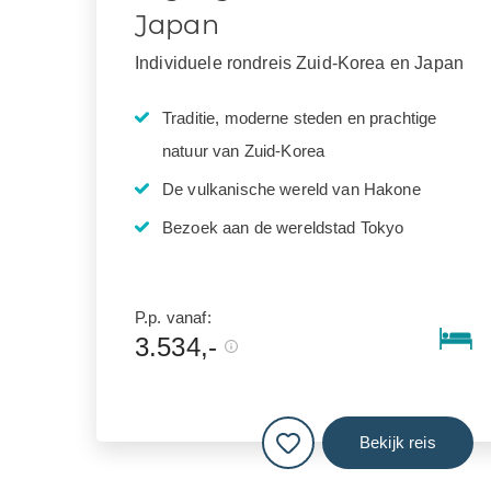
Japan
Individuele rondreis Zuid-Korea en Japan
Traditie, moderne steden en prachtige
natuur van Zuid-Korea
De vulkanische wereld van Hakone
Bezoek aan de wereldstad Tokyo
P.p. vanaf:
3.534,-
Bekijk reis