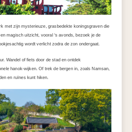
ark met zijn mysterieuze, grasbedekte koningsgraven die
 een magisch uitzicht, vooral ‘s avonds, bezoek je de
prookjesachtig wordt verlicht zodra de zon ondergaat.
r. Wandel of fiets door de stad en ontdek
ionele hanok-wijken. Of trek de bergen in, zoals Namsan,
en en ruïnes kunt hiken.