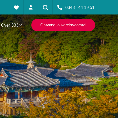
0348 - 44 19 51
Over 333
Ontvang jouw reisvoorstel