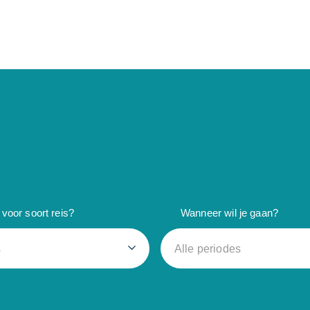
voor soort reis?
Wanneer wil je gaan?
s
Alle periodes