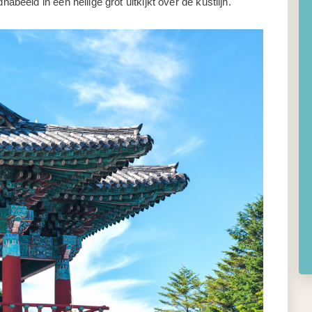
eld in een heilige grot uitkijkt over de kustlijn.