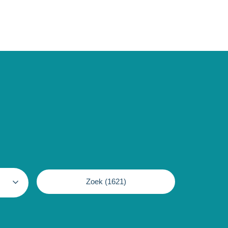
Zoek (
1621
)