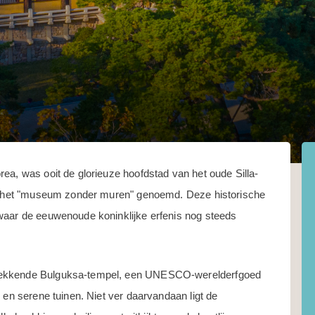
ea, was ooit de glorieuze hoofdstad van het oude Silla-
aak het "museum zonder muren" genoemd. Deze historische
waar de eeuwenoude koninklijke erfenis nog steeds
kwekkende Bulguksa-tempel, een UNESCO-werelderfgoed
 en serene tuinen. Niet ver daarvandaan ligt de