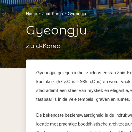
Home
Zuid-Korea
Gyeongju
Gyeongju
Zuid-Korea
Gyeongju, gelegen in het zuidoosten van Zuid-Kor
koninkrijk (57 v.Chr. – 935 n.Chr.) en wordt v
stad ademt een sfeer van mystiek en elegantie, 
tastbaar is in de vele tempels, graven en ruïnes.
De bekendste bezienswaardigheid is de indru
locatie met prachtige boeddhistische architectuur