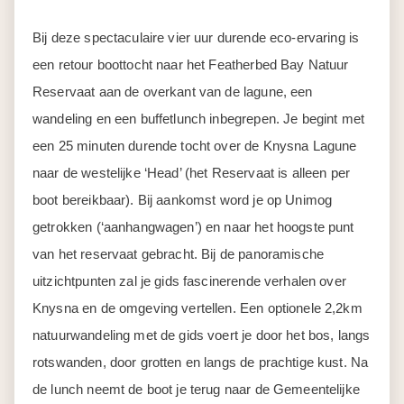
Bij deze spectaculaire vier uur durende eco-ervaring is
een retour boottocht naar het Featherbed Bay Natuur
Reservaat aan de overkant van de lagune, een
wandeling en een buffetlunch inbegrepen. Je begint met
een 25 minuten durende tocht over de Knysna Lagune
naar de westelijke ‘Head’ (het Reservaat is alleen per
boot bereikbaar). Bij aankomst word je op Unimog
getrokken (‘aanhangwagen’) en naar het hoogste punt
van het reservaat gebracht. Bij de panoramische
uitzichtpunten zal je gids fascinerende verhalen over
Knysna en de omgeving vertellen. Een optionele 2,2km
natuurwandeling met de gids voert je door het bos, langs
rotswanden, door grotten en langs de prachtige kust. Na
de lunch neemt de boot je terug naar de Gemeentelijke