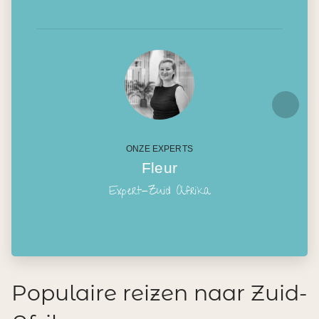
ONZE EXPERTS
Fleur
Expert-Zuid Afrika
Populaire reizen naar Zuid-