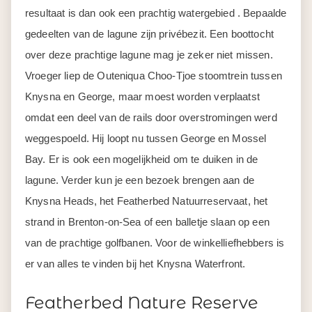
resultaat is dan ook een prachtig watergebied . Bepaalde
gedeelten van de lagune zijn privébezit. Een boottocht
over deze prachtige lagune mag je zeker niet missen.
Vroeger liep de Outeniqua Choo-Tjoe stoomtrein tussen
Knysna en George, maar moest worden verplaatst
omdat een deel van de rails door overstromingen werd
weggespoeld. Hij loopt nu tussen George en Mossel
Bay. Er is ook een mogelijkheid om te duiken in de
lagune. Verder kun je een bezoek brengen aan de
Knysna Heads, het Featherbed Natuurreservaat, het
strand in Brenton-on-Sea of een balletje slaan op een
van de prachtige golfbanen. Voor de winkelliefhebbers is
er van alles te vinden bij het Knysna Waterfront.
Featherbed Nature Reserve