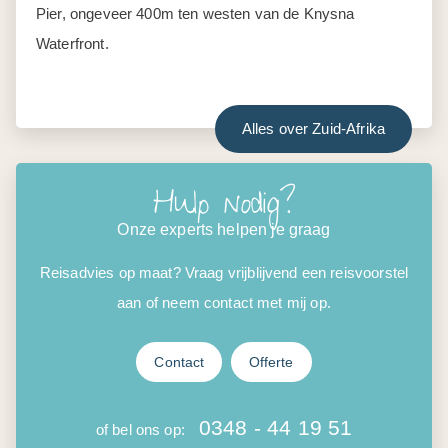
Pier, ongeveer 400m ten westen van de Knysna
Waterfront.
Alles over Zuid-Afrika
Hulp nodig?
Onze experts helpen je graag
Reisadvies op maat? Vraag vrijblijvend een reisvoorstel
aan of neem contact met mij op.
Contact
Offerte
0348 - 44 19 51
of bel ons op: