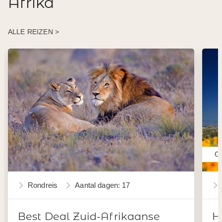
Afrika
ALLE REIZEN >
Oo
Rondreis
Aantal dagen: 17
Best Deal Zuid-Afrikaanse
H