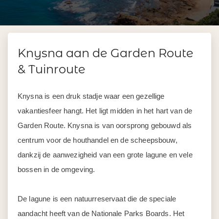
Knysna aan de Garden Route
& Tuinroute
Knysna is een druk stadje waar een gezellige
vakantiesfeer hangt. Het ligt midden in het hart van de
Garden Route. Knysna is van oorsprong gebouwd als
centrum voor de houthandel en de scheepsbouw,
dankzij de aanwezigheid van een grote lagune en vele
bossen in de omgeving.
De lagune is een natuurreservaat die de speciale
aandacht heeft van de Nationale Parks Boards. Het