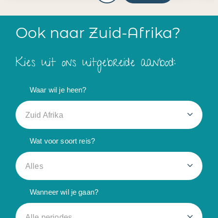
Ook naar Zuid-Afrika?
Kies uit ons uitgebreide aanbod:
Waar wil je heen?
Zuid Afrika
Wat voor soort reis?
Alles
Wanneer wil je gaan?
Alle periodes