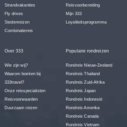
Strandvakanties
Reisvoorbereiding
Fly drives
Mijn 333
Stedenreizen
Loyaliteitsprogramma
Combinatiereis
Over 333
Populaire rondreizen
Wie zijn wij?
Rondreis Nieuw-Zeeland
Waarom boeken bij
Rondreis Thailand
333travel?
Rondreis Zuid-Afrika
Onze reisspecialisten
Rondreis Japan
Reisvoorwaarden
Rondreis Indonesië
Duurzaam reizen
Rondreis Amerika
Rondreis Canada
Rondreis Vietnam