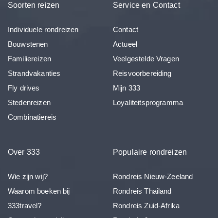
Soorten reizen
Service en Contact
Individuele rondreizen
Contact
Bouwstenen
Actueel
Familiereizen
Veelgestelde Vragen
Strandvakanties
Reisvoorbereiding
Fly drives
Mijn 333
Stedenreizen
Loyaliteitsprogramma
Combinatiereis
Over 333
Populaire rondreizen
Wie zijn wij?
Rondreis Nieuw-Zeeland
Waarom boeken bij
Rondreis Thailand
333travel?
Rondreis Zuid-Afrika