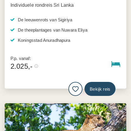
Individuele rondreis Sri Lanka
De leeuwenrots van Sigiriya
De theeplantages van Nuwara Eliya
Koningsstad Anuradhapura
P.p. vanaf:
2.025,-
Bekijk reis