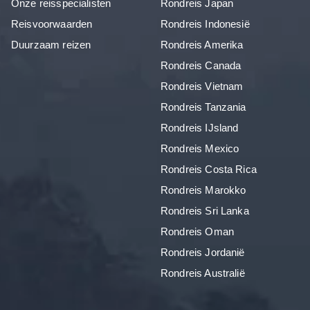
Onze reisspecialisten
Rondreis Japan
Reisvoorwaarden
Rondreis Indonesië
Duurzaam reizen
Rondreis Amerika
Rondreis Canada
Rondreis Vietnam
Rondreis Tanzania
Rondreis IJsland
Rondreis Mexico
Rondreis Costa Rica
Rondreis Marokko
Rondreis Sri Lanka
Rondreis Oman
Rondreis Jordanië
Rondreis Australië