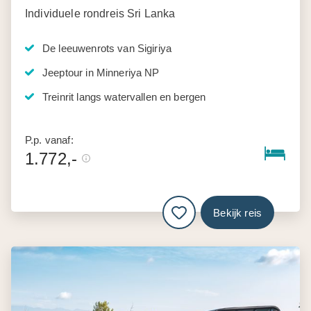
Individuele rondreis Sri Lanka
De leeuwenrots van Sigiriya
Jeeptour in Minneriya NP
Treinrit langs watervallen en bergen
P.p. vanaf:
1.772,-
Bekijk reis