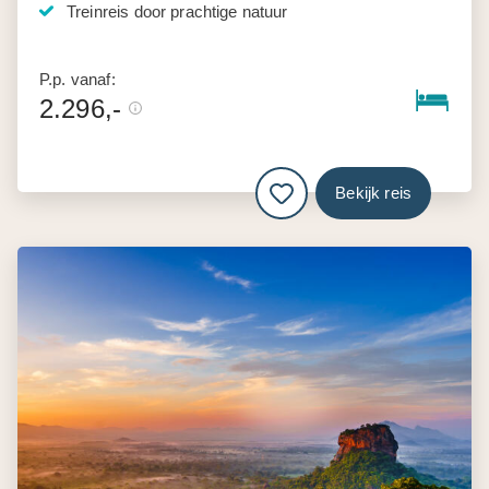
Treinreis door prachtige natuur
P.p. vanaf:
2.296,-
Bekijk reis