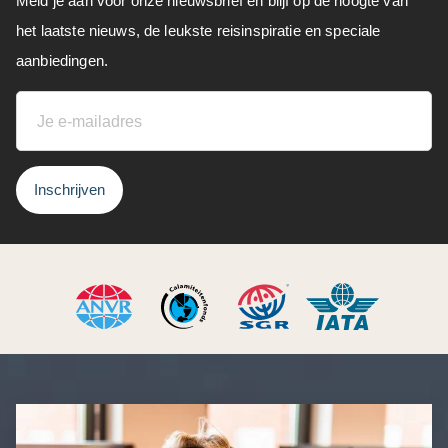
Meld je aan voor onze nieuwsbrief en blijf op de hoogte van
het laatste nieuws, de leukste reisinspiratie en speciale
aanbiedingen.
Inschrijven