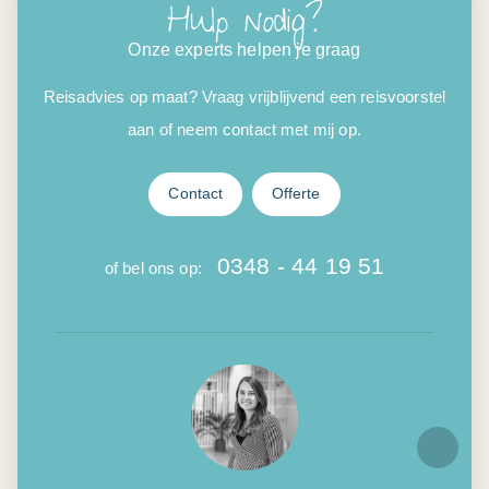
Hulp nodig?
Onze experts helpen je graag
Reisadvies op maat? Vraag vrijblijvend een reisvoorstel
aan of neem contact met mij op.
Contact
Offerte
0348 - 44 19 51
of bel ons op: