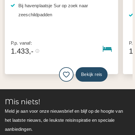
Bij havenplaatsje Sur op zoek naar
zeeschildpadden
P.p. vanaf:
P.p
1.433,-
1
Bekijk reis
Mis niets!
Meld je aan voor onze nieuwsbrief en blijf op de hoogte van
het laatste nieuws, de leukste reisinspiratie en speciale
aanbiedingen.