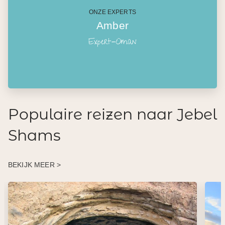
ONZE EXPERTS
Amber
Expert-Oman
Populaire reizen naar Jebel
Shams
BEKIJK MEER >