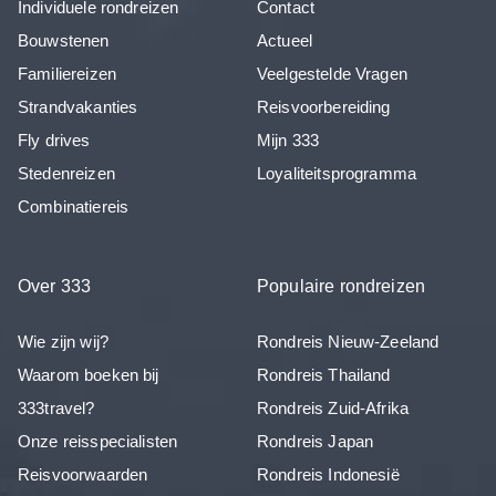
Individuele rondreizen
Contact
Bouwstenen
Actueel
Familiereizen
Veelgestelde Vragen
Strandvakanties
Reisvoorbereiding
Fly drives
Mijn 333
Stedenreizen
Loyaliteitsprogramma
Combinatiereis
Over 333
Populaire rondreizen
Wie zijn wij?
Rondreis Nieuw-Zeeland
Waarom boeken bij
Rondreis Thailand
333travel?
Rondreis Zuid-Afrika
Onze reisspecialisten
Rondreis Japan
Reisvoorwaarden
Rondreis Indonesië