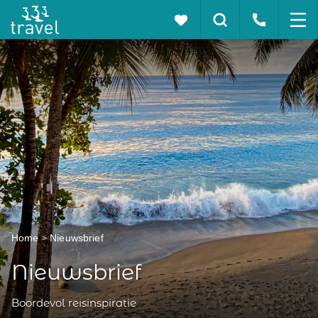
Home
Nieuwsbrief
Nieuwsbrief
Boordevol reisinspiratie