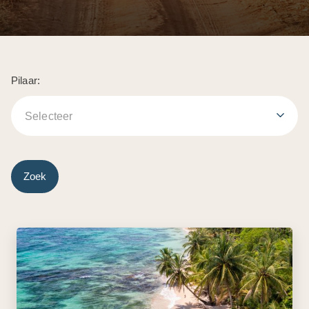
Pilaar:
Selecteer
Zoek