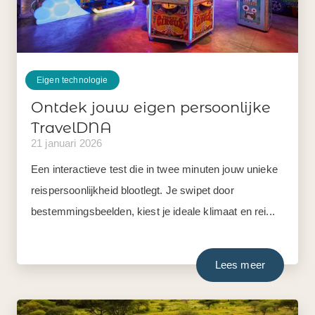
Eigen technologie
Ontdek jouw eigen persoonlijke
TravelDNA
21 januari 2026
Een interactieve test die in twee minuten jouw unieke
reispersoonlijkheid blootlegt. Je swipet door
bestemmingsbeelden, kiest je ideale klimaat en rei...
Lees meer