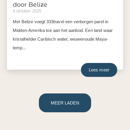
door Belize
6 oktober 2025
Met Belize voegt 333travel een verborgen parel in
Midden-Amerika toe aan het aanbod. Een land waar
kristalhelder Caribisch water, eeuwenoude Maya-
temp...
Lees meer
MEER LADEN