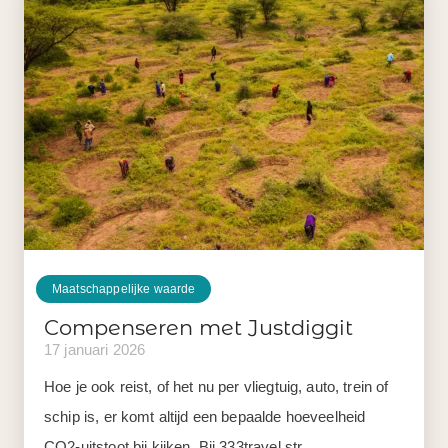
Maatschappelijke waarde
Compenseren met Justdiggit
17 januari 2026
Hoe je ook reist, of het nu per vliegtuig, auto, trein of
schip is, er komt altijd een bepaalde hoeveelheid
CO2-uitstoot bij kijken. Bij 333travel str...