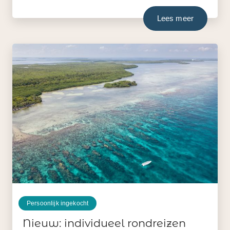
Lees meer
Persoonlijk ingekocht
Nieuw: individueel rondreizen