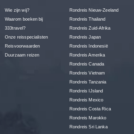
Wie zijn wij?
Rondreis Nieuw-Zeeland
Waarom boeken bij
Rondreis Thailand
333travel?
Rondreis Zuid-Afrika
Onze reisspecialisten
Rondreis Japan
Reisvoorwaarden
Rondreis Indonesië
Duurzaam reizen
Rondreis Amerika
Rondreis Canada
Rondreis Vietnam
Rondreis Tanzania
Rondreis IJsland
Rondreis Mexico
Rondreis Costa Rica
Rondreis Marokko
Rondreis Sri Lanka