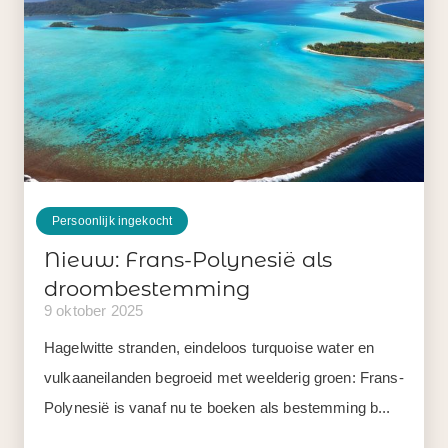
Persoonlijk ingekocht
Nieuw: Frans-Polynesië als
droombestemming
9 oktober 2025
Hagelwitte stranden, eindeloos turquoise water en
vulkaaneilanden begroeid met weelderig groen: Frans-
Polynesië is vanaf nu te boeken als bestemming b...