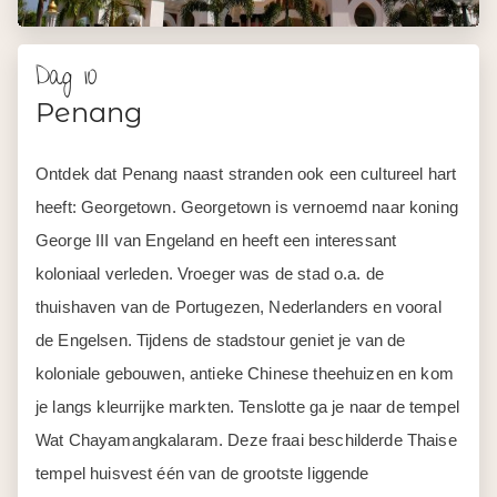
Ontdek dat Penang naast stranden ook een cultureel hart
heeft: Georgetown. Georgetown is vernoemd naar koning
George III van Engeland en heeft een interessant
koloniaal verleden. Vroeger was de stad o.a. de
thuishaven van de Portugezen, Nederlanders en vooral
de Engelsen. Tijdens de stadstour geniet je van de
koloniale gebouwen, antieke Chinese theehuizen en kom
je langs kleurrijke markten. Tenslotte ga je naar de tempel
Wat Chayamangkalaram. Deze fraai beschilderde Thaise
tempel huisvest één van de grootste liggende
boeddhabeelden ter wereld.
De middag is ter vrije besteding.