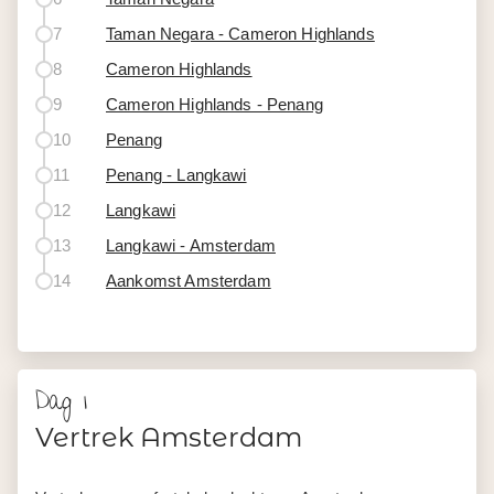
7
Taman Negara - Cameron Highlands
8
Cameron Highlands
9
Cameron Highlands - Penang
10
Penang
11
Penang - Langkawi
12
Langkawi
13
Langkawi - Amsterdam
14
Aankomst Amsterdam
Dag 1
Vertrek Amsterdam