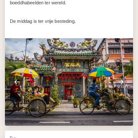
Dag 11
Penang - Langkawi
Transfer naar de luchthaven van Penang voor de korte
vlucht naar
Langkawi
.