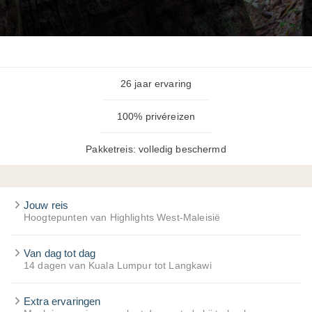
26 jaar ervaring
100% privéreizen
Pakketreis: volledig beschermd
Jouw reis
Hoogtepunten van Highlights West-Maleisië
Van dag tot dag
14 dagen van Kuala Lumpur tot Langkawi
Extra ervaringen