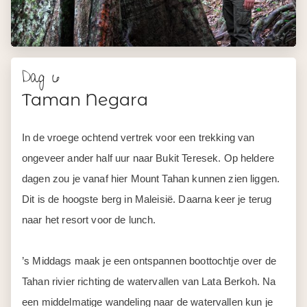
Taman Negara
In de vroege ochtend vertrek voor een trekking van
ongeveer ander half uur naar Bukit Teresek. Op heldere
dagen zou je vanaf hier Mount Tahan kunnen zien liggen.
Dit is de hoogste berg in Maleisië. Daarna keer je terug
naar het resort voor de lunch.
’s Middags maak je een ontspannen boottochtje over de
Tahan rivier richting de watervallen van Lata Berkoh. Na
een middelmatige wandeling naar de watervallen kun je
heerlijk afkoelen in het verfrissende water dus vergeet je
zwemspullen niet mee te nemen.