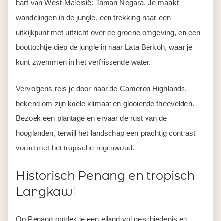
hart van West-Maleisië: Taman Negara. Je maakt
wandelingen in de jungle, een trekking naar een
uitkijkpunt met uitzicht over de groene omgeving, en een
boottochtje diep de jungle in naar Lata Berkoh, waar je
kunt zwemmen in het verfrissende water.
Vervolgens reis je door naar de Cameron Highlands,
bekend om zijn koele klimaat en glooiende theevelden.
Bezoek een plantage en ervaar de rust van de
hooglanden, terwijl het landschap een prachtig contrast
vormt met het tropische regenwoud.
Historisch Penang en tropisch
Langkawi
Op Penang ontdek je een eiland vol geschiedenis en