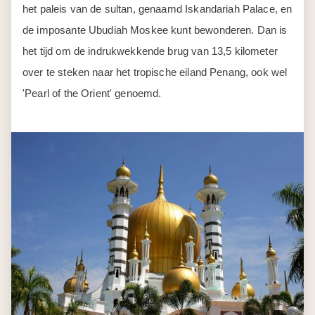
'Pearl of the Orient' genoemd.
Dag 10
Penang