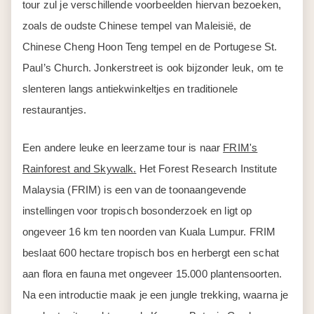
tour zul je verschillende voorbeelden hiervan bezoeken,
zoals de oudste Chinese tempel van Maleisië, de
Chinese Cheng Hoon Teng tempel en de Portugese St.
Paul’s Church. Jonkerstreet is ook bijzonder leuk, om te
slenteren langs antiekwinkeltjes en traditionele
restaurantjes.
Een andere leuke en leerzame tour is naar
FRIM's
Rainforest and Skywalk
.
Het Forest Research Institute
Malaysia (FRIM) is een van de toonaangevende
instellingen voor tropisch bosonderzoek en ligt op
ongeveer 16 km ten noorden van Kuala Lumpur. FRIM
beslaat 600 hectare tropisch bos en herbergt een schat
aan flora en fauna met ongeveer 15.000 plantensoorten.
Na een introductie maak je een jungle trekking, waarna je