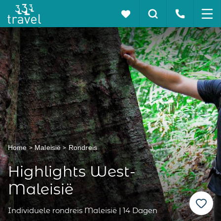
Home
Maleisië
Rondreis
Highlights West-
Maleisië
Individuele rondreis Maleisië | 14 Dagen