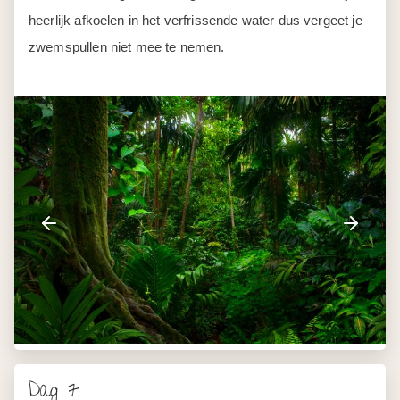
Dag 7
Taman Negara - Cameron
Highlands
Vandaag gaat de reis verder naar de prachtige
Cameron