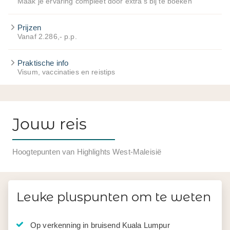
Maak je ervaring compleet door extra's bij te boeken
Prijzen
Vanaf 2.286,- p.p.
Praktische info
Visum, vaccinaties en reistips
Jouw reis
Hoogtepunten van Highlights West-Maleisië
Leuke pluspunten om te weten
Op verkenning in bruisend Kuala Lumpur