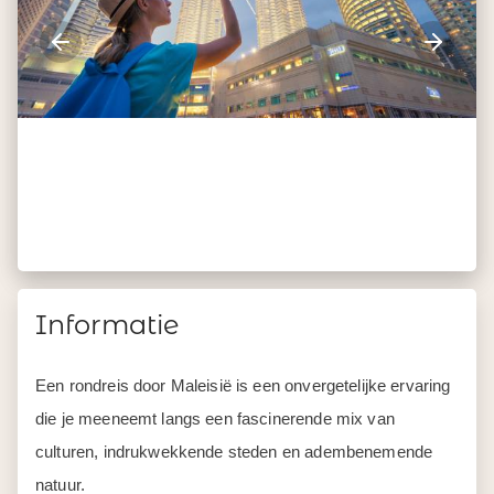
Informatie
Een rondreis door Maleisië is een onvergetelijke ervaring
die je meeneemt langs een fascinerende mix van
culturen, indrukwekkende steden en adembenemende
natuur.