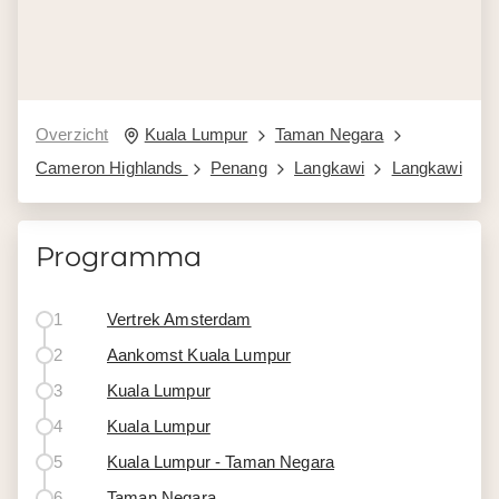
Overzicht
Kuala Lumpur
Taman Negara
Cameron Highlands
Penang
Langkawi
Langkawi
Programma
1
Vertrek Amsterdam
2
Aankomst Kuala Lumpur
3
Kuala Lumpur
4
Kuala Lumpur
5
Kuala Lumpur - Taman Negara
6
Taman Negara