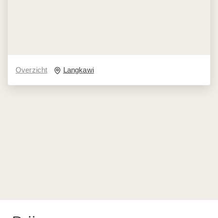
Overzicht
Langkawi