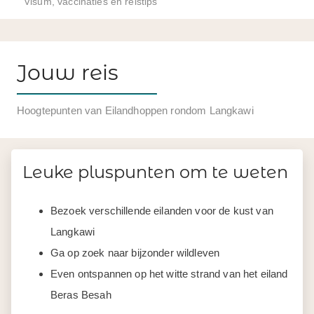
Visum, vaccinaties en reistips
Jouw reis
Hoogtepunten van Eilandhoppen rondom Langkawi
Leuke pluspunten om te weten
Bezoek verschillende eilanden voor de kust van
Langkawi
Ga op zoek naar bijzonder wildleven
Even ontspannen op het witte strand van het eiland
Beras Besah