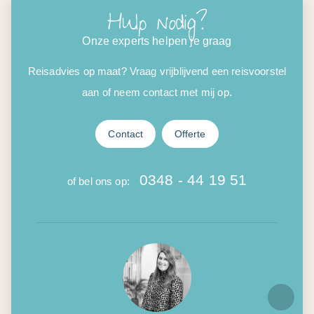
Hulp nodig?
Onze experts helpen je graag
Reisadvies op maat? Vraag vrijblijvend een reisvoorstel
aan of neem contact met mij op.
Contact
Offerte
0348 - 44 19 51
of bel ons op: