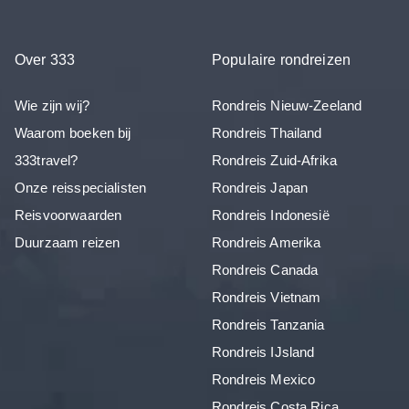
Over 333
Populaire rondreizen
Wie zijn wij?
Rondreis Nieuw-Zeeland
Waarom boeken bij
Rondreis Thailand
333travel?
Rondreis Zuid-Afrika
Onze reisspecialisten
Rondreis Japan
Reisvoorwaarden
Rondreis Indonesië
Duurzaam reizen
Rondreis Amerika
Rondreis Canada
Rondreis Vietnam
Rondreis Tanzania
Rondreis IJsland
Rondreis Mexico
Rondreis Costa Rica