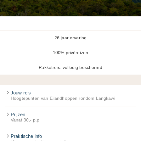
26 jaar ervaring
100% privéreizen
Pakketreis: volledig beschermd
Jouw reis
Hoogtepunten van Eilandhoppen rondom Langkawi
Prijzen
Vanaf 30,- p.p.
Praktische info