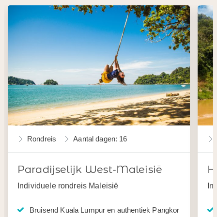
Rondreis
Aantal dagen: 16
Paradijselijk West-Maleisië
H
Individuele rondreis Maleisië
In
Bruisend Kuala Lumpur en authentiek Pangkor